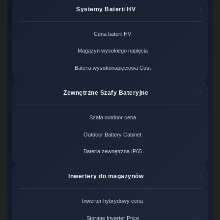
Systemy Baterii HV
Cena baterii HV
Magazyn wysokiego napięcia
Bateria wysokonapięciowa Cost
Zewnętrzne Szafy Bateryjne
Szafa outdoor cena
Outdoor Battery Cabinet
Bateria zewnętrzna IP65
Inwertery do magazynów
Inwerter hybrydowy cena
Storage Inverter Price