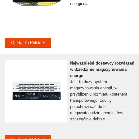
energii dla
Oferta dla Polski +
Najważniejsi dostawcy rozwiązań
w dziedzinie magazynowania
energii
Jest to duży system
magazynowania energii, w
przybliżeniu rozmiaru kontenera
transportowego, zdolny
przechowywać do 3
megawatogodzin energii. Jest
szczególnie dobrze