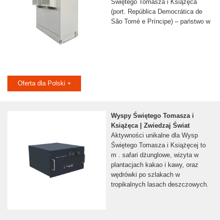
Świętego Tomasza i Książęca
(port. República Democrática de
São Tomé e Príncipe) – państwo w
Oferta dla Polski +
Wyspy Świętego Tomasza i
Książęca | Zwiedzaj Świat
Aktywności unikalne dla Wysp
Świętego Tomasza i Książęcej to
m . safari dżunglowe, wizyta w
plantacjach kakao i kawy, oraz
wędrówki po szlakach w
tropikalnych lasach deszczowych.