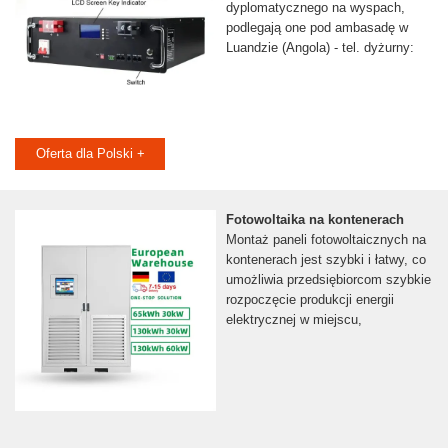
dyplomatycznego na wyspach,
podlegają one pod ambasadę w
Luandzie (Angola) - tel. dyżurny:
Oferta dla Polski +
Fotowoltaika na kontenerach
Montaż paneli fotowoltaicznych na
kontenerach jest szybki i łatwy, co
umożliwia przedsiębiorcom szybkie
rozpoczęcie produkcji energii
elektrycznej w miejscu,