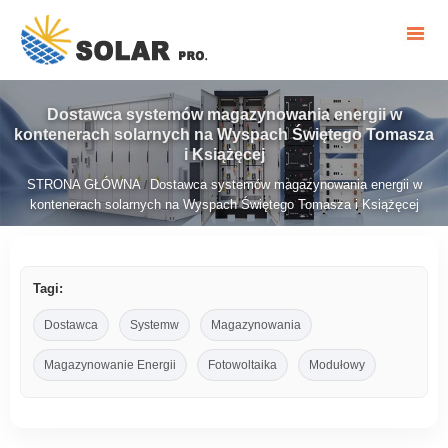
Dostawca systemów magazynowania energii w
kontenerach solarnych na Wyspach Świętego Tomasza
i Książęcej
STRONA GŁÓWNA
Dostawca systemów magazynowania energii w
/
kontenerach solarnych na Wyspach Świętego Tomasza i Książęcej
Tagi:
Dostawca
Systemw
Magazynowania
Magazynowanie Energii
Fotowoltaika
Modułowy