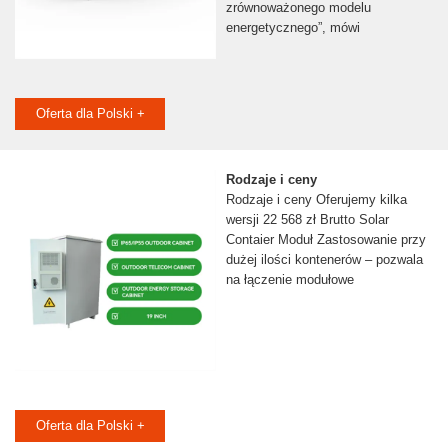
zrównoważonego modelu
energetycznego”, mówi
Oferta dla Polski +
Rodzaje i ceny
Rodzaje i ceny Oferujemy kilka
wersji 22 568 zł Brutto Solar
Contaier Moduł Zastosowanie przy
dużej ilości kontenerów – pozwala
na łączenie modułowe
Oferta dla Polski +