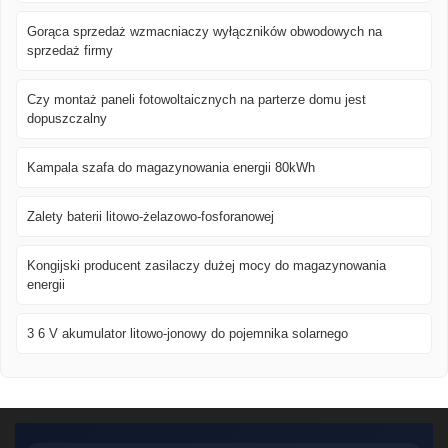
Gorąca sprzedaż wzmacniaczy wyłączników obwodowych na
sprzedaż firmy
Czy montaż paneli fotowoltaicznych na parterze domu jest
dopuszczalny
Kampala szafa do magazynowania energii 80kWh
Zalety baterii litowo-żelazowo-fosforanowej
Kongijski producent zasilaczy dużej mocy do magazynowania
energii
3 6 V akumulator litowo-jonowy do pojemnika solarnego