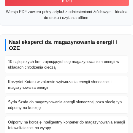
[PDF]
Wersja PDF zawiera pełny artykuł z odniesieniami źródłowymi. Idealna
do druku i czytania offline.
Nasi eksperci ds. magazynowania energii i
OZE
10 najlepszych firm zajmujących się magazynowaniem energii w
układach chłodzenia cieczą
Korzyści Kataru w zakresie wytwarzania energii słonecznej i
magazynowania energii
Syria Szafa do magazynowania energii słonecznej poza siecią typ
odporny na korozję
Odporny na korozję inteligentny kontener do magazynowania energii
fotowoltaicznej na wyspy