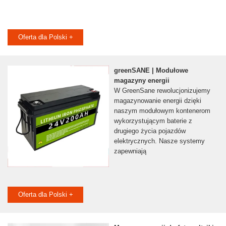
Oferta dla Polski +
greenSANE | Modułowe
magazyny energii
W GreenSane rewolucjonizujemy
magazynowanie energii dzięki
naszym modułowym kontenerom
wykorzystującym baterie z
drugiego życia pojazdów
elektrycznych. Nasze systemy
zapewniają
Oferta dla Polski +