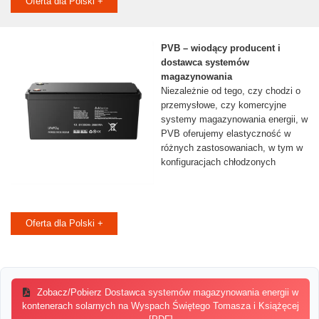
Oferta dla Polski +
PVB – wiodący producent i
dostawca systemów
magazynowania
Niezależnie od tego, czy chodzi o
przemysłowe, czy komercyjne
systemy magazynowania energii, w
PVB oferujemy elastyczność w
różnych zastosowaniach, w tym w
konfiguracjach chłodzonych
Oferta dla Polski +
Zobacz/Pobierz Dostawca systemów magazynowania energii w
kontenerach solarnych na Wyspach Świętego Tomasza i Książęcej