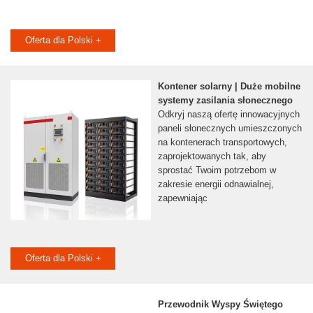
Oferta dla Polski +
Kontener solarny | Duże mobilne
systemy zasilania słonecznego
Odkryj naszą ofertę innowacyjnych
paneli słonecznych umieszczonych
na kontenerach transportowych,
zaprojektowanych tak, aby
sprostać Twoim potrzebom w
zakresie energii odnawialnej,
zapewniając
Oferta dla Polski +
Przewodnik Wyspy Świętego