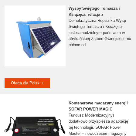
Wyspy Świętego Tomasza i
Książęca, relacja z
Demokratyczna Republika Wysp
Świętego Tomasza i Książęcej –
jest samodzielnym państwem w
afrykańskiej Zatoce Gwinejskiej, na
północ od
Oferta dla Polski +
Kontenerowe magazyny energii
SOFAR POWER MAGIC
Fundusz Modernizacyjny)
dodatkowo przyspiesza adaptację
tej technologii. SOFAR Power
Master – nowoczesne magazyny