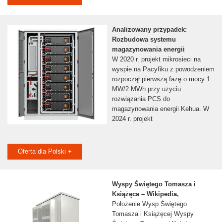
Analizowany przypadek:
Rozbudowa systemu
magazynowania energii
W 2020 r. projekt mikrosieci na
wyspie na Pacyfiku z powodzeniem
rozpoczął pierwszą fazę o mocy 1
MW/2 MWh przy użyciu
rozwiązania PCS do
magazynowania energii Kehua. W
2024 r. projekt
Oferta dla Polski +
Wyspy Świętego Tomasza i
Książęca – Wikipedia,
Położenie Wysp Świętego
Tomasza i Książęcej Wyspy