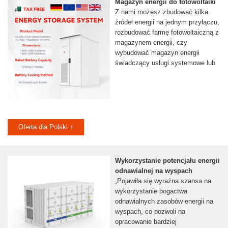
Magazyn energii do fotowoltaiki
Z nami możesz zbudować kilka
źródeł energii na jednym przyłączu,
rozbudować farmę fotowoltaiczną z
magazynem energii, czy
wybudować magazyn energii
świadczący usługi systemowe lub
Oferta dla Polski +
Wykorzystanie potencjału energii
odnawialnej na wyspach
„Pojawiła się wyraźna szansa na
wykorzystanie bogactwa
odnawialnych zasobów energii na
wyspach, co pozwoli na
opracowanie bardziej