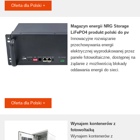
Oferta dla Polski +
Magazyn energii NRG Storage
LiFePO4 produkt polski do pv
Innowacyjne rozwiązanie
przechowywania energii
elektrycznej wyprodukowanej przez
panele fotowoltaiczne, dostępnej na
żądanie z możliwością blokady
oddawania energii do sieci.
Oferta dla Polski +
Wynajem kontenerów z
fotowoltaiką
Wynajem kontenerów z