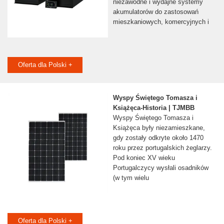
niezawodne i wydajne systemy
akumulatorów do zastosowań
mieszkaniowych, komercyjnych i
Oferta dla Polski +
Wyspy Świętego Tomasza i
Książęca-Historia | TJMBB
Wyspy Świętego Tomasza i
Książęca były niezamieszkane,
gdy zostały odkryte około 1470
roku przez portugalskich żeglarzy.
Pod koniec XV wieku
Portugalczycy wysłali osadników
(w tym wielu
Oferta dla Polski +