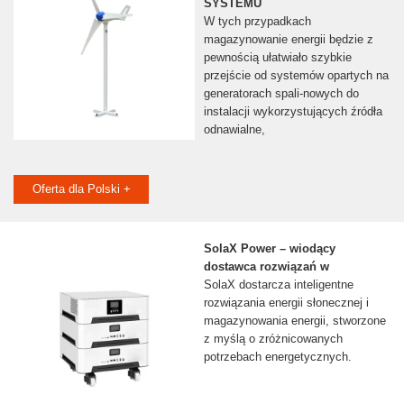
SYSTEMU
W tych przypadkach
magazynowanie energii będzie z
pewnością ułatwiało szybkie
przejście od systemów opartych na
generatorach spali-nowych do
instalacji wykorzystujących źródła
odnawialne,
Oferta dla Polski +
SolaX Power – wiodący
dostawca rozwiązań w
SolaX dostarcza inteligentne
rozwiązania energii słonecznej i
magazynowania energii, stworzone
z myślą o zróżnicowanych
potrzebach energetycznych.