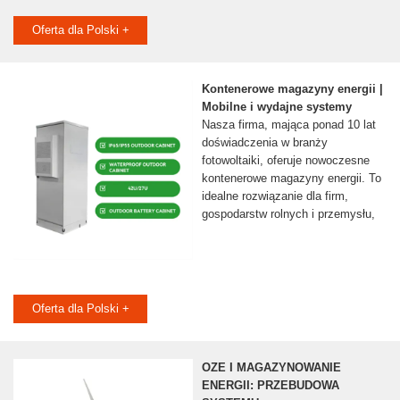
Oferta dla Polski +
Kontenerowe magazyny energii |
Mobilne i wydajne systemy
Nasza firma, mająca ponad 10 lat
doświadczenia w branży
fotowoltaiki, oferuje nowoczesne
kontenerowe magazyny energii. To
idealne rozwiązanie dla firm,
gospodarstw rolnych i przemysłu,
Oferta dla Polski +
OZE I MAGAZYNOWANIE
ENERGII: PRZEBUDOWA