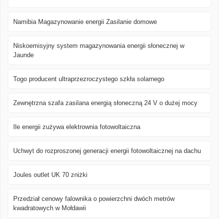
Namibia Magazynowanie energii Zasilanie domowe
Niskoemisyjny system magazynowania energii słonecznej w
Jaunde
Togo producent ultraprzezroczystego szkła solarnego
Zewnętrzna szafa zasilana energią słoneczną 24 V o dużej mocy
Ile energii zużywa elektrownia fotowoltaiczna
Uchwyt do rozproszonej generacji energii fotowoltaicznej na dachu
Joules outlet UK 70 zniżki
Przedział cenowy falownika o powierzchni dwóch metrów
kwadratowych w Mołdawii