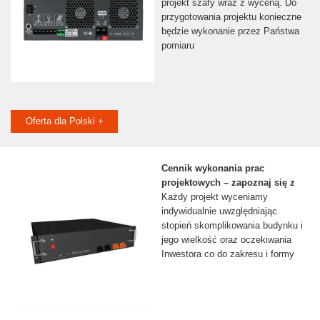
projekt szafy wraz z wyceną. Do
przygotowania projektu konieczne
będzie wykonanie przez Państwa
pomiaru
Oferta dla Polski +
Cennik wykonania prac
projektowych – zapoznaj się z
Każdy projekt wyceniamy
indywidualnie uwzględniając
stopień skomplikowania budynku i
jego wielkość oraz oczekiwania
Inwestora co do zakresu i formy