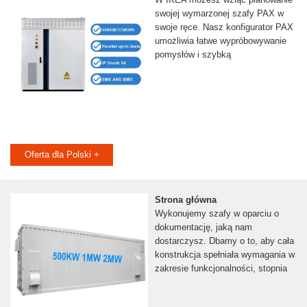
swojej wymarzonej szafy PAX w
swoje ręce. Nasz konfigurator PAX
umożliwia łatwe wypróbowywanie
pomysłów i szybką
Oferta dla Polski +
Strona główna
Wykonujemy szafy w oparciu o
dokumentację, jaką nam
dostarczysz. Dbamy o to, aby cała
konstrukcja spełniała wymagania w
zakresie funkcjonalności, stopnia