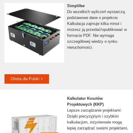
Simplifee
Do wszelkich wyliczeń wystarczą
podstawowe dane o projekcie.
Kalkulacja zajmuje kilka minut i
możesz ją przesłać/opublikować w
formacie PDF. Nie wymaga
szczegółowej wiedzy o rynku
nieruchomości.
Oferta dla Polski +
Kalkulator Kosztów
Projektowych (KKP)
Lepsze zarządzanie projektami:
Dzięki precyzyjnym i szybkim
kalkulacjom, inżynierowie mogą
lepiej zarządzać swoimi projektami,