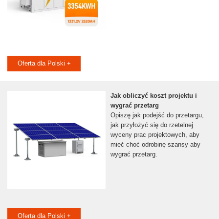
Oferta dla Polski +
Jak obliczyć koszt projektu i
wygrać przetarg
Opiszę jak podejść do przetargu,
jak przyłożyć się do rzetelnej
wyceny prac projektowych, aby
mieć choć odrobinę szansy aby
wygrać przetarg.
Oferta dla Polski +