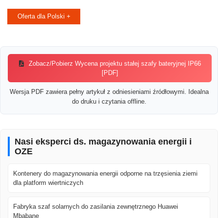
Oferta dla Polski +
Zobacz/Pobierz Wycena projektu stałej szafy bateryjnej IP66
[PDF]
Wersja PDF zawiera pełny artykuł z odniesieniami źródłowymi. Idealna
do druku i czytania offline.
Nasi eksperci ds. magazynowania energii i
OZE
Kontenery do magazynowania energii odporne na trzęsienia ziemi
dla platform wiertniczych
Fabryka szaf solarnych do zasilania zewnętrznego Huawei
Mbabane