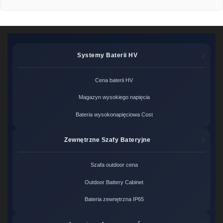
Systemy Baterii HV
Cena baterii HV
Magazyn wysokiego napięcia
Bateria wysokonapięciowa Cost
Zewnętrzne Szafy Bateryjne
Szafa outdoor cena
Outdoor Battery Cabinet
Bateria zewnętrzna IP65