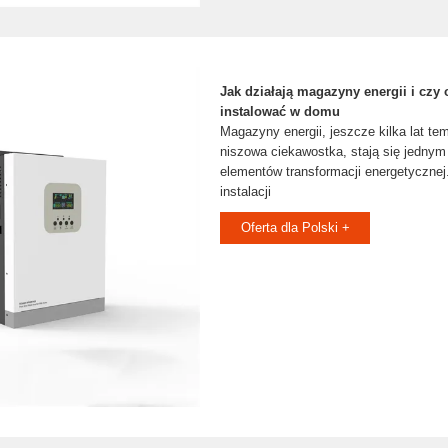
Jak działają magazyny energii i czy 
instalować w domu
Magazyny energii, jeszcze kilka lat te
niszowa ciekawostka, stają się jedny
elementów transformacji energetycznej
instalacji
Oferta dla Polski +