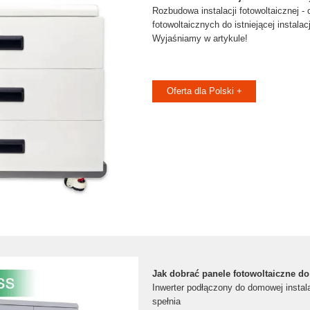
Rozbudowa instalacji fotowoltaicznej - 
fotowoltaicznych do istniejącej instalac
Wyjaśniamy w artykule!
Oferta dla Polski +
Jak dobrać panele fotowoltaiczne do
Inwerter podłączony do domowej instala
spełnia