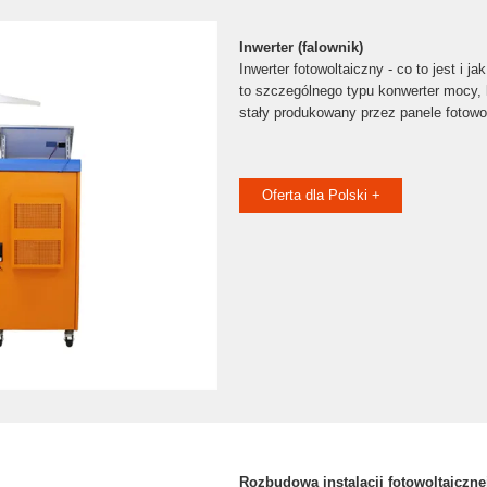
Inwerter (falownik)
Inwerter fotowoltaiczny - co to jest i ja
to szczególnego typu konwerter mocy, 
stały produkowany przez panele fotowo
Oferta dla Polski +
Rozbudowa instalacji fotowoltaiczne