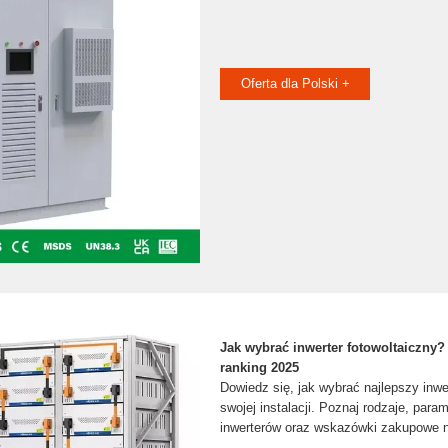
Oferta dla Polski +
Jak wybrać inwerter fotowoltaiczny?
ranking 2025
Dowiedz się, jak wybrać najlepszy inwe
swojej instalacji. Poznaj rodzaje, param
inwerterów oraz wskazówki zakupowe n