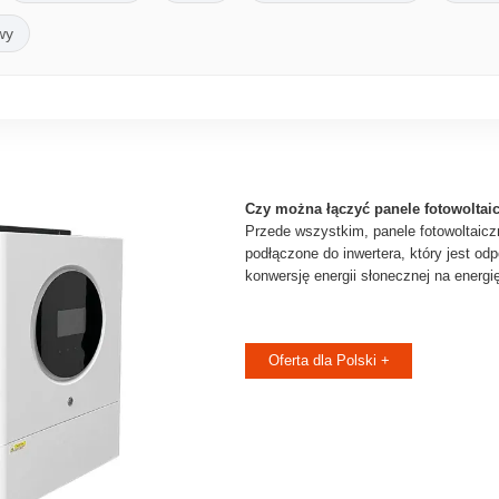
wy
Czy można łączyć panele fotowoltai
Przede wszystkim, panele fotowoltaic
podłączone do inwertera, który jest od
konwersję energii słonecznej na energi
Oferta dla Polski +