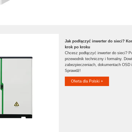
Jak podłączyć inwerter do sieci? K
krok po kroku
Chcesz podłączyć inwerter do sieci? P
przewodnik techniczny i formalny. Dowi
zabezpieczeniach, dokumentach OSD i 
Sprawdź!
Oferta dla Polski +