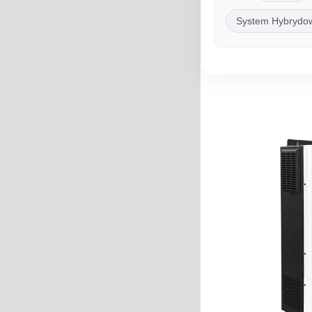
System Hybrydo