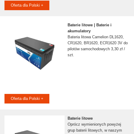
Oferta dla Polski +
Baterie litowe | Baterie i
akumulatory
Bateria litowa Camelion DL1620,
CR1620, BR1620, ECR1620 3V do
pilotów samochodowych 3,30 zł /
szt.
Oferta dla Polski +
Baterie litowe
Oprócz wymienionych powyżej
grup baterii litowych, w naszym