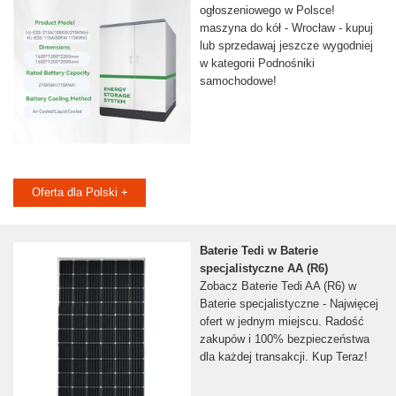
ogłoszeniowego w Polsce!
maszyna do kół - Wrocław - kupuj
lub sprzedawaj jeszcze wygodniej
w kategorii Podnośniki
samochodowe!
Oferta dla Polski +
Baterie Tedi w Baterie
specjalistyczne AA (R6)
Zobacz Baterie Tedi AA (R6) w
Baterie specjalistyczne - Najwięcej
ofert w jednym miejscu. Radość
zakupów i 100% bezpieczeństwa
dla każdej transakcji. Kup Teraz!