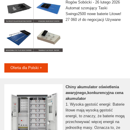
Rogów Sobócki - 26 lutego 2026
Automat szorujący Taski
Swingo2500 nowe baterie Litowe!
27 060 zł do negocjacji Używane
Oferta dla Polski +
Chiny akumulator oświetlenia
awaryjnego,konkurencyjna cena
akumulator
1. Wysoka gęstość energii: Baterie
litowe mają wysoką gęstość
energii, to znaczy, że baterie mogą
przechowywać więcej energii na
jednostkę masy. Oznacza to, że