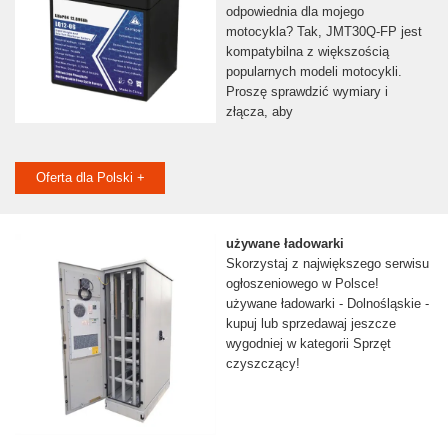
odpowiednia dla mojego
motocykla? Tak, JMT30Q-FP jest
kompatybilna z większością
popularnych modeli motocykli.
Proszę sprawdzić wymiary i
złącza, aby
Oferta dla Polski +
używane ładowarki
Skorzystaj z największego serwisu
ogłoszeniowego w Polsce!
używane ładowarki - Dolnośląskie -
kupuj lub sprzedawaj jeszcze
wygodniej w kategorii Sprzęt
czyszczący!