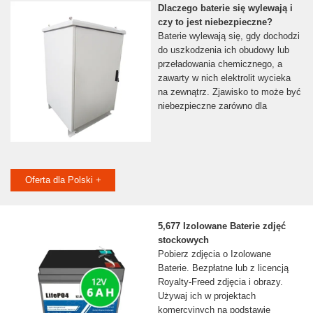
Dlaczego baterie się wylewają i
czy to jest niebezpieczne?
Baterie wylewają się, gdy dochodzi
do uszkodzenia ich obudowy lub
przeładowania chemicznego, a
zawarty w nich elektrolit wycieka
na zewnątrz. Zjawisko to może być
niebezpieczne zarówno dla
Oferta dla Polski +
5,677 Izolowane Baterie zdjęć
stockowych
Pobierz zdjęcia o Izolowane
Baterie. Bezpłatne lub z licencją
Royalty-Freed zdjęcia i obrazy.
Używaj ich w projektach
komercyjnych na podstawie