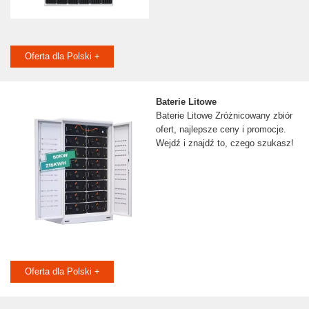
Oferta dla Polski +
Baterie Litowe
Baterie Litowe Zróżnicowany zbiór
ofert, najlepsze ceny i promocje.
Wejdź i znajdź to, czego szukasz!
Oferta dla Polski +