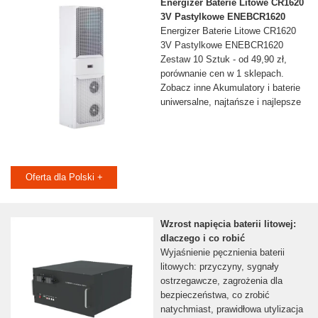
Energizer Baterie Litowe CR1620
3V Pastylkowe ENEBCR1620
Energizer Baterie Litowe CR1620
3V Pastylkowe ENEBCR1620
Zestaw 10 Sztuk - od 49,90 zł,
porównanie cen w 1 sklepach.
Zobacz inne Akumulatory i baterie
uniwersalne, najtańsze i najlepsze
Oferta dla Polski +
Wzrost napięcia baterii litowej:
dlaczego i co robić
Wyjaśnienie pęcznienia baterii
litowych: przyczyny, sygnały
ostrzegawcze, zagrożenia dla
bezpieczeństwa, co zrobić
natychmiast, prawidłowa utylizacja