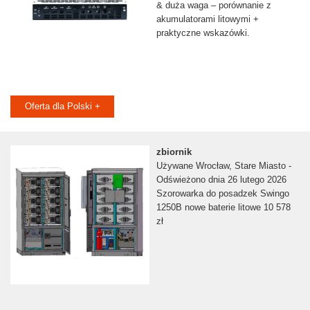
& duża waga – porównanie z
akumulatorami litowymi +
praktyczne wskazówki.
Oferta dla Polski +
zbiornik
Używane Wrocław, Stare Miasto -
Odświeżono dnia 26 lutego 2026
Szorowarka do posadzek Swingo
1250B nowe baterie litowe 10 578
zł