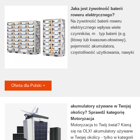
Jaka jest żywotność baterii
roweru elektrycznego?
Na żywotność baterii roweru
elektrycznego wpływa wiele
czynników, m . typ baterii (e.g.
(litowy lub kwasowo-ołowiowy),
pojemność akumulatora,
częstotliwość użytkowania, nawyki
Oferta dla Polski +
akumulatory używane w Twojej
okolicy? Sprawdź kategorię
Motoryzacja
Motoryzacja to Twój świat? Kieruj
się na OLX! akumulatory używane
w Twojej okolicy - tylko w kategorii