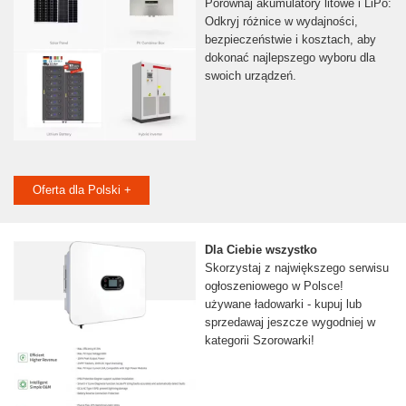
Porównaj akumulatory litowe i LiPo:
Odkryj różnice w wydajności,
bezpieczeństwie i kosztach, aby
dokonać najlepszego wyboru dla
swoich urządzeń.
Oferta dla Polski +
Dla Ciebie wszystko
Skorzystaj z największego serwisu
ogłoszeniowego w Polsce!
używane ładowarki - kupuj lub
sprzedawaj jeszcze wygodniej w
kategorii Szorowarki!