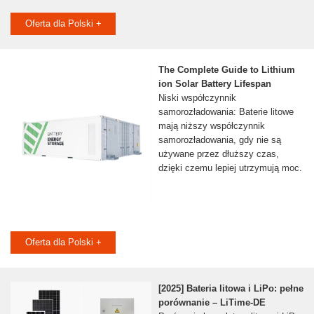
Oferta dla Polski +
The Complete Guide to Lithium
ion Solar Battery Lifespan
Niski współczynnik
samorozładowania: Baterie litowe
mają niższy współczynnik
samorozładowania, gdy nie są
używane przez dłuższy czas,
dzięki czemu lepiej utrzymują moc.
Oferta dla Polski +
[2025] Bateria litowa i LiPo: pełne
porównanie – LiTime-DE