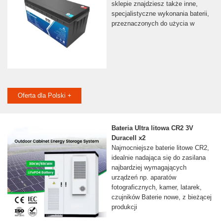
sklepie znajdziesz także inne,
specjalistyczne wykonania baterii,
przeznaczonych do użycia w
Oferta dla Polski +
Bateria Ultra litowa CR2 3V
Duracell x2
Najmocniejsze baterie litowe CR2,
idealnie nadająca się do zasilana
najbardziej wymagających
urządzeń np. aparatów
fotograficznych, kamer, latarek,
czujników Baterie nowe, z bieżącej
produkcji