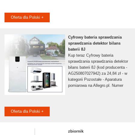
Oferta dla Polski +
Cyfrowy bateria sprawdzania
sprawdzania detektor bilans
baterii 8J
Kup teraz Cyfrowy bateria
sprawdzania sprawdzania detektor
bilans baterii 8J (kod producenta -
AG250807027942) za 24,84 zł - w
kategorii Pozostałe - Aparatura
pomiarowa na Allegro.pl. Numer
Oferta dla Polski +
zbiornik