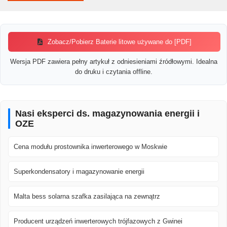
Zobacz/Pobierz Baterie litowe używane do [PDF]
Wersja PDF zawiera pełny artykuł z odniesieniami źródłowymi. Idealna
do druku i czytania offline.
Nasi eksperci ds. magazynowania energii i
OZE
Cena modułu prostownika inwerterowego w Moskwie
Superkondensatory i magazynowanie energii
Malta bess solarna szafka zasilająca na zewnątrz
Producent urządzeń inwerterowych trójfazowych z Gwinei