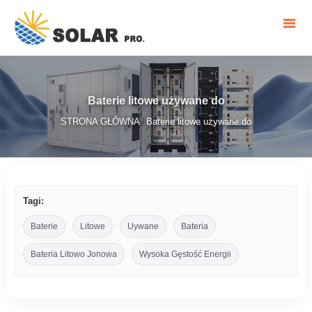
Baterie litowe używane do
STRONA GŁÓWNA
Baterie litowe używane do
/
Tagi:
Baterie
Litowe
Uywane
Bateria
Bateria Litowo Jonowa
Wysoka Gęstość Energii