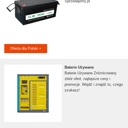
Sprzedajemy.pl
Oferta dla Polski +
Baterie Używane
Baterie Używane Zróżnicowany
zbiór ofert, najlepsze ceny i
promocje. Wejdź i znajdź to, czego
szukasz!