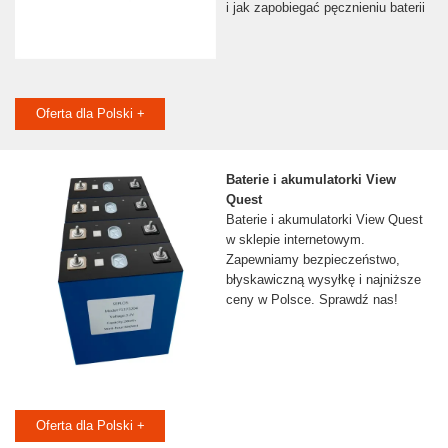
i jak zapobiegać pęcznieniu baterii
Oferta dla Polski +
Baterie i akumulatorki View
Quest
Baterie i akumulatorki View Quest
w sklepie internetowym.
Zapewniamy bezpieczeństwo,
błyskawiczną wysyłkę i najniższe
ceny w Polsce. Sprawdź nas!
Oferta dla Polski +