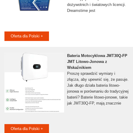
dożywotnich i światowych licencji.
Dreamstime jest
Oferta dla Polski +
Bateria Motocyklowa JMT30Q-FP
JMT Litowo-Jonowa z
Wskaźnikiem
Proszę sprawdzić wymiary i
złącza, aby upewnić się, że pasuje.
Jak długo działa bateria litowo-
jonowa w porównaniu do tradycyjnej
baterii? Baterie litowo-jonowe, takie
jak JMT30Q-FP, mają znacznie
Oferta dla Polski +