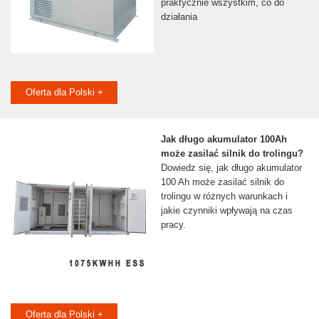
praktycznie wszystkim, co do
działania
Oferta dla Polski +
Jak długo akumulator 100Ah
może zasilać silnik do trolingu?
Dowiedz się, jak długo akumulator
100 Ah może zasilać silnik do
trolingu w różnych warunkach i
jakie czynniki wpływają na czas
pracy.
Oferta dla Polski +