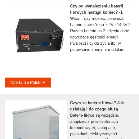
Czy po wynalezieniu baterii
litowych nastąpi koniec? -1
Witam, czy możesz porównać
baterie litowe Yesa 7,2V i 14,4V?
Razem bateria na 2 zdjęcia dane
dotyczące gęstości energii,
trwałości i cyklu życia itp. w
porównaniu z innymi modułami
Oferta dla Polski +
Czym są baterie litowe? Jak
działają i do czego służą
Baterie litowe są wszędzie.
Znajdziesz je w telefonach
komórkowych, laptopach,
pojazdach elektrycznych i