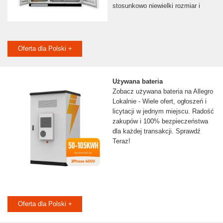
stosunkowo niewielki rozmiar i
Oferta dla Polski +
Używana bateria
Zobacz używana bateria na Allegro
Lokalnie - Wiele ofert, ogłoszeń i
licytacji w jednym miejscu. Radość
zakupów i 100% bezpieczeństwa
dla każdej transakcji. Sprawdź
Teraz!
Oferta dla Polski +