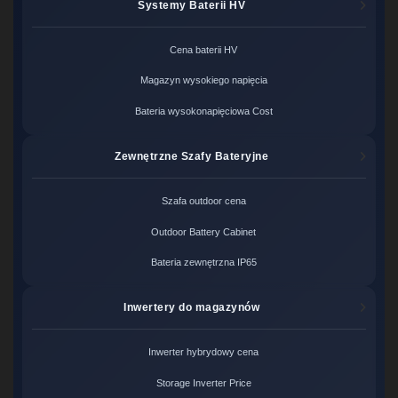
Systemy Baterii HV
Cena baterii HV
Magazyn wysokiego napięcia
Bateria wysokonapięciowa Cost
Zewnętrzne Szafy Bateryjne
Szafa outdoor cena
Outdoor Battery Cabinet
Bateria zewnętrzna IP65
Inwertery do magazynów
Inwerter hybrydowy cena
Storage Inverter Price