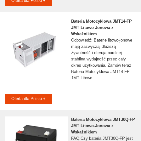
Oferta dla Polski +
Bateria Motocyklowa JMT14-FP
JMT Litowo-Jonowa z
Wskaźnikiem
Odpowiedź: Baterie litowo-jonowe
mają zazwyczaj dłuższą
żywotność i oferują bardziej
stabilną wydajność przez cały
okres użytkowania. Zamów teraz
Bateria Motocyklowa JMT14-FP
JMT Litowo
Oferta dla Polski +
Bateria Motocyklowa JMT30Q-FP
JMT Litowo-Jonowa z
Wskaźnikiem
FAQ:Czy bateria JMT30Q-FP jest