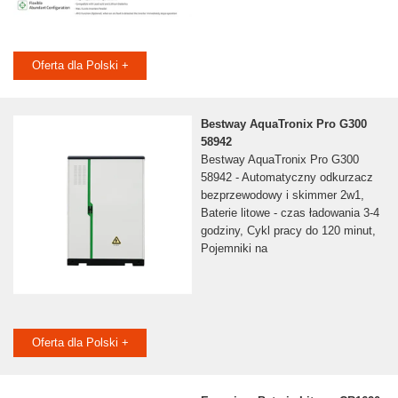
Oferta dla Polski +
Bestway AquaTronix Pro G300
58942
Bestway AquaTronix Pro G300
58942 - Automatyczny odkurzacz
bezprzewodowy i skimmer 2w1,
Baterie litowe - czas ładowania 3-4
godziny, Cykl pracy do 120 minut,
Pojemniki na
Oferta dla Polski +