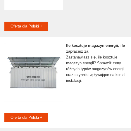
Oferta dla Polski +
Ile kosztuje magazyn energii, ile
zapłacisz za
Zastanawiasz się, ile kosztuje
magazyn energii? Sprawdź ceny
różnych typów magazynów energii
oraz czynniki wpływające na koszt
instalacji.
Oferta dla Polski +