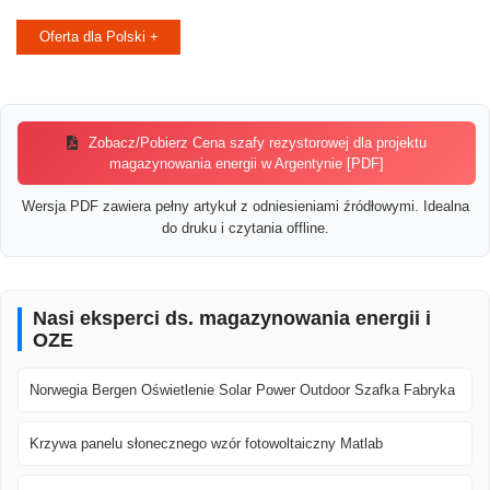
Oferta dla Polski +
Zobacz/Pobierz Cena szafy rezystorowej dla projektu
magazynowania energii w Argentynie [PDF]
Wersja PDF zawiera pełny artykuł z odniesieniami źródłowymi. Idealna
do druku i czytania offline.
Nasi eksperci ds. magazynowania energii i
OZE
Norwegia Bergen Oświetlenie Solar Power Outdoor Szafka Fabryka
Krzywa panelu słonecznego wzór fotowoltaiczny Matlab