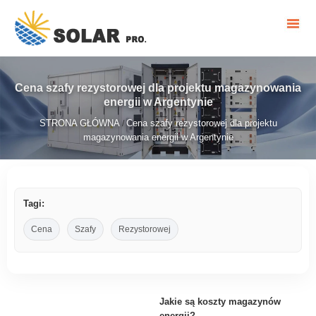
Cena szafy rezystorowej dla projektu magazynowania
energii w Argentynie
STRONA GŁÓWNA
Cena szafy rezystorowej dla projektu
/
magazynowania energii w Argentynie
Tagi:
Cena
Szafy
Rezystorowej
Jakie są koszty magazynów
energii?