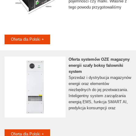
pojemności czy marki. Właśnie z
tego powodu przygotowaliśmy
Oferta dla Polski +
Oferta systemów OZE magazyny
energii szafy boksy falowniki
system
Sprzedaż i dystrybucja magazynów
energii oraz elementów
niezbędnych do jej przetwarzania.
Inteligentny system zarządzania
energią EMS, funkcja SMART AI,
predykcja konsumpcji oraz
Oferta dla Polski +