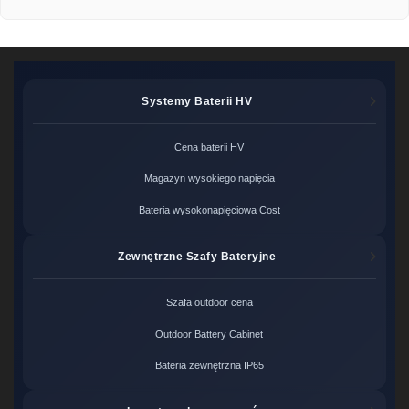
Systemy Baterii HV
Cena baterii HV
Magazyn wysokiego napięcia
Bateria wysokonapięciowa Cost
Zewnętrzne Szafy Bateryjne
Szafa outdoor cena
Outdoor Battery Cabinet
Bateria zewnętrzna IP65