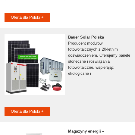
Oferta dla Polski +
Bauer Solar Polska
Producent modułów
fotowoltaicznych z 20-letnim
doświadczeniem. Oferujemy panele
słoneczne i rozwiązania
fotowoltaiczne, wspierając
ekologiczne i
Oferta dla Polski +
Magazyny energii –