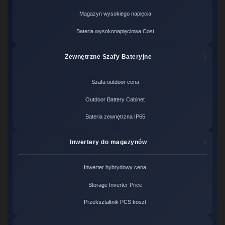
Magazyn wysokiego napięcia
Bateria wysokonapięciowa Cost
Zewnętrzne Szafy Bateryjne
Szafa outdoor cena
Outdoor Battery Cabinet
Bateria zewnętrzna IP65
Inwertery do magazynów
Inwerter hybrydowy cena
Storage Inverter Price
Przekształtnik PCS koszt