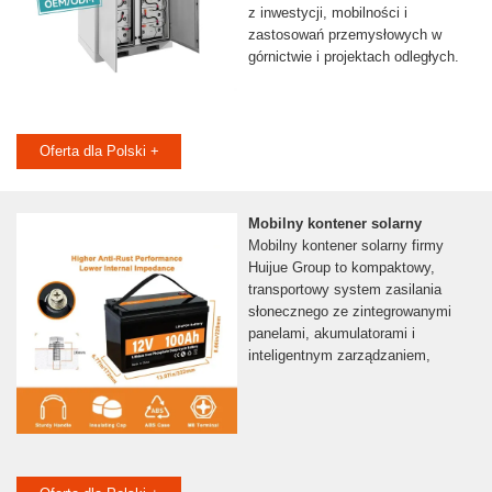
z inwestycji, mobilności i
zastosowań przemysłowych w
górnictwie i projektach odległych.
Oferta dla Polski +
Mobilny kontener solarny
Mobilny kontener solarny firmy
Huijue Group to kompaktowy,
transportowy system zasilania
słonecznego ze zintegrowanymi
panelami, akumulatorami i
inteligentnym zarządzaniem,