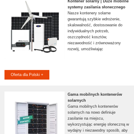
Kontener solarny | Duże mobilne
systemy zasilania słonecznego
Nasze kontenery solarne
gwarantują szybkie wdrożenie,
skalowalność, dostosowanie do
indywidualnych potrzeb,
oszczędność kosztów,
niezawodność i zrównoważony
rozwój, umożliwiając
Oferta dla Polski +
Gama mobilnych kontenerów
solarnych
Gama mobilnych kontenerów
solarnych na nowo definiuje
zasilanie na miejscu,
wykorzystując energię słoneczną w
wydajny i niezawodny sposób, aby