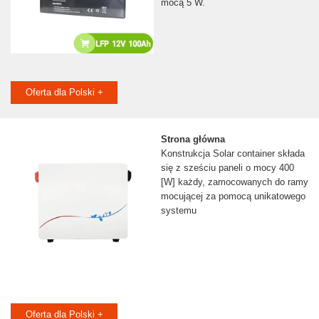
mocą 5 W.
Oferta dla Polski +
Strona główna
Konstrukcja Solar container składa
się z sześciu paneli o mocy 400
[W] każdy, zamocowanych do ramy
mocującej za pomocą unikatowego
systemu
Oferta dla Polski +