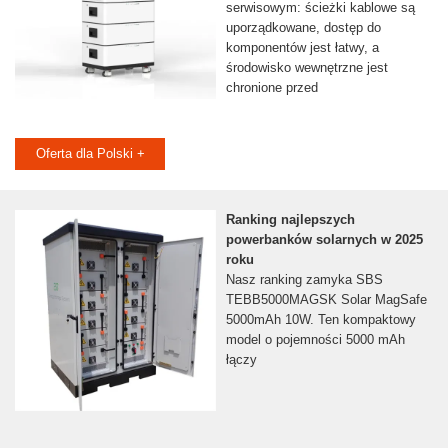
serwisowym: ścieżki kablowe są
uporządkowane, dostęp do
komponentów jest łatwy, a
środowisko wewnętrzne jest
chronione przed
Oferta dla Polski +
Ranking najlepszych
powerbanków solarnych w 2025
roku
Nasz ranking zamyka SBS
TEBB5000MAGSK Solar MagSafe
5000mAh 10W. Ten kompaktowy
model o pojemności 5000 mAh
łączy