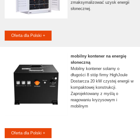
zmaksymalizować uzysk energii
słonecznej.
Oferta dla Polski +
mobilny kontener na energię
słoneczną
Mobilny kontener solarny o
długości 8 stóp firmy HighJoule
Dostarcza 20 kW czystej energii w
kompaktowej konstrukcji.
Zaprojektowany z myślą o
reagowaniu kryzysowym i
mobilnym
Oferta dla Polski +