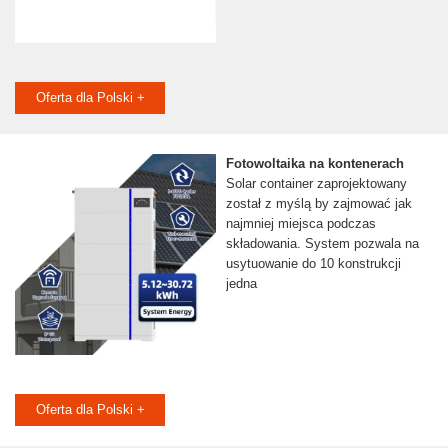
Oferta dla Polski +
Fotowoltaika na kontenerach
Solar container zaprojektowany
został z myślą by zajmować jak
najmniej miejsca podczas
składowania. System pozwala na
usytuowanie do 10 konstrukcji
jedna
Oferta dla Polski +