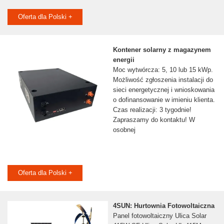
Oferta dla Polski +
Kontener solarny z magazynem
energii
Moc wytwórcza: 5, 10 lub 15 kWp.
Możliwość zgłoszenia instalacji do
sieci energetycznej i wnioskowania
o dofinansowanie w imieniu klienta.
Czas realizacji: 3 tygodnie!
Zapraszamy do kontaktu! W
osobnej
Oferta dla Polski +
4SUN: Hurtownia Fotowoltaiczna
Panel fotowoltaiczny Ulica Solar