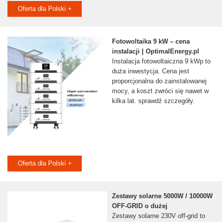
Oferta dla Polski +
Fotowoltaika 9 kW – cena
instalacji | OptimalEnergy.pl
Instalacja fotowoltaiczna 9 kWp to
duża inwestycja. Cena jest
proporcjonalna do zainstalowanej
mocy, a koszt zwróci się nawet w
kilka lat. sprawdź szczegóły.
Oferta dla Polski +
Zestawy solarne 5000W / 10000W
OFF-GRID o dużej
Zestawy solarne 230V off-grid to