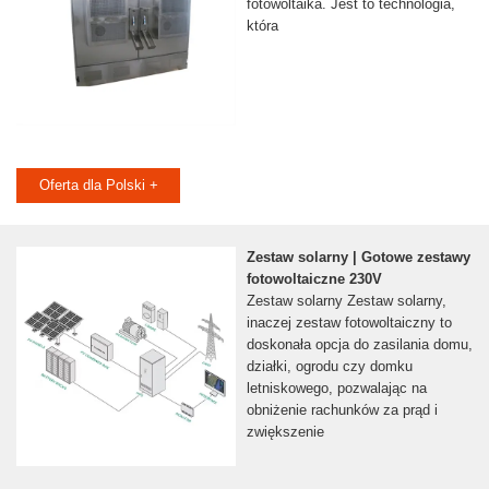
fotowoltaika. Jest to technologia,
która
Oferta dla Polski +
Zestaw solarny | Gotowe zestawy
fotowoltaiczne 230V
Zestaw solarny Zestaw solarny,
inaczej zestaw fotowoltaiczny to
doskonała opcja do zasilania domu,
działki, ogrodu czy domku
letniskowego, pozwalając na
obniżenie rachunków za prąd i
zwiększenie