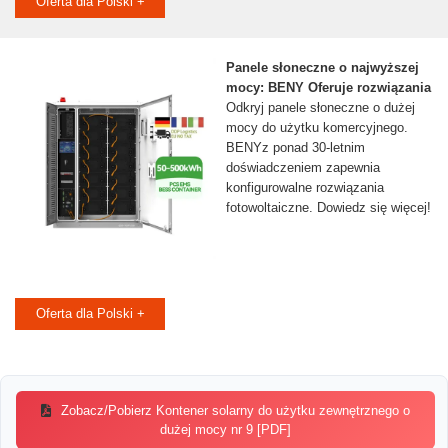
Oferta dla Polski +
Panele słoneczne o najwyższej
mocy: BENY Oferuje rozwiązania
Odkryj panele słoneczne o dużej
mocy do użytku komercyjnego.
BENYz ponad 30-letnim
doświadczeniem zapewnia
konfigurowalne rozwiązania
fotowoltaiczne. Dowiedz się więcej!
Oferta dla Polski +
Zobacz/Pobierz Kontener solarny do użytku zewnętrznego o
dużej mocy nr 9 [PDF]