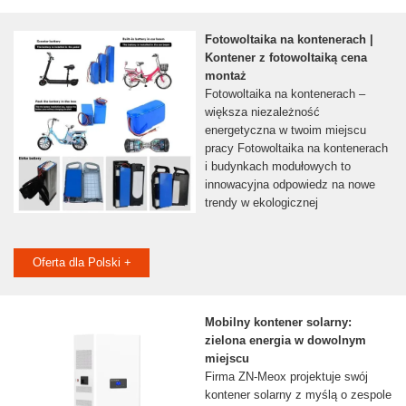
Fotowoltaika na kontenerach |
Kontener z fotowoltaiką cena
montaż
Fotowoltaika na kontenerach –
większa niezależność
energetyczna w twoim miejscu
pracy Fotowoltaika na kontenerach
i budynkach modułowych to
innowacyjna odpowiedz na nowe
trendy w ekologicznej
Oferta dla Polski +
Mobilny kontener solarny:
zielona energia w dowolnym
miejscu
Firma ZN-Meox projektuje swój
kontener solarny z myślą o zespole