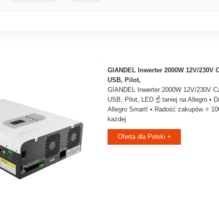
GIANDEL Inwerter 2000W 12V/230V C
USB, Pilot,
GIANDEL Inwerter 2000W 12V/230V Cz
USB, Pilot, LED ☝ taniej na Allegro •
Allegro Smart! • Radość zakupów ⭐ 1
każdej
Oferta dla Polski +