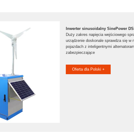
Inwerter sinusoidalny SinePower DS
Duży zakres napięcia wejściowego spra
urządzenie doskonale sprawdza się w
pojazdach z inteligentnymi alternato
zabezpieczające
Oferta dla Polski +