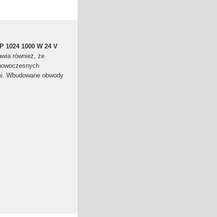
P 1024 1000 W 24 V
wia również, że
 nowoczesnych
rami. Wbudowane obwody