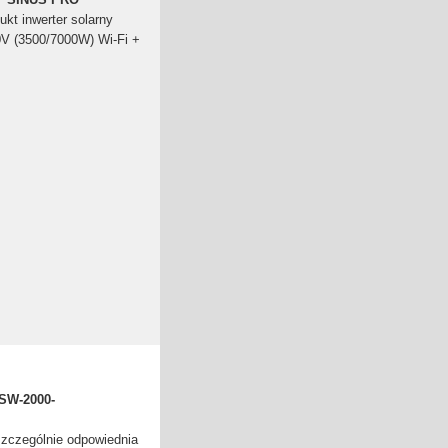
ukt inwerter solarny
 (3500/7000W) Wi-Fi +
DSW-2000-
zczególnie odpowiednia