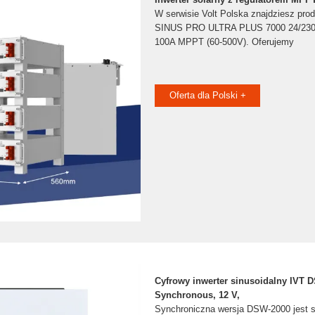
W serwisie Volt Polska znajdziesz prod
SINUS PRO ULTRA PLUS 7000 24/230V
100A MPPT (60-500V). Oferujemy
Oferta dla Polski +
Cyfrowy inwerter sinusoidalny IVT 
Synchronous, 12 V,
Synchroniczna wersja DSW-2000 jest s