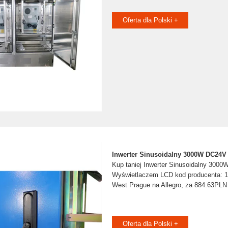
Oferta dla Polski +
Inwerter Sinusoidalny 3000W DC24V
Kup taniej Inwerter Sinusoidalny 30
Wyświetlaczem LCD kod producenta: 
West Prague na Allegro, za 884.63PLN
Oferta dla Polski +