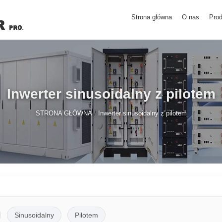
Strona główna
O nas
Prod
Inwerter sinusoidalny z pilotem
/
STRONA GŁÓWNA
Inwerter sinusoidalny z pilotem
Sinusoidalny
Pilotem