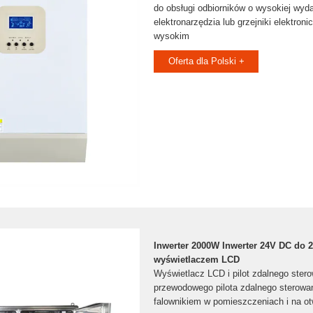
do obsługi odbiorników o wysokiej wyda
elektronarzędzia lub grzejniki elektron
wysokim
Oferta dla Polski +
Inwerter 2000W Inwerter 24V DC do 
wyświetlaczem LCD
Wyświetlacz LCD i pilot zdalnego ster
przewodowego pilota zdalnego sterowa
falownikiem w pomieszczeniach i na ot