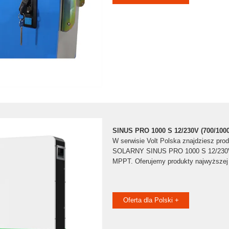
SINUS PRO 1000 S 12/230V (700/100
W serwisie Volt Polska znajdziesz p
SOLARNY SINUS PRO 1000 S 12/230V
MPPT. Oferujemy produkty najwyższej
Oferta dla Polski +