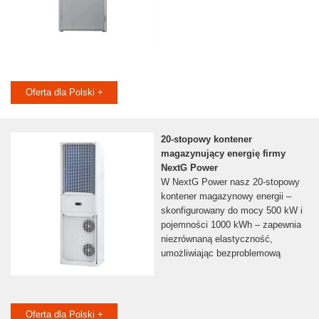
Oferta dla Polski +
20-stopowy kontener
magazynujący energię firmy
NextG Power
W NextG Power nasz 20-stopowy
kontener magazynowy energii –
skonfigurowany do mocy 500 kW i
pojemności 1000 kWh – zapewnia
niezrównaną elastyczność,
umożliwiając bezproblemową
Oferta dla Polski +