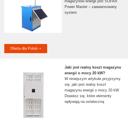
magazynów energii jest SOFAR
Power Master – zaawansowany
system
Oferta dla Polski +
Jaki jest realny koszt magazynu
energii o mocy 20 kW?
W niniejszym artykule przyjrzymy
się, jaki jest realny koszt
magazynu energii o mocy 20 kW.
Dowiesz się, które elementy
wpływają na ostateczną