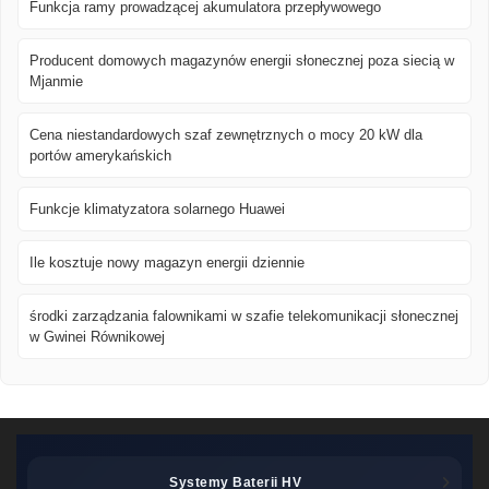
Funkcja ramy prowadzącej akumulatora przepływowego
Producent domowych magazynów energii słonecznej poza siecią w
Mjanmie
Cena niestandardowych szaf zewnętrznych o mocy 20 kW dla
portów amerykańskich
Funkcje klimatyzatora solarnego Huawei
Ile kosztuje nowy magazyn energii dziennie
środki zarządzania falownikami w szafie telekomunikacji słonecznej
w Gwinei Równikowej
Systemy Baterii HV