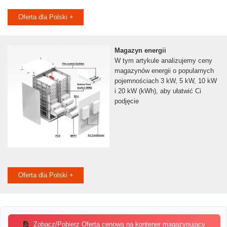
Oferta dla Polski +
Magazyn energii
W tym artykule analizujemy ceny
magazynów energii o popularnych
pojemnościach 3 kW, 5 kW, 10 kW
i 20 kW (kWh), aby ułatwić Ci
podjęcie
Oferta dla Polski +
Zobacz/Pobierz Oferta cenowa na kontener magazynujący