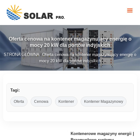
Oferta cenowa na kontener magazynujący energię o
mocy 20 kW dla portów indyjskich
STRONA GŁÓWNA
Oferta cenowa na kontener magazynujący energię o
/
mocy 20 kW dla portów indyjskich
Tagi:
Oferta
Cenowa
Kontener
Kontener Magazynowy
Kontenerowe magazyny energii |
Przemysłowe systemy