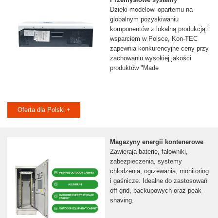
Dzięki modelowi opartemu na
globalnym pozyskiwaniu
komponentów z lokalną produkcją i
wsparciem w Polsce, Kon-TEC
zapewnia konkurencyjne ceny przy
zachowaniu wysokiej jakości
produktów "Made
Oferta dla Polski +
Magazyny energii kontenerowe
Zawierają baterie, falowniki,
zabezpieczenia, systemy
chłodzenia, ogrzewania, monitoring
i gaśnicze. Idealne do zastosowań
off-grid, backupowych oraz peak-
shaving.