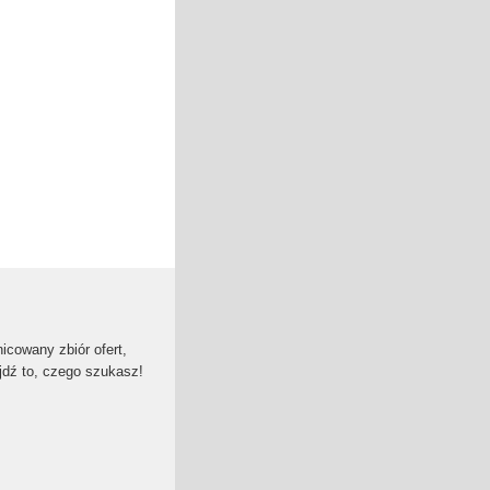
cowany zbiór ofert,
jdź to, czego szukasz!