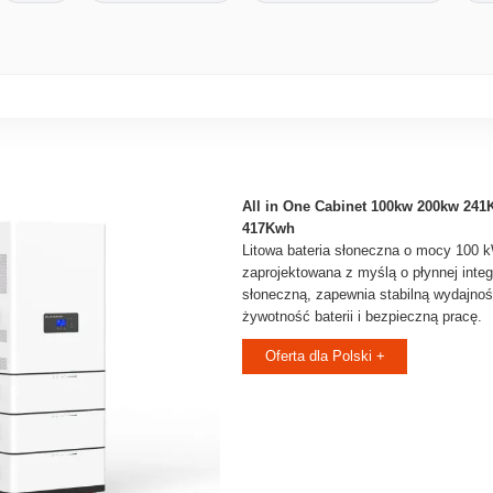
All in One Cabinet 100kw 200kw 2
417Kwh
Litowa bateria słoneczna o mocy 100 
zaprojektowana z myślą o płynnej integr
słoneczną, zapewnia stabilną wydajno
żywotność baterii i bezpieczną pracę.
Oferta dla Polski +