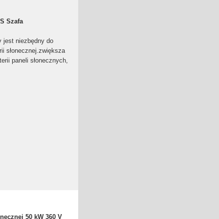
S Szafa
jest niezbędny do
rii słonecznej.zwiększa
erii paneli słonecznych,
necznej 50 kW 360 V