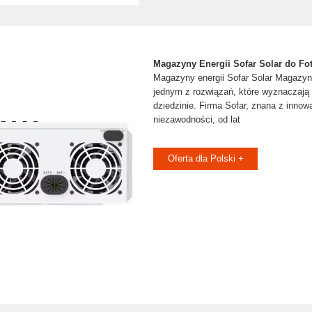
Magazyny Energii Sofar Solar do Fot
Magazyny energii Sofar Solar Magazyny
jednym z rozwiązań, które wyznaczają 
dziedzinie. Firma Sofar, znana z innow
niezawodności, od lat
Oferta dla Polski +