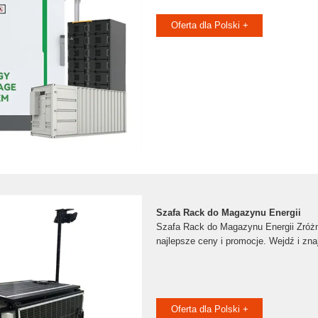
Oferta dla Polski +
Szafa Rack do Magazynu Energii
Szafa Rack do Magazynu Energii Zróżni
najlepsze ceny i promocje. Wejdź i zna
Oferta dla Polski +