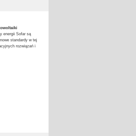
owoltaiki
 energii Sofar są
nowe standardy w tej
acyjnych rozwiązań i