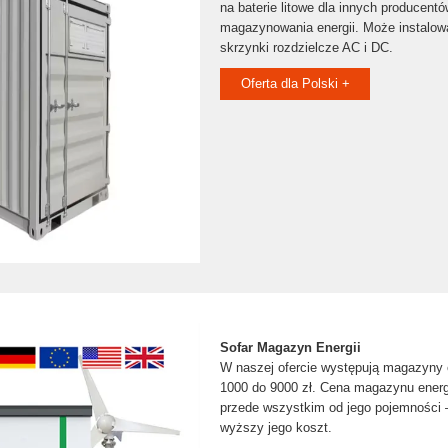
na baterie litowe dla innych producen
magazynowania energii. Może instalow
skrzynki rozdzielcze AC i DC.
Oferta dla Polski +
Sofar Magazyn Energii
W naszej ofercie występują magazyny e
1000 do 9000 zł. Cena magazynu energi
przede wszystkim od jego pojemności 
wyższy jego koszt.