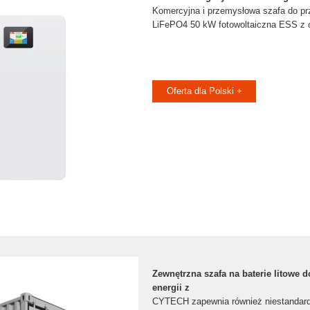
Komercyjna i przemysłowa szafa do pr
LiFePO4 50 kW fotowoltaiczna ESS z
Oferta dla Polski +
Zewnętrzna szafa na baterie litowe
energii z
CYTECH zapewnia również niestandar