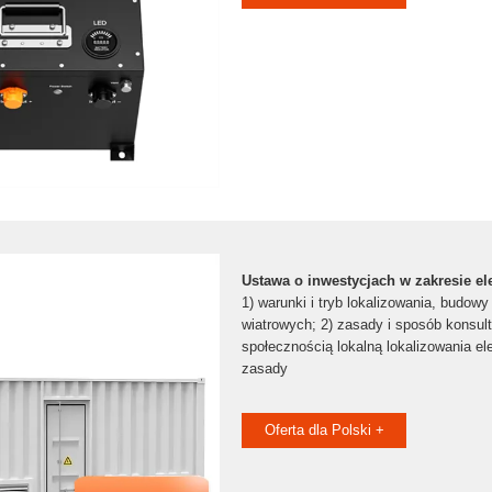
Ustawa o inwestycjach w zakresie el
1) warunki i tryb lokalizowania, budowy
wiatrowych; 2) zasady i sposób konsul
społecznością lokalną lokalizowania el
zasady
Oferta dla Polski +