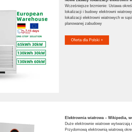
Wcześniejsze brzmienie: Ustawa określ
lokalizacji i budowy elektrowni wiatrow
lokalizacji elektrowni wiatrowych w sąsi
planowanej zabudowy
Oferta dla Polski +
Elektrownia wiatrowa – Wikipedia, 
Duże elektrownie wiatrowe wytwarzają
Przydomową elektrownią wiatrową okreś