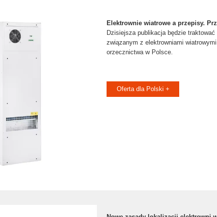
Elektrownie wiatrowe a przepisy. Pr
Dzisiejsza publikacja będzie traktować
związanym z elektrowniami wiatrowymi
orzecznictwa w Polsce.
Oferta dla Polski +
Nowe zasady lokalizacji elektrowni 