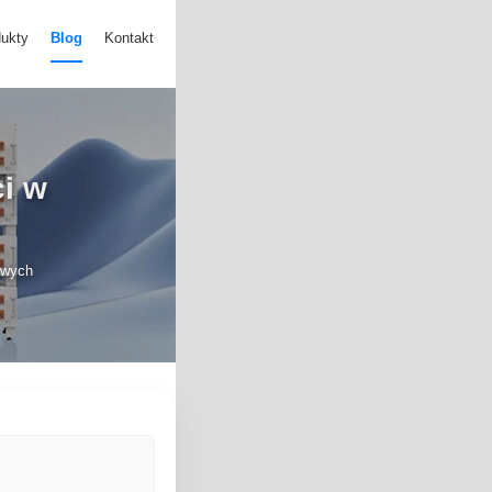
ukty
Blog
Kontakt
i w
owych