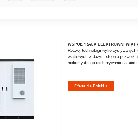
WSPÓŁPRACA ELEKTROWNI WIATR
Rozwój technologii wykorzystywanych 
wiatrowych w dużym stopniu pozwolił n
niekorzystnego oddziaływania na sieć e
Oferta dla Polski +