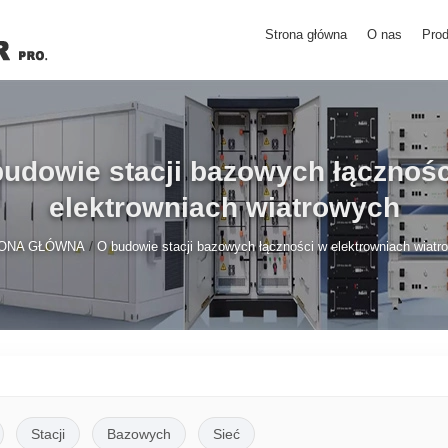
Strona główna
O nas
Prod
budowie stacji bazowych łącznośc
elektrowniach wiatrowych
/
ONA GŁÓWNA
O budowie stacji bazowych łączności w elektrowniach wiatr
Stacji
Bazowych
Sieć