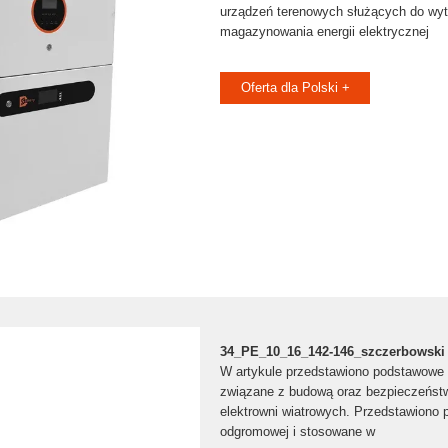
urządzeń terenowych służących do wyt
magazynowania energii elektrycznej
Oferta dla Polski +
34_PE_10_16_142-146_szczerbowski
W artykule przedstawiono podstawowe 
związane z budową oraz bezpieczeńs
elektrowni wiatrowych. Przedstawiono 
odgromowej i stosowane w