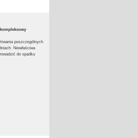
: kompleksowy
 trwania poszczególnych
dniach. Niewłaściwa
prowadzić do spadku