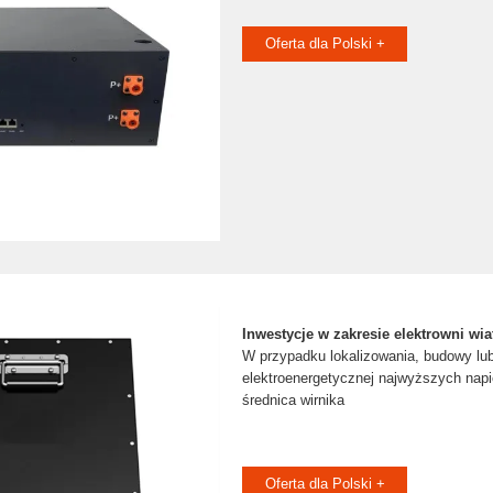
Oferta dla Polski +
Inwestycje w zakresie elektrowni wi
W przypadku lokalizowania, budowy lu
elektroenergetycznej najwyższych napi
średnica wirnika
Oferta dla Polski +