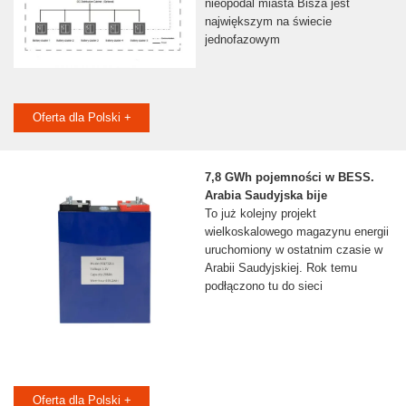
nieopodal miasta Bisza jest
największym na świecie
jednofazowym
Oferta dla Polski +
7,8 GWh pojemności w BESS.
Arabia Saudyjska bije
To już kolejny projekt
wielkoskalowego magazynu energii
uruchomiony w ostatnim czasie w
Arabii Saudyjskiej. Rok temu
podłączono tu do sieci
Oferta dla Polski +