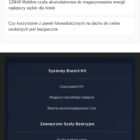
120kW Mobilna szafa akumulatorowa do magazynowania energii
najlepszy wybór dla hoteli
Czy korzystanie z paneli fotowoltaicznych na dachu do celów
osobistych jest bezpieczne
Systemy Baterii HV
Cena baterii HV
Magazyn wysokiego napięcia
Bateria wysokonapięciowa Cost
Zewnętrzne Szafy Bateryjne
Szafa outdoor cena