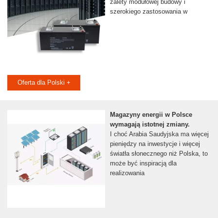
zalety modułowej budowy i
szerokiego zastosowania w
Oferta dla Polski +
Magazyny energii w Polsce
wymagają istotnej zmiany.
I choć Arabia Saudyjska ma więcej
pieniędzy na inwestycje i więcej
światła słonecznego niż Polska, to
może być inspiracją dla
realizowania