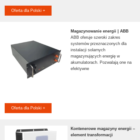
Oferta dla Polski +
Magazynowanie energii | ABB
ABB oferuje szeroki zakres
systemów przeznaczonych dla
instalacji solarnych
magazynujących energię w
akumulatorach. Pozwalają one na
efektywne
Oferta dla Polski +
Kontenerowe magazyny energii –
element transformacji