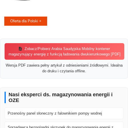
Oferta dla Polski +
Zobacz/Pobierz Arabia Saudyjska Mobilny kontener
magazynujący energię z funkcją ładowania dwukierunkowego [PDF]
Wersja PDF zawiera pełny artykuł z odniesieniami źródłowymi. Idealna
do druku i czytania offline.
Nasi eksperci ds. magazynowania energii i
OZE
Przenośny panel słoneczny z falownikiem pompy wodnej
Sprzedawca bezpośredni skrzynek do magazynowania energii z