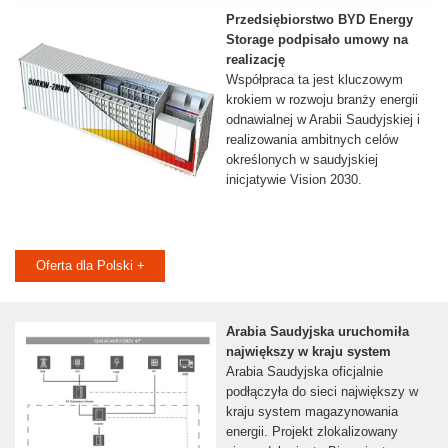
Przedsiębiorstwo BYD Energy
Storage podpisało umowy na
realizację
Współpraca ta jest kluczowym
krokiem w rozwoju branży energii
odnawialnej w Arabii Saudyjskiej i
realizowania ambitnych celów
określonych w saudyjskiej
inicjatywie Vision 2030.
Oferta dla Polski +
Arabia Saudyjska uruchomiła
największy w kraju system
Arabia Saudyjska oficjalnie
podłączyła do sieci największy w
kraju system magazynowania
energii. Projekt zlokalizowany