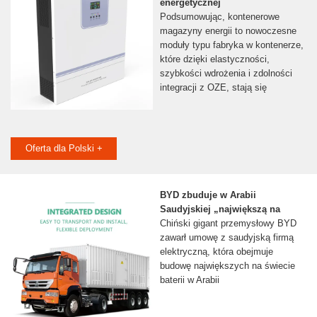
energetycznej
Podsumowując, kontenerowe
magazyny energii to nowoczesne
moduły typu fabryka w kontenerze,
które dzięki elastyczności,
szybkości wdrożenia i zdolności
integracji z OZE, stają się
Oferta dla Polski +
BYD zbuduje w Arabii
Saudyjskiej „największą na
Chiński gigant przemysłowy BYD
zawarł umowę z saudyjską firmą
elektryczną, która obejmuje
budowę największych na świecie
baterii w Arabii