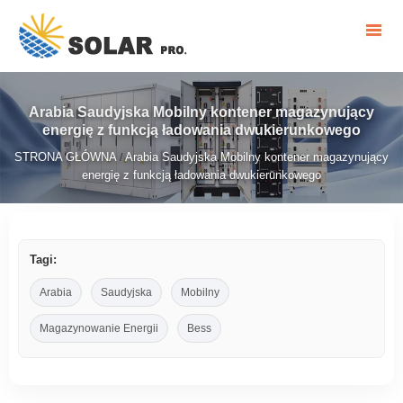
Arabia Saudyjska Mobilny kontener magazynujący
energię z funkcją ładowania dwukierunkowego
STRONA GŁÓWNA
Arabia Saudyjska Mobilny kontener magazynujący
/
energię z funkcją ładowania dwukierunkowego
Tagi:
Arabia
Saudyjska
Mobilny
Magazynowanie Energii
Bess