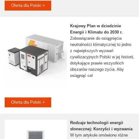
Oferta dla Polski +
Krajowy Plan w dziedzinie
Energii i Klimatu do 2030 r.
Zobowiązanie do osiągnięcia
neutralności klimatycznej to jedno
z największych wyzwań
cywilizacyjnych Polski w jej historii,
dotykające prawie wszystkich
obszarów naszego życia. Aby
osiągnąć cel
Oferta dla Polski +
Rodzaje technologii energii
słonecznej: Korzyści i wyzwania
W tym artykule omówiono różne