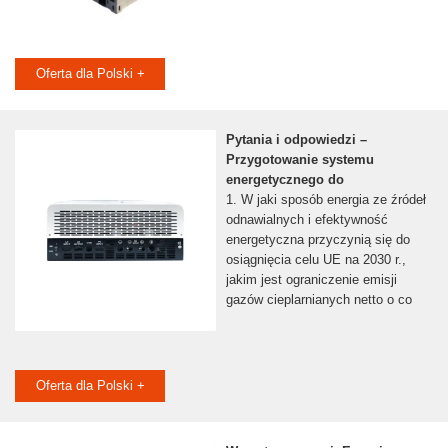
Oferta dla Polski +
Pytania i odpowiedzi –
Przygotowanie systemu
energetycznego do
1. W jaki sposób energia ze źródeł
odnawialnych i efektywność
energetyczna przyczynią się do
osiągnięcia celu UE na 2030 r.,
jakim jest ograniczenie emisji
gazów cieplarnianych netto o co
Oferta dla Polski +