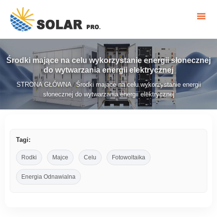
Środki mające na celu wykorzystanie energii słonecznej
do wytwarzania energii elektrycznej
STRONA GŁÓWNA
Środki mające na celu wykorzystanie energii
/
słonecznej do wytwarzania energii elektrycznej
Tagi:
Rodki
Majce
Celu
Fotowoltaika
Energia Odnawialna