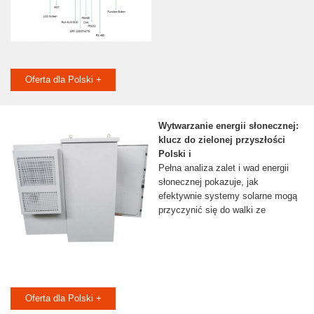
Oferta dla Polski +
Wytwarzanie energii słonecznej:
klucz do zielonej przyszłości
Polski i
Pełna analiza zalet i wad energii
słonecznej pokazuje, jak
efektywnie systemy solarne mogą
przyczynić się do walki ze
Oferta dla Polski +