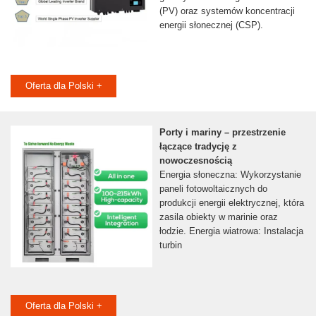
(PV) oraz systemów koncentracji
energii słonecznej (CSP).
Oferta dla Polski +
Porty i mariny – przestrzenie
łączące tradycję z
nowoczesnością
Energia słoneczna: Wykorzystanie
paneli fotowoltaicznych do
produkcji energii elektrycznej, która
zasila obiekty ⁤w marinie ⁢oraz
łodzie. Energia wiatrowa: Instalacja
turbin
Oferta dla Polski +