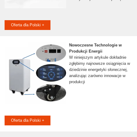
Oferta dla Polski +
Nowoczesne Technologie w
Produkcji Energii
W niniejszym artykule dokładnie
zgłębimy najnowsze osiągnięcia w
dziedzinie energetyki słonecznej,
analizując zarówno innowacje w
produkcji
Oferta dla Polski +