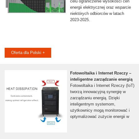
celu ograniczenie wysokości cen
energii elektrycznej oraz wsparcie
niektórych odbiorców w latach
2023-2025.
Oferta dla Polski +
Fotowoltaika i Internet Rzeczy –
inteligentne zarządzanie energią
Fotowoltaika i Internet Rzeczy (IoT)
tworzą innowacyjną synergię w
zarządzaniu energią. Dzięki
inteligentnym systemom,
użytkownicy mogą monitorować i
optymalizować zużycie energii w