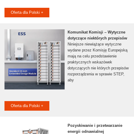
Oferta dla Polski +
Komunikat Komisji – Wytyczne
dotyczące niektórych przepisów
Niniejsze niewiążące wytyczne
wydane przez Komisję Europejską
mają na celu przedstawienie
praktycznych wskazówek
dotyczących nie których przepisów
rozporządzenia w sprawie STEP,
aby
Oferta dla Polski +
Pozyskiwanie i przetwarzanie
energii odnawialnej