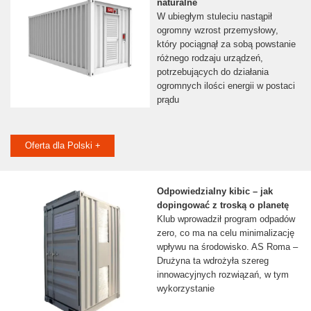
naturalne
W ubiegłym stuleciu nastąpił
ogromny wzrost przemysłowy,
który pociągnął za sobą powstanie
różnego rodzaju urządzeń,
potrzebujących do działania
ogromnych ilości energii w postaci
prądu
Oferta dla Polski +
Odpowiedzialny kibic – jak
dopingować z troską o planetę
Klub wprowadził program odpadów
zero, co ma na celu minimalizację
wpływu na środowisko. AS Roma –
Drużyna ta wdrożyła szereg
innowacyjnych rozwiązań, w tym
wykorzystanie