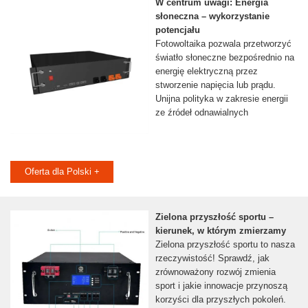
W centrum uwagi: Energia
słoneczna – wykorzystanie
potencjału
Fotowoltaika pozwala przetworzyć
światło słoneczne bezpośrednio na
energię elektryczną przez
stworzenie napięcia lub prądu.
Unijna polityka w zakresie energii
ze źródeł odnawialnych
Oferta dla Polski +
Zielona przyszłość sportu –
kierunek, w którym zmierzamy
Zielona przyszłość sportu to nasza
rzeczywistość! Sprawdź, jak
zrównoważony rozwój zmienia
sport i jakie innowacje przynoszą
korzyści dla przyszłych pokoleń.