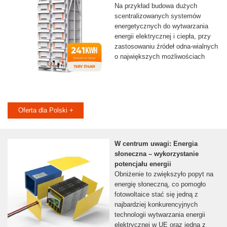
Na przykład budowa dużych
scentralizowanych systemów
energetycznych do wytwarzania
energii elektrycznej i ciepła, przy
zastosowaniu źródeł odna-wialnych
o największych możliwościach
Oferta dla Polski +
W centrum uwagi: Energia
słoneczna – wykorzystanie
potencjału energii
Obniżenie to zwiększyło popyt na
energię słoneczną, co pomogło
fotowoltaice stać się jedną z
najbardziej konkurencyjnych
technologii wytwarzania energii
elektrycznej w UE oraz jedną z