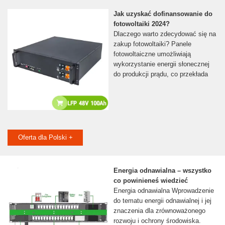
Jak uzyskać dofinansowanie do
fotowoltaiki 2024?
Dlaczego warto zdecydować się na
zakup fotowoltaiki? Panele
fotowoltaiczne umożliwiają
wykorzystanie energii słonecznej
do produkcji prądu, co przekłada
Oferta dla Polski +
Energia odnawialna – wszystko
co powinieneś wiedzieć
Energia odnawialna Wprowadzenie
do tematu energii odnawialnej i jej
znaczenia dla zrównoważonego
rozwoju i ochrony środowiska.