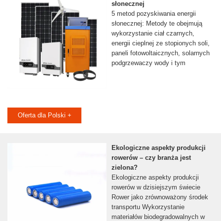
słonecznej
5 metod pozyskiwania energii
słonecznej: Metody te obejmują
wykorzystanie ciał czarnych,
energii cieplnej ze stopionych soli,
paneli fotowoltaicznych, solarnych
podgrzewaczy wody i tym
Oferta dla Polski +
Ekologiczne aspekty produkcji
rowerów – czy branża jest
zielona?
Ekologiczne aspekty produkcji
rowerów w dzisiejszym świecie
Rower jako zrównoważony środek
transportu Wykorzystanie
materiałów biodegradowalnych w