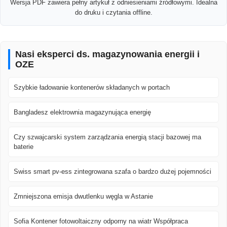
Wersja PDF zawiera pełny artykuł z odniesieniami źródłowymi. Idealna
do druku i czytania offline.
Nasi eksperci ds. magazynowania energii i
OZE
Szybkie ładowanie kontenerów składanych w portach
Bangladesz elektrownia magazynująca energię
Czy szwajcarski system zarządzania energią stacji bazowej ma
baterie
Swiss smart pv-ess zintegrowana szafa o bardzo dużej pojemności
Zmniejszona emisja dwutlenku węgla w Astanie
Sofia Kontener fotowoltaiczny odporny na wiatr Współpraca