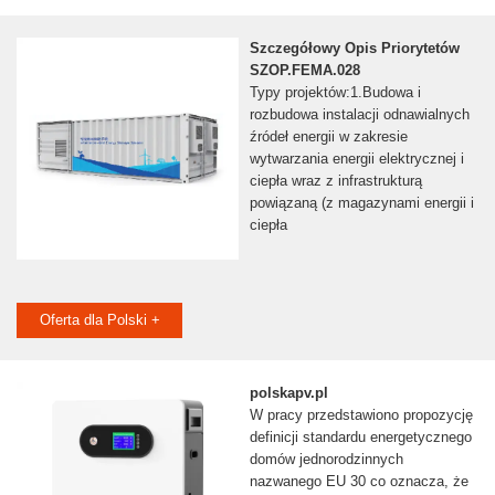
Szczegółowy Opis Priorytetów
SZOP.FEMA.028
Typy projektów:1.Budowa i
rozbudowa instalacji odnawialnych
źródeł energii w zakresie
wytwarzania energii elektrycznej i
ciepła wraz z infrastrukturą
powiązaną (z magazynami energii i
ciepła
Oferta dla Polski +
polskapv.pl
W pracy przedstawiono propozycję
definicji standardu energetycznego
domów jednorodzinnych
nazwanego EU 30 co oznacza, że