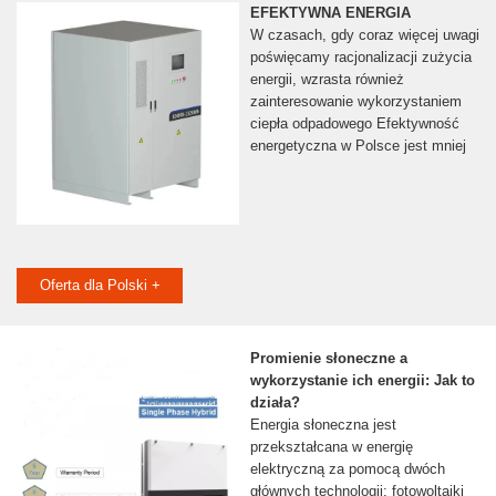
EFEKTYWNA ENERGIA
W czasach, gdy coraz więcej uwagi
poświęcamy racjonalizacji zużycia
energii, wzrasta również
zainteresowanie wykorzystaniem
ciepła odpadowego Efektywność
energetyczna w Polsce jest mniej
Oferta dla Polski +
Promienie słoneczne a
wykorzystanie ich energii: Jak to
działa?
Energia słoneczna jest
przekształcana w energię
elektryczną za pomocą dwóch
głównych technologii: fotowoltaiki