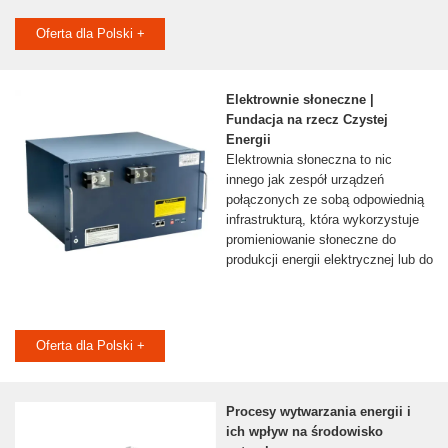
Oferta dla Polski +
Elektrownie słoneczne |
Fundacja na rzecz Czystej
Energii
Elektrownia słoneczna to nic
innego jak zespół urządzeń
połączonych ze sobą odpowiednią
infrastrukturą, która wykorzystuje
promieniowanie słoneczne do
produkcji energii elektrycznej lub do
Oferta dla Polski +
Procesy wytwarzania energii i
ich wpływ na środowisko