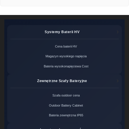
Systemy Baterii HV
Cena baterii HV
Magazyn wysokiego napięcia
Bateria wysokonapięciowa Cost
Zewnętrzne Szafy Bateryjne
Szafa outdoor cena
Outdoor Battery Cabinet
Bateria zewnętrzna IP65