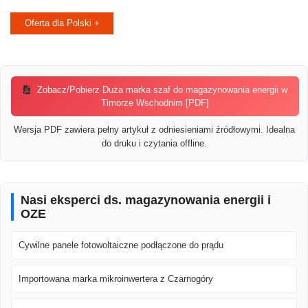
Oferta dla Polski +
Zobacz/Pobierz Duża marka szaf do magazynowania energii w
Timorze Wschodnim [PDF]
Wersja PDF zawiera pełny artykuł z odniesieniami źródłowymi. Idealna
do druku i czytania offline.
Nasi eksperci ds. magazynowania energii i
OZE
Cywilne panele fotowoltaiczne podłączone do prądu
Importowana marka mikroinwertera z Czarnogóry