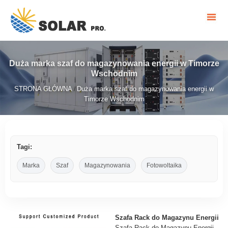
Duża marka szaf do magazynowania energii w Timorze
Wschodnim
STRONA GŁÓWNA
Duża marka szaf do magazynowania energii w
/
Timorze Wschodnim
Tagi:
Marka
Szaf
Magazynowania
Fotowoltaika
Szafa Rack do Magazynu Energii
Szafa Rack do Magazynu Energii