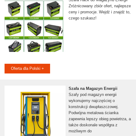
Zróżnicowany zbiór ofert, najlepsze
ceny i promocje. Wejdź i znajdź to,
czego szukasz!
Oferta dla Polski +
Szafa na Magazyn Energii
Szafy pod magazyn energii
wykonujemy najczęściej o
konstrukcji dwupłaszczowej.
Podwójna metalowa ścianka
zapewnia lepszy obieg powietrza, a
także doskonale współgra z
możliwym do