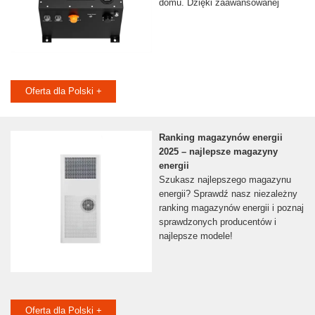
domu. Dzięki zaawansowanej
Oferta dla Polski +
Ranking magazynów energii
2025 – najlepsze magazyny
energii
Szukasz najlepszego magazynu
energii? Sprawdź nasz niezależny
ranking magazynów energii i poznaj
sprawdzonych producentów i
najlepsze modele!
Oferta dla Polski +