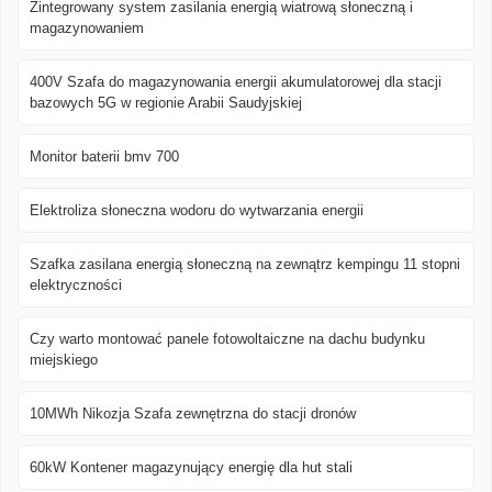
Zintegrowany system zasilania energią wiatrową słoneczną i
magazynowaniem
400V Szafa do magazynowania energii akumulatorowej dla stacji
bazowych 5G w regionie Arabii Saudyjskiej
Monitor baterii bmv 700
Elektroliza słoneczna wodoru do wytwarzania energii
Szafka zasilana energią słoneczną na zewnątrz kempingu 11 stopni
elektryczności
Czy warto montować panele fotowoltaiczne na dachu budynku
miejskiego
10MWh Nikozja Szafa zewnętrzna do stacji dronów
60kW Kontener magazynujący energię dla hut stali