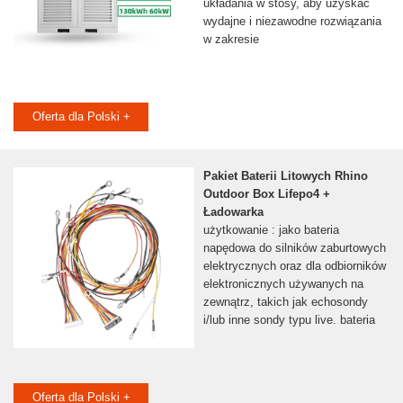
układania w stosy, aby uzyskać
wydajne i niezawodne rozwiązania
w zakresie
Oferta dla Polski +
Pakiet Baterii Litowych Rhino
Outdoor Box Lifepo4 +
Ładowarka
użytkowanie : jako bateria
napędowa do silników zaburtowych
elektrycznych oraz dla odbiorników
elektronicznych używanych na
zewnątrz, takich jak echosondy
i/lub inne sondy typu live. bateria
Oferta dla Polski +