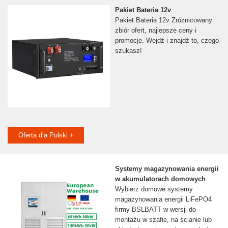
Pakiet Bateria 12v
Pakiet Bateria 12v Zróżnicowany
zbiór ofert, najlepsze ceny i
promocje. Wejdź i znajdź to, czego
szukasz!
Oferta dla Polski +
Systemy magazynowania energii
w akumulatorach domowych
Wybierz domowe systemy
magazynowania energii LiFePO4
firmy BSLBATT w wersji do
montażu w szafie, na ścianie lub