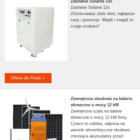
Zasilanie Solarne 12v
Zasilanie Solarne 12v
Zróżnicowany zbiór ofert, najlepsze
ceny i promocje. Wejdź i znajdź to,
czego szukasz!
Oferta dla Polski +
Zewnętrzna obudowa na baterie
słoneczne o mocy 12 kW
Zewnętrzna szafa na baterie
słoneczne o mocy 12 kW firmy
Cytech to solidna, odporna na
warunki atmosferyczne obudowa
chroniąca akumulatory przed