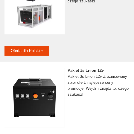
czego szukasz!
Oferta dla Polski +
Pakiet 3s Li-ion 12v
Pakiet 3s Li-ion 12v Zróżnicowany
zbiór ofert, najlepsze ceny i
promocje. Wejdź i znajdź to, czego
szukasz!