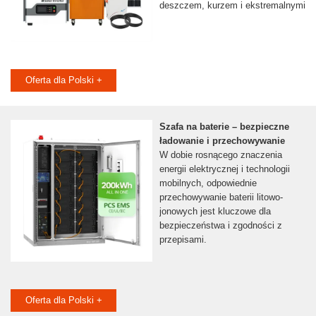
deszczem, kurzem i ekstremalnymi
Oferta dla Polski +
Szafa na baterie – bezpieczne
ładowanie i przechowywanie
W dobie rosnącego znaczenia
energii elektrycznej i technologii
mobilnych, odpowiednie
przechowywanie baterii litowo-
jonowych jest kluczowe dla
bezpieczeństwa i zgodności z
przepisami.
Oferta dla Polski +