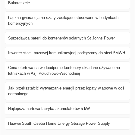
Bukareszcie
Łączna gwarancja na szafy zasilające stosowane w budynkach
komercyjnych
Sprzedawca baterii do kontenerów solarnych St Johns Power
Inwerter stacji bazowej komunikacyjnej podłączony do sieci 5MWH
Cena ofertowa na wodoodporne kontenery składane używane na
lotniskach w Azji Południowo-Wschodniej
Jak przekształcić wytwarzanie energii przez łopaty wiatrowe w coś
normalnego
Najlepsza hurtowa fabryka akumulatorów 5 kW
Huawei South Osetia Home Energy Storage Power Supply