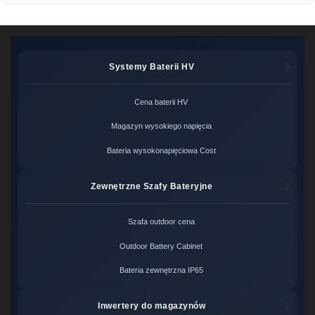
Systemy Baterii HV
Cena baterii HV
Magazyn wysokiego napięcia
Bateria wysokonapięciowa Cost
Zewnętrzne Szafy Bateryjne
Szafa outdoor cena
Outdoor Battery Cabinet
Bateria zewnętrzna IP65
Inwertery do magazynów