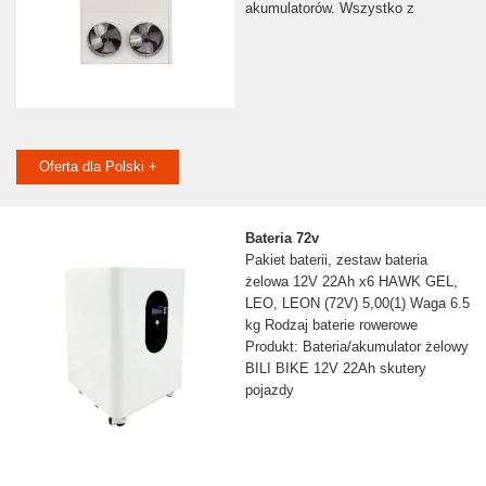
akumulatorów. Wszystko z
Oferta dla Polski +
Bateria 72v
Pakiet baterii, zestaw bateria
żelowa 12V 22Ah x6 HAWK GEL,
LEO, LEON (72V) 5,00(1) Waga 6.5
kg Rodzaj baterie rowerowe
Produkt: Bateria/akumulator żelowy
BILI BIKE 12V 22Ah skutery
pojazdy