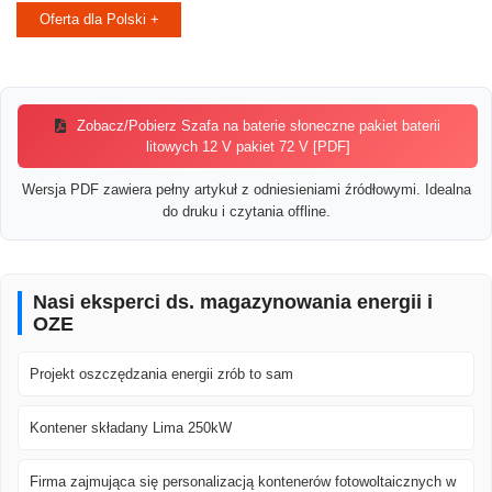
Oferta dla Polski +
Zobacz/Pobierz Szafa na baterie słoneczne pakiet baterii
litowych 12 V pakiet 72 V [PDF]
Wersja PDF zawiera pełny artykuł z odniesieniami źródłowymi. Idealna
do druku i czytania offline.
Nasi eksperci ds. magazynowania energii i
OZE
Projekt oszczędzania energii zrób to sam
Kontener składany Lima 250kW
Firma zajmująca się personalizacją kontenerów fotowoltaicznych w