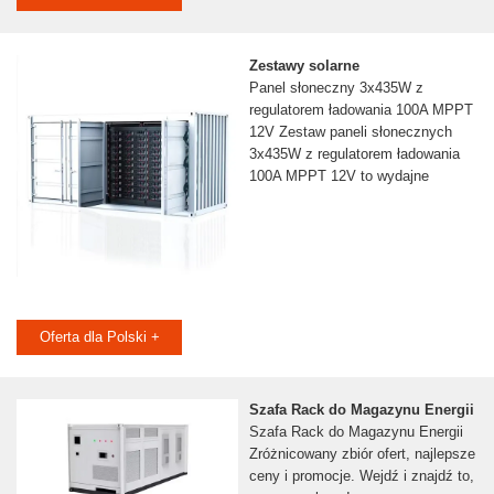
Zestawy solarne
Panel słoneczny 3x435W z
regulatorem ładowania 100A MPPT
12V Zestaw paneli słonecznych
3x435W z regulatorem ładowania
100A MPPT 12V to wydajne
Oferta dla Polski +
Szafa Rack do Magazynu Energii
Szafa Rack do Magazynu Energii
Zróżnicowany zbiór ofert, najlepsze
ceny i promocje. Wejdź i znajdź to,