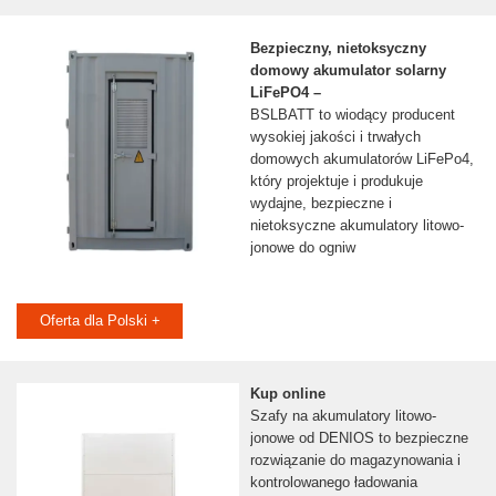
Bezpieczny, nietoksyczny
domowy akumulator solarny
LiFePO4 –
BSLBATT to wiodący producent
wysokiej jakości i trwałych
domowych akumulatorów LiFePo4,
który projektuje i produkuje
wydajne, bezpieczne i
nietoksyczne akumulatory litowo-
jonowe do ogniw
Oferta dla Polski +
Kup online
Szafy na akumulatory litowo-
jonowe od DENIOS to bezpieczne
rozwiązanie do magazynowania i
kontrolowanego ładowania