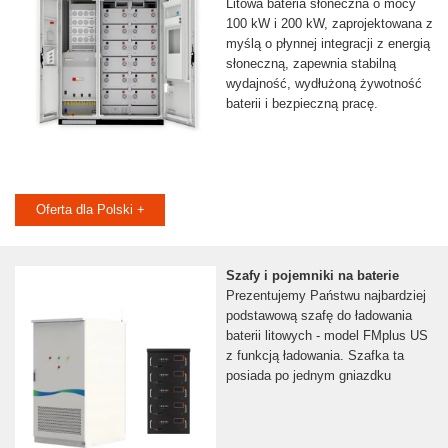
Litowa bateria słoneczna o mocy
100 kW i 200 kW, zaprojektowana z
myślą o płynnej integracji z energią
słoneczną, zapewnia stabilną
wydajność, wydłużoną żywotność
baterii i bezpieczną pracę.
Oferta dla Polski +
Szafy i pojemniki na baterie
Prezentujemy Państwu najbardziej
podstawową szafę do ładowania
baterii litowych - model FMplus US
z funkcją ładowania. Szafka ta
posiada po jednym gniazdku