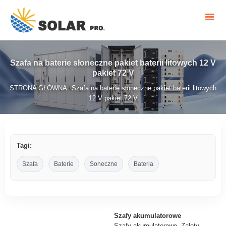
Szafa na baterie słoneczne pakiet baterii litowych 12 V
pakiet 72 V
STRONA GŁÓWNA
Szafa na baterie słoneczne pakiet baterii litowych
/
12 V pakiet 72 V
Tagi:
Szafa
Baterie
Soneczne
Bateria
Szafy akumulatorowe
Szafy akumulatorowe. Zalety