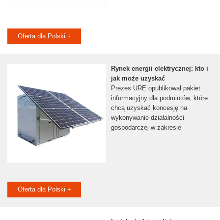
Oferta dla Polski +
Rynek energii elektrycznej: kto i
jak może uzyskać
Prezes URE opublikował pakiet
informacyjny dla podmiotów, które
chcą uzyskać koncesję na
wykonywanie działalności
gospodarczej w zakresie
Oferta dla Polski +