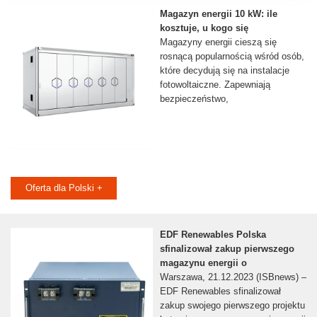
Magazyn energii 10 kW: ile
kosztuje, u kogo się
Magazyny energii cieszą się
rosnącą popularnością wśród osób,
które decydują się na instalacje
fotowoltaiczne. Zapewniają
bezpieczeństwo,
Oferta dla Polski +
EDF Renewables Polska
sfinalizował zakup pierwszego
magazynu energii o
Warszawa, 21.12.2023 (ISBnews) –
EDF Renewables sfinalizował
zakup swojego pierwszego projektu