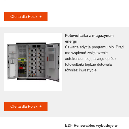
Oferta dla Polski +
Fotowoltaika z magazynem
energii
Czwarta edycja programu Mój Prąd
ma wspierać zwiększenie
autokonsumpcji, a więc oprócz
fotowoltaiki będzie dotowała
również inwestycje
Oferta dla Polski +
EDF Renewables wybuduje w