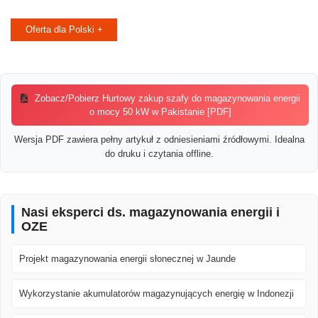
Oferta dla Polski +
Zobacz/Pobierz Hurtowy zakup szafy do magazynowania energii
o mocy 50 kW w Pakistanie [PDF]
Wersja PDF zawiera pełny artykuł z odniesieniami źródłowymi. Idealna
do druku i czytania offline.
Nasi eksperci ds. magazynowania energii i
OZE
Projekt magazynowania energii słonecznej w Jaunde
Wykorzystanie akumulatorów magazynujących energię w Indonezji