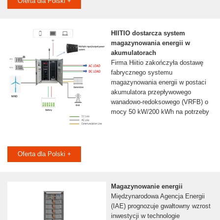
Oferta dla Polski +
HIITIO dostarcza system
magazynowania energii w
akumulatorach
Firma Hiitio zakończyła dostawę
fabrycznego systemu
magazynowania energii w postaci
akumulatora przepływowego
wanadowo-redoksowego (VRFB) o
mocy 50 kW/200 kWh na potrzeby
Oferta dla Polski +
Magazynowanie energii
Międzynarodowa Agencja Energii
(IAE) prognozuje gwałtowny wzrost
inwestycji w technologie