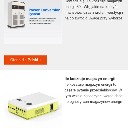
Dowiedz się, ile kosztuje magazyn
energii 50 kWh, jakie są korzyści
finansowe, czas zwrotu inwestycji i
na co zwrócić uwagę przy wyborze
Oferta dla Polski +
Ile kosztuje magazyn energii
Ile kosztuje magazyn energii to
częste pytanie przedsiębiorców. W
tym wpisie zobaczysz twarde dane
i prognozy cen magazynów energii.