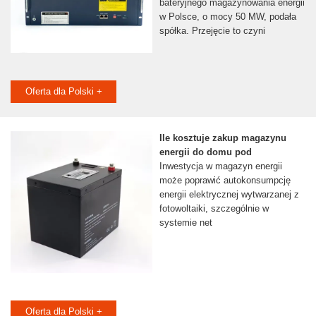
bateryjnego magazynowania energii
w Polsce, o mocy 50 MW, podała
spółka. Przejęcie to czyni
Oferta dla Polski +
Ile kosztuje zakup magazynu
energii do domu pod
Inwestycja w magazyn energii
może poprawić autokonsumpcję
energii elektrycznej wytwarzanej z
fotowoltaiki, szczególnie w
systemie net
Oferta dla Polski +