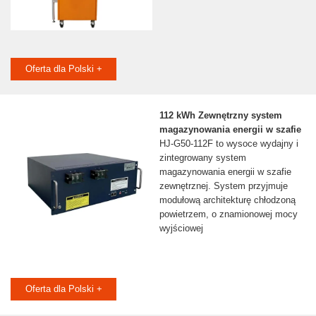
Oferta dla Polski +
112 kWh Zewnętrzny system
magazynowania energii w szafie
HJ-G50-112F to wysoce wydajny i
zintegrowany system
magazynowania energii w szafie
zewnętrznej. System przyjmuje
modułową architekturę chłodzoną
powietrzem, o znamionowej mocy
wyjściowej
Oferta dla Polski +