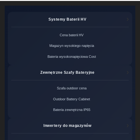
Systemy Baterii HV
Cena baterii HV
Magazyn wysokiego napięcia
Bateria wysokonapięciowa Cost
Zewnętrzne Szafy Bateryjne
Szafa outdoor cena
Outdoor Battery Cabinet
Bateria zewnętrzna IP65
Inwertery do magazynów