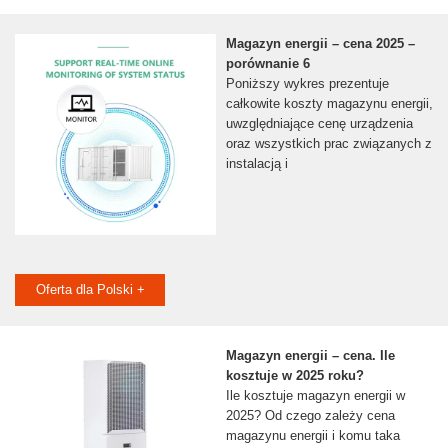
Magazyn energii – cena 2025 –
porównanie 6
Poniższy wykres prezentuje
całkowite koszty magazynu energii,
uwzględniające cenę urządzenia
oraz wszystkich prac związanych z
instalacją i
Oferta dla Polski +
Magazyn energii – cena. Ile
kosztuje w 2025 roku?
Ile kosztuje magazyn energii w
2025? Od czego zależy cena
magazynu energii i komu taka