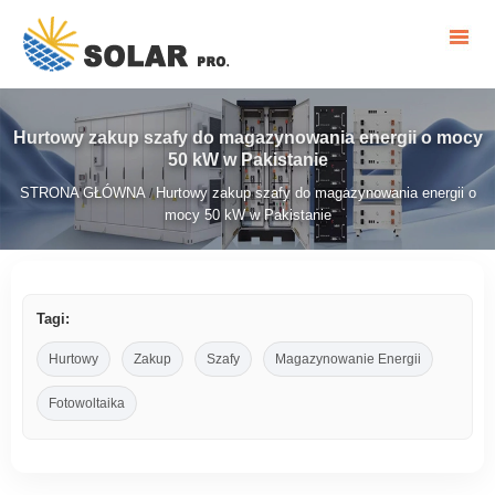
Hurtowy zakup szafy do magazynowania energii o mocy
50 kW w Pakistanie
STRONA GŁÓWNA
Hurtowy zakup szafy do magazynowania energii o
/
mocy 50 kW w Pakistanie
Tagi:
Hurtowy
Zakup
Szafy
Magazynowanie Energii
Fotowoltaika