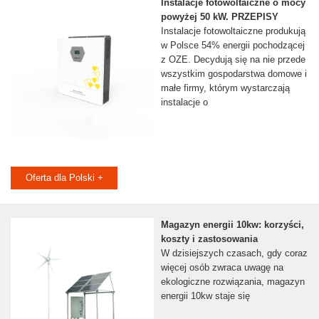
Instalacje fotowoltaiczne o mocy
powyżej 50 kW. PRZEPISY
Instalacje fotowoltaiczne produkują
w Polsce 54% energii pochodzącej
z OZE. Decydują się na nie przede
wszystkim gospodarstwa domowe i
małe firmy, którym wystarczają
instalacje o
Oferta dla Polski +
Magazyn energii 10kw: korzyści,
koszty i zastosowania
W dzisiejszych czasach, gdy coraz
więcej osób zwraca uwagę na
ekologiczne rozwiązania, magazyn
energii 10kw staje się