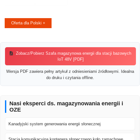
Oferta dla Polski +
Zobacz/Pobierz Szafa magazynowa energii dla stacji bazowych
IoT 48V [PDF]
Wersja PDF zawiera pełny artykuł z odniesieniami źródłowymi. Idealna
do druku i czytania offline.
Nasi eksperci ds. magazynowania energii i
OZE
Kanadyjski system generowania energii słonecznej
Stacja komunikacyjna kontenera słonecznego koło zamachowe