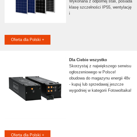
Wykonana z odpornej stali, posiada
klasę szczelności IP55, wentylację
i
Oferta dla Polski +
Dla Ciebie wszystko
Skorzystaj z największego serwisu
ogłoszeniowego w Polsce!
obudowa do magazynu energii 48v
- kupuj lub sprzedawaj jeszcze
wygodniej w kategorii Fotowoltaika!
Oferta dla Polski +