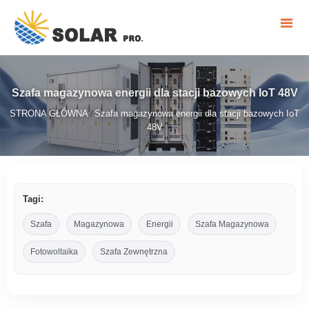
Szafa magazynowa energii dla stacji bazowych IoT 48V
STRONA GŁÓWNA
Szafa magazynowa energii dla stacji bazowych IoT
/
48V
Tagi:
Szafa
Magazynowa
Energii
Szafa Magazynowa
Fotowoltaika
Szafa Zewnętrzna