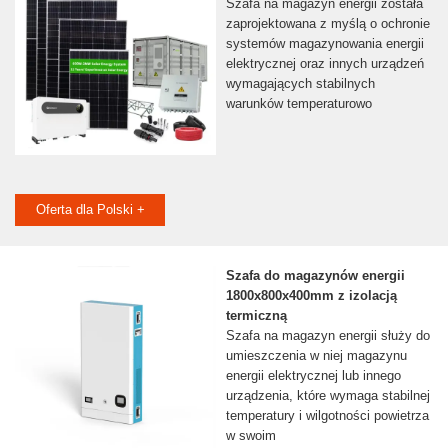
Szafa na magazyn energii została
zaprojektowana z myślą o ochronie
systemów magazynowania energii
elektrycznej oraz innych urządzeń
wymagających stabilnych
warunków temperaturowo
Oferta dla Polski +
Szafa do magazynów energii
1800x800x400mm z izolacją
termiczną
Szafa na magazyn energii służy do
umieszczenia w niej magazynu
energii elektrycznej lub innego
urządzenia, które wymaga stabilnej
temperatury i wilgotności powietrza
w swoim