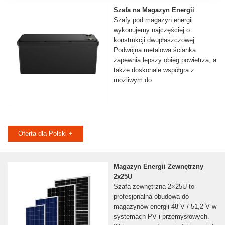
Szafa na Magazyn Energii
Szafy pod magazyn energii
wykonujemy najczęściej o
konstrukcji dwupłaszczowej.
Podwójna metalowa ścianka
zapewnia lepszy obieg powietrza, a
także doskonale współgra z
możliwym do
Oferta dla Polski +
Magazyn Energii Zewnętrzny
2x25U
Szafa zewnętrzna 2×25U to
profesjonalna obudowa do
magazynów energii 48 V / 51,2 V w
systemach PV i przemysłowych.