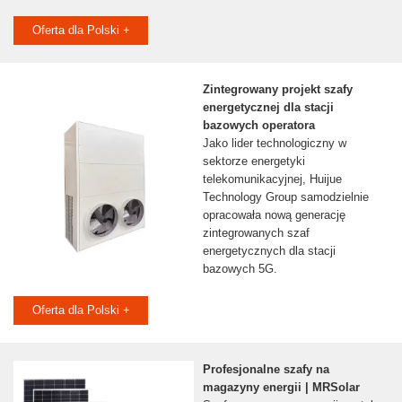
Oferta dla Polski +
Zintegrowany projekt szafy
energetycznej dla stacji
bazowych operatora
Jako lider technologiczny w
sektorze energetyki
telekomunikacyjnej, Huijue
Technology Group samodzielnie
opracowała nową generację
zintegrowanych szaf
energetycznych dla stacji
bazowych 5G.
Oferta dla Polski +
Profesjonalne szafy na
magazyny energii | MRSolar