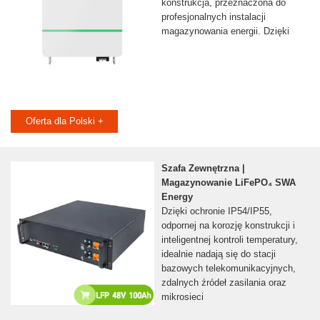
konstrukcja, przeznaczona do
profesjonalnych instalacji
magazynowania energii. Dzięki
Oferta dla Polski +
Szafa Zewnętrzna |
Magazynowanie LiFePO₄ SWA
Energy
Dzięki ochronie IP54/IP55,
odpornej na korozję konstrukcji i
inteligentnej kontroli temperatury,
idealnie nadają się do stacji
bazowych telekomunikacyjnych,
zdalnych źródeł zasilania oraz
mikrosieci