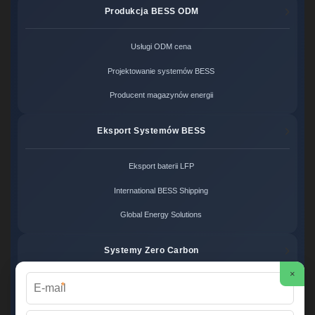
Produkcja BESS ODM
Usługi ODM cena
Projektowanie systemów BESS
Producent magazynów energii
Eksport Systemów BESS
Eksport baterii LFP
International BESS Shipping
Global Energy Solutions
Systemy Zero Carbon
×
*
Systemy bezemisyjne cena
Zero Carbon Energy