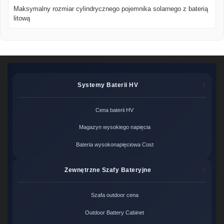
Maksymalny rozmiar cylindrycznego pojemnika solarnego z baterią
litową
Systemy Baterii HV
Cena baterii HV
Magazyn wysokiego napięcia
Bateria wysokonapięciowa Cost
Zewnętrzne Szafy Bateryjne
Szafa outdoor cena
Outdoor Battery Cabinet