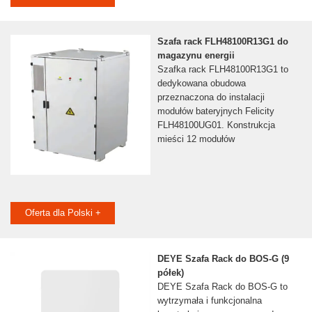
Szafa rack FLH48100R13G1 do
magazynu energii
Szafka rack FLH48100R13G1 to
dedykowana obudowa
przeznaczona do instalacji
modułów bateryjnych Felicity
FLH48100UG01. Konstrukcja
mieści 12 modułów
Oferta dla Polski +
DEYE Szafa Rack do BOS-G (9
półek)
DEYE Szafa Rack do BOS-G to
wytrzymała i funkcjonalna