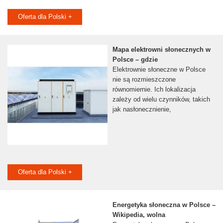
Oferta dla Polski +
Mapa elektrowni słonecznych w
Polsce – gdzie
Elektrownie słoneczne w Polsce
nie są rozmieszczone
równomiernie. Ich lokalizacja
zależy od wielu czynników, takich
jak nasłonecznienie,
Oferta dla Polski +
Energetyka słoneczna w Polsce –
Wikipedia, wolna