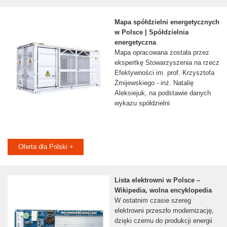
Mapa spółdzielni energetycznych
w Polsce | Spółdzielnia
energetyczna
Mapa opracowana została przez
ekspertkę Stowarzyszenia na rzecz
Efektywności im. prof. Krzysztofa
Żmijewskiego - inż. Natalię
Aleksiejuk, na podstawie danych
wykazu spółdzielni
Oferta dla Polski +
Lista elektrowni w Polsce –
Wikipedia, wolna encyklopedia
W ostatnim czasie szereg
elektrowni przeszło modernizację,
dzięki czemu do produkcji energii