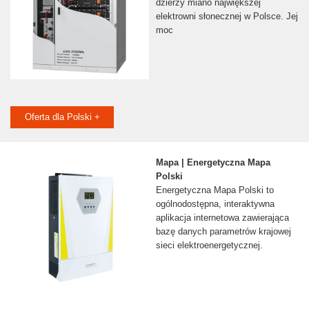
dzierży miano największej
elektrowni słonecznej w Polsce. Jej
moc
Oferta dla Polski +
Mapa | Energetyczna Mapa
Polski
Energetyczna Mapa Polski to
ogólnodostępna, interaktywna
aplikacja internetowa zawierająca
bazę danych parametrów krajowej
sieci elektroenergetycznej.