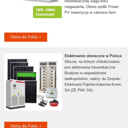
fotowoltaicznej sięga kilku
megawatów. Oferta spółki Power
PV Inwestycje w zakresie farm
Oferta dla Polski +
Elektrownie słoneczne w Polsce
Obszar, na którym zlokalizowana
jest elektrownia fotowoltaiczna
Brudzew w województwie
wielkopolskim, należy do Zespołu
Elektrowni Pątnów-Adamów-Konin
SA (ZE PAK SA).
Oferta dla Polski +