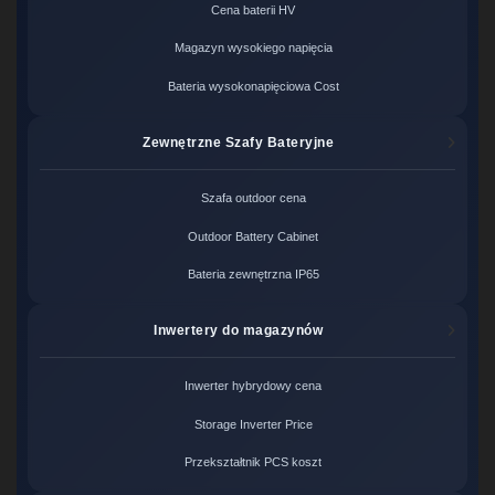
Cena baterii HV
Magazyn wysokiego napięcia
Bateria wysokonapięciowa Cost
Zewnętrzne Szafy Bateryjne
Szafa outdoor cena
Outdoor Battery Cabinet
Bateria zewnętrzna IP65
Inwertery do magazynów
Inwerter hybrydowy cena
Storage Inverter Price
Przekształtnik PCS koszt