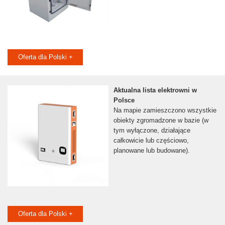
Oferta dla Polski +
Aktualna lista elektrowni w
Polsce
Na mapie zamieszczono wszystkie
obiekty zgromadzone w bazie (w
tym wyłączone, działające
całkowicie lub częściowo,
planowane lub budowane).
Oferta dla Polski +