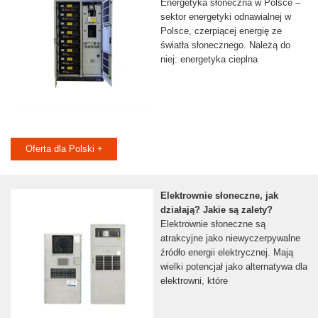
Energetyka słoneczna w Polsce –
sektor energetyki odnawialnej w
Polsce, czerpiącej energię ze
światła słonecznego. Należą do
niej: energetyka cieplna
Oferta dla Polski +
Elektrownie słoneczne, jak
działają? Jakie są zalety?
Elektrownie słoneczne są
atrakcyjne jako niewyczerpywalne
źródło energii elektrycznej. Mają
wielki potencjał jako alternatywa dla
elektrowni, które