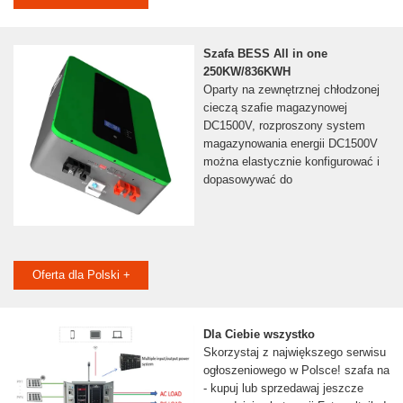
Szafa BESS All in one
250KW/836KWH
Oparty na zewnętrznej chłodzonej
cieczą szafie magazynowej
DC1500V, rozproszony system
magazynowania energii DC1500V
można elastycznie konfigurować i
dopasowywać do
Oferta dla Polski +
Dla Ciebie wszystko
Skorzystaj z największego serwisu
ogłoszeniowego w Polsce! szafa na
- kupuj lub sprzedawaj jeszcze