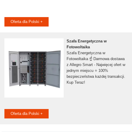
Oferta dla Polski +
Szafa Energetyczna w
Fotowoltaika
Szafa Energetyczna w
Fotowoltaika ☝ Darmowa dostawa
z Allegro Smart - Najwięcej ofert w
jednym miejscu ⭐ 100%
bezpieczeństwa każdej transakcji.
Kup Teraz!
Oferta dla Polski +