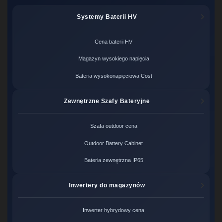
Systemy Baterii HV
Cena baterii HV
Magazyn wysokiego napięcia
Bateria wysokonapięciowa Cost
Zewnętrzne Szafy Bateryjne
Szafa outdoor cena
Outdoor Battery Cabinet
Bateria zewnętrzna IP65
Inwertery do magazynów
Inwerter hybrydowy cena