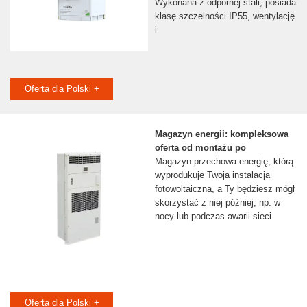
Wykonana z odpornej stali, posiada
klasę szczelności IP55, wentylację
i
Oferta dla Polski +
Magazyn energii: kompleksowa
oferta od montażu po
Magazyn przechowa energię, którą
wyprodukuje Twoja instalacja
fotowoltaiczna, a Ty będziesz mógł
skorzystać z niej później, np. w
nocy lub podczas awarii sieci.
Oferta dla Polski +