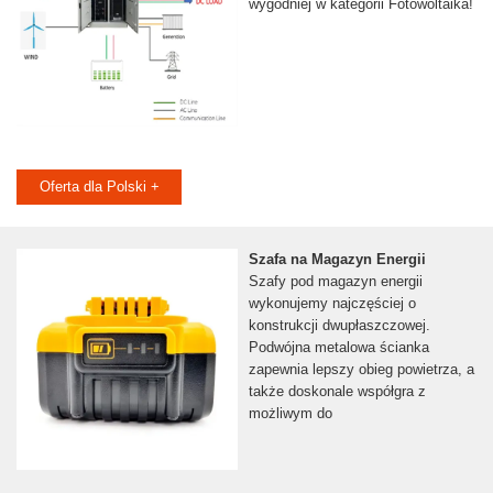
wygodniej w kategorii Fotowoltaika!
Oferta dla Polski +
Szafa na Magazyn Energii
Szafy pod magazyn energii
wykonujemy najczęściej o
konstrukcji dwupłaszczowej.
Podwójna metalowa ścianka
zapewnia lepszy obieg powietrza, a
także doskonale współgra z
możliwym do