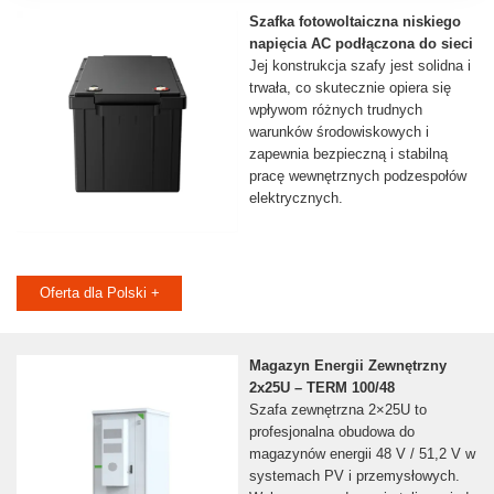
Szafka fotowoltaiczna niskiego
napięcia AC podłączona do sieci
Jej konstrukcja szafy jest solidna i
trwała, co skutecznie opiera się
wpływom różnych trudnych
warunków środowiskowych i
zapewnia bezpieczną i stabilną
pracę wewnętrznych podzespołów
elektrycznych.
Oferta dla Polski +
Magazyn Energii Zewnętrzny
2x25U – TERM 100/48
Szafa zewnętrzna 2×25U to
profesjonalna obudowa do
magazynów energii 48 V / 51,2 V w
systemach PV i przemysłowych.