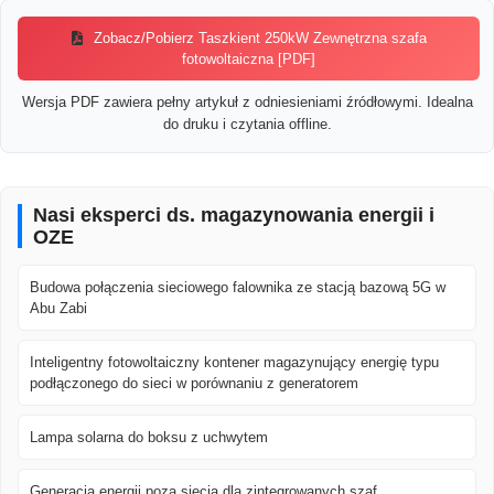
Zobacz/Pobierz Taszkient 250kW Zewnętrzna szafa
fotowoltaiczna [PDF]
Wersja PDF zawiera pełny artykuł z odniesieniami źródłowymi. Idealna
do druku i czytania offline.
Nasi eksperci ds. magazynowania energii i
OZE
Budowa połączenia sieciowego falownika ze stacją bazową 5G w
Abu Zabi
Inteligentny fotowoltaiczny kontener magazynujący energię typu
podłączonego do sieci w porównaniu z generatorem
Lampa solarna do boksu z uchwytem
Generacja energii poza siecią dla zintegrowanych szaf