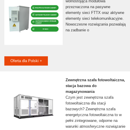
wolnostojąca modułowa
przeznaczona na pasywne
elementy sieci FTTX oraz aktywne
elementy sieci telekomunikacyjne.
Nowoczesne rozwiązania pozwalają
na zadbanie o
Oferta dla Polski +
Zewnętrzna szafa fotowoltaiczna,
stacja bazowa do
magazynowania
Czym jest zewnętrzna szafa
fotowoltaiczna dla stacji
bazowych? Zewnętrzna szafa
energetyczna fotowoltaiczna to w
pełni zintegrowane, odporne na
warunki atmosferyczne rozwiązanie