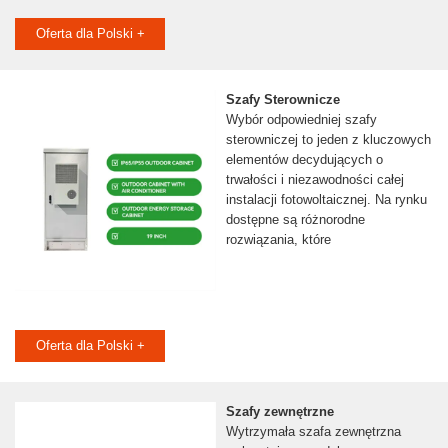
Oferta dla Polski +
Szafy Sterownicze
Wybór odpowiedniej szafy
sterowniczej to jeden z kluczowych
elementów decydujących o
trwałości i niezawodności całej
instalacji fotowoltaicznej. Na rynku
dostępne są różnorodne
rozwiązania, które
Oferta dla Polski +
Szafy zewnętrzne
Wytrzymała szafa zewnętrzna