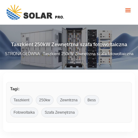
Taszkient 250kW Zewnętrzna szafa fotowoltaiczna
STRONA GŁÓWNA
Taszkient 250kW Zewnętrzna szafa fotowoltaiczna
/
Tagi:
Taszkient
250kw
Zewntrzna
Bess
Fotowoltaika
Szafa Zewnętrzna