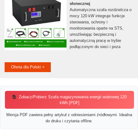
słonecznej
Automatyczna szafa rozdzielcza o
mocy 120 kW integruje funkcje
sterowania, ochrony i
monitorowania oparte na STS,
umożliwiając bezpieczną i
automatyczną pracę w trybie
podłączonym do sieci i poza
Oferta dla Polski +
Zobacz/Pobierz Szafa magazynowania energii wiatrowej 120
kWh [PDF]
Wersja PDF zawiera pełny artykuł z odniesieniami źródłowymi. Idealna
do druku i czytania offline.