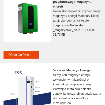
przydomowego magazynu
energii
Kalkulator wielkości przydomowego
magazynu energii Materiały Kliknij
tutaj, aby pobrać kalkulator
magazynów Kalkulator
_magazynow _20221212c.xlsx
31.77MB
Oferta dla Polski +
Szafa na Magazyn Energii
Szafy pod magazyn energii
wykonujemy najczęściej o
konstrukcji dwupłaszczowej.
Podwójna metalowa ścianka
zapewnia lepszy obieg powietrza, a
także doskonale współgra z
możliwym do