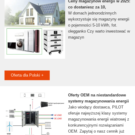
Ceny magazynów energii w 2025:
co dostaniesz za 10,
W domach jednorodzinnych
wykorzystuje się magazyny energii
o pojemności 5-10 kWh, fot.
olegganko Czy warto inwestować w
magazyn
Oferta dla Polski +
Oferty OEM na niestandardowe
systemy magazynowania energii
Jako wiodący dostawca, PILOT
oferuje najwyższej klasy systemy
magazynowania energii wiatrowej z
konkurencyjnymi rozwiązaniami
OEM. Zapytaj o nasz cennik już