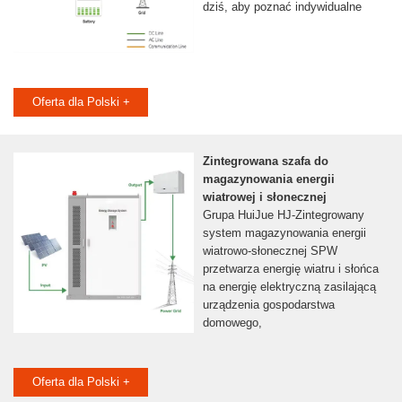
dziś, aby poznać indywidualne
Oferta dla Polski +
Zintegrowana szafa do
magazynowania energii
wiatrowej i słonecznej
Grupa HuiJue HJ-Zintegrowany
system magazynowania energii
wiatrowo-słonecznej SPW
przetwarza energię wiatru i słońca
na energię elektryczną zasilającą
urządzenia gospodarstwa
domowego,
Oferta dla Polski +