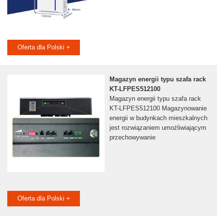
Oferta dla Polski +
Magazyn energii typu szafa rack
KT-LFPES512100
Magazyn energii typu szafa rack
KT-LFPES512100 Magazynowanie
energii w budynkach mieszkalnych
jest rozwiązaniem umożliwiającym
przechowywanie
Oferta dla Polski +