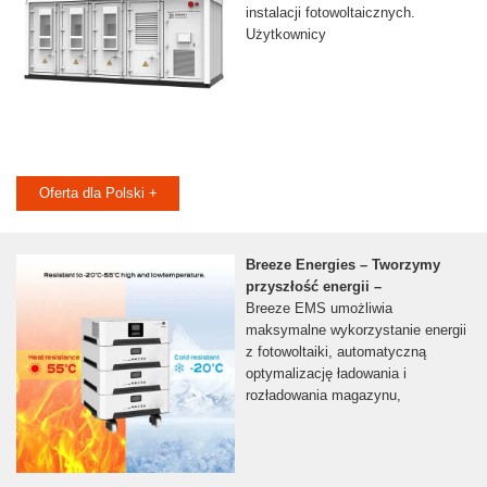
instalacji fotowoltaicznych.
Użytkownicy
Oferta dla Polski +
Breeze Energies – Tworzymy
przyszłość energii –
Breeze EMS umożliwia
maksymalne wykorzystanie energii
z fotowoltaiki, automatyczną
optymalizację ładowania i
rozładowania magazynu,