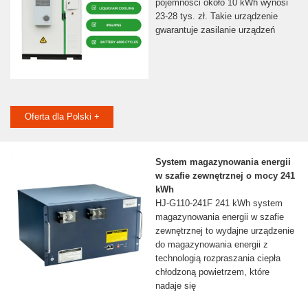
pojemności około 10 kWh wynosi
23-28 tys. zł. Takie urządzenie
gwarantuje zasilanie urządzeń
Oferta dla Polski +
System magazynowania energii
w szafie zewnętrznej o mocy 241
kWh
HJ-G110-241F 241 kWh system
magazynowania energii w szafie
zewnętrznej to wydajne urządzenie
do magazynowania energii z
technologią rozpraszania ciepła
chłodzoną powietrzem, które
nadaje się