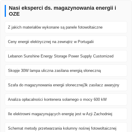
Nasi eksperci ds. magazynowania energii i
OZE
Z jakich materiałów wykonane są panele fotowoltaiczne
Ceny energii elektrycznej na zewnątrz w Portugalii
Lebanon Sunshine Energy Storage Power Supply Customized
Skopje 30W lampa uliczna zasilana energią słoneczną
Szafa do magazynowania energii słonecznej3k zasilacz awaryjny
Analiza opłacalności kontenera solarnego o mocy 600 kW
Ile elektrowni magazynujących energię jest w Azji Zachodniej
Schemat metody przetwarzania kolumny nośnej fotowoltaicznej