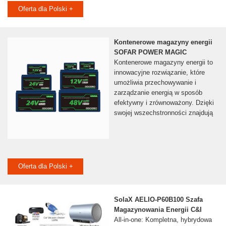
Oferta dla Polski +
Kontenerowe magazyny energii
SOFAR POWER MAGIC
Kontenerowe magazyny energii to
innowacyjne rozwiązanie, które
umożliwia przechowywanie i
zarządzanie energią w sposób
efektywny i zrównoważony. Dzięki
swojej wszechstronności znajdują
Oferta dla Polski +
SolaX AELIO-P60B100 Szafa
Magazynowania Energii C&I
All-in-one: Kompletna, hybrydowa