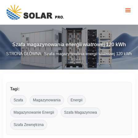
Szafa magazynowania energii wiatrowej 120 kWh
STRONA GŁÓWNA
Szafa magazynowania energii wiatrowej 120 kWh
/
Tagi:
Szafa
Magazynowania
Energii
Magazynowanie Energii
Szafa Magazynowa
Szafa Zewnętrzna