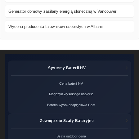
Generator domowy zasilany energią słoneczną w Vancouver
Wycena producenta falowników osobistych w Albanii
Systemy Baterii HV
Cena baterii HV
Magazyn wysokiego napięcia
Bateria wysokonapięciowa Cost
Zewnętrzne Szafy Bateryjne
Szafa outdoor cena