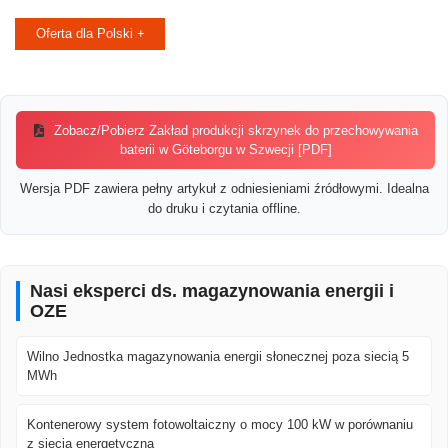
Oferta dla Polski +
Zobacz/Pobierz Zakład produkcji skrzynek do przechowywania
baterii w Göteborgu w Szwecji [PDF]
Wersja PDF zawiera pełny artykuł z odniesieniami źródłowymi. Idealna
do druku i czytania offline.
Nasi eksperci ds. magazynowania energii i
OZE
Wilno Jednostka magazynowania energii słonecznej poza siecią 5
MWh
Kontenerowy system fotowoltaiczny o mocy 100 kW w porównaniu
z siecią energetyczną