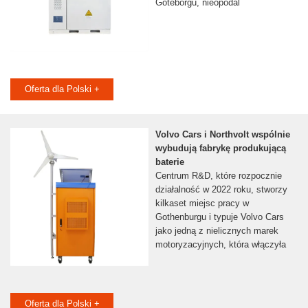
Göteborgu, nieopodal
Oferta dla Polski +
Volvo Cars i Northvolt wspólnie
wybudują fabrykę produkującą
baterie
Centrum R&D, które rozpocznie
działalność w 2022 roku, stworzy
kilkaset miejsc pracy w
Gothenburgu i typuje Volvo Cars
jako jedną z nielicznych marek
motoryzacyjnych, która włączyła
Oferta dla Polski +