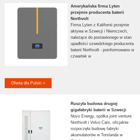
Amerykańska firma Lyten
przejmie producenta baterii
Northvolt
Firma Lyten z Kalifornii przejmie
aktywa w Szwecji i Niemczech,
należące do postawionego w stan
upadłości szwedzkiego producenta
baterii Northvolt - poinformowano w
czwartek w
Oferta dla Polski +
Ruszyła budowa drugiej
gigafabryki baterii w Szwecji
Novo Energy, spółka joint venture
Northvolt i Volvo Cars, oficjalnie
rozpoczęła budowę fabryki
akumulatorów w Torslanda w