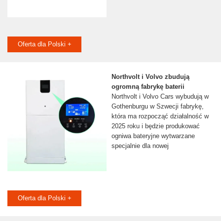
Oferta dla Polski +
Northvolt i Volvo zbudują
ogromną fabrykę baterii
Northvolt i Volvo Cars wybudują w
Gothenburgu w Szwecji fabrykę,
która ma rozpocząć działalność w
2025 roku i będzie produkować
ogniwa bateryjne wytwarzane
specjalnie dla nowej
Oferta dla Polski +