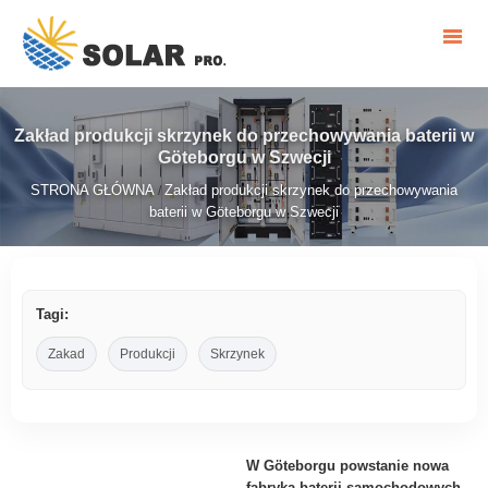
Zakład produkcji skrzynek do przechowywania baterii w
Göteborgu w Szwecji
STRONA GŁÓWNA
Zakład produkcji skrzynek do przechowywania
/
baterii w Göteborgu w Szwecji
Tagi:
Zakad
Produkcji
Skrzynek
W Göteborgu powstanie nowa
fabryka baterii samochodowych