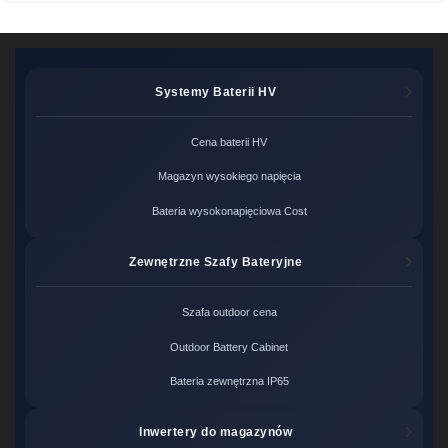
Systemy Baterii HV
Cena baterii HV
Magazyn wysokiego napięcia
Bateria wysokonapięciowa Cost
Zewnętrzne Szafy Bateryjne
Szafa outdoor cena
Outdoor Battery Cabinet
Bateria zewnętrzna IP65
Inwertery do magazynów