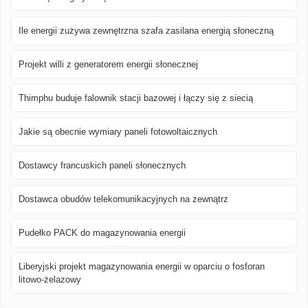
Ile energii zużywa zewnętrzna szafa zasilana energią słoneczną
Projekt willi z generatorem energii słonecznej
Thimphu buduje falownik stacji bazowej i łączy się z siecią
Jakie są obecnie wymiary paneli fotowoltaicznych
Dostawcy francuskich paneli słonecznych
Dostawca obudów telekomunikacyjnych na zewnątrz
Pudełko PACK do magazynowania energii
Liberyjski projekt magazynowania energii w oparciu o fosforan
litowo-żelazowy