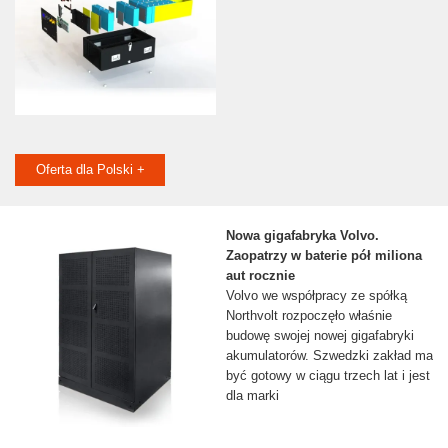
Oferta dla Polski +
Nowa gigafabryka Volvo.
Zaopatrzy w baterie pół miliona
aut rocznie
Volvo we współpracy ze spółką
Northvolt rozpoczęło właśnie
budowę swojej nowej gigafabryki
akumulatorów. Szwedzki zakład ma
być gotowy w ciągu trzech lat i jest
dla marki