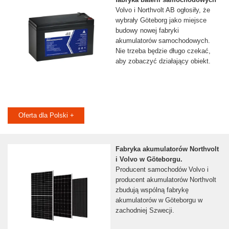
Volvo i Northvolt AB ogłosiły, że
wybrały Göteborg jako miejsce
budowy nowej fabryki
akumulatorów samochodowych.
Nie trzeba będzie długo czekać,
aby zobaczyć działający obiekt.
Oferta dla Polski +
Fabryka akumulatorów Northvolt
i Volvo w Göteborgu.
Producent samochodów Volvo i
producent akumulatorów Northvolt
zbudują wspólną fabrykę
akumulatorów w Göteborgu w
zachodniej Szwecji.