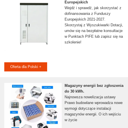
Europejskich
Wejdź i sprawdź, jak skorzystać z
dofinansowania z Funduszy
Europejskich 2021-2027.
Skorzystaj z Wyszukiwarki Dotacji,
umów się na bezpłatne konsultacje
w Punktach PIFE lub zapisz się na
szkolenie!
Oferta dla Polski +
Magazyny energii bez zgłoszenia
do 30 kWh.
Najnowsza nowelizacja ustawy
Prawo budowlane wprowadza nowe
wymogi dotyczące instalacji
magazynów energii. O ich wejściu
w życie