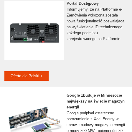
Portal Dostępowy
Informujemy, że na Platformie e-
Zamówienia wdrożona została
nowa funkcjonalność pozwalająca
na wyświetlenie ID technicznego
każdego podmiotu
zarejestrowanego na Platformie
Oferta dla Polski +
Google zbuduje w Minnesocie
największy na świecie magazyn
energii
Google podpisał ostateczne
porozumienie z Xcel Energy w
sprawie budowy magazynu energii
o mocy 300 MW i pojemności 30