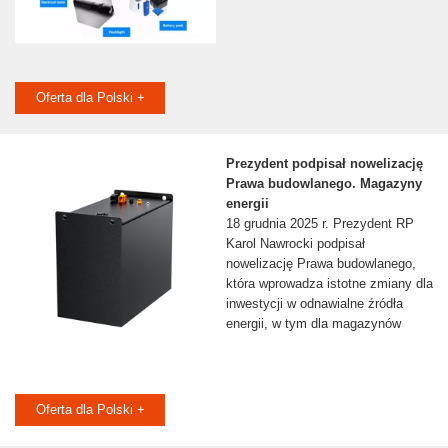
Oferta dla Polski +
Prezydent podpisał nowelizację
Prawa budowlanego. Magazyny
energii
18 grudnia 2025 r. Prezydent RP
Karol Nawrocki podpisał
nowelizację Prawa budowlanego,
która wprowadza istotne zmiany dla
inwestycji w odnawialne źródła
energii, w tym dla magazynów
Oferta dla Polski +