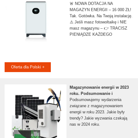
🚨 NOWA DOTACJA NA
MAGAZYN ENERGII – 16 000 ZŁ!
Tak. Gotówka. Na Twoją instalację.
⚠️ Jeśli masz fotowoltaikę i NIE
masz magazynu – 👉 TRACISZ
PIENIĄDZE KAŻDEGO
Oferta dla Polski +
Magazynowanie energii w 2023
roku. Podsumowanie i
Podsumowujemy wydarzenia
związane z magazynowaniem
energii w roku 2023. Jakie były
trendy? Jakie wyzwania czekają
nas w 2024 roku.