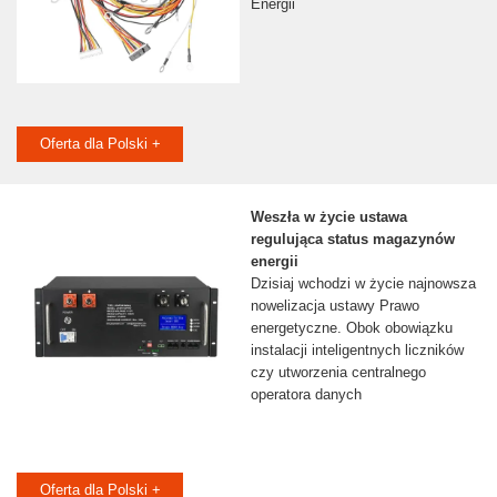
Energii
Oferta dla Polski +
Weszła w życie ustawa
regulująca status magazynów
energii
Dzisiaj wchodzi w życie najnowsza
nowelizacja ustawy Prawo
energetyczne. Obok obowiązku
instalacji inteligentnych liczników
czy utworzenia centralnego
operatora danych
Oferta dla Polski +