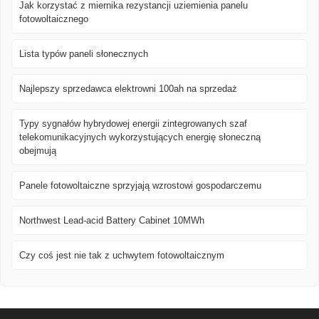
Jak korzystać z miernika rezystancji uziemienia panelu
fotowoltaicznego
Lista typów paneli słonecznych
Najlepszy sprzedawca elektrowni 100ah na sprzedaż
Typy sygnałów hybrydowej energii zintegrowanych szaf
telekomunikacyjnych wykorzystujących energię słoneczną
obejmują
Panele fotowoltaiczne sprzyjają wzrostowi gospodarczemu
Northwest Lead-acid Battery Cabinet 10MWh
Czy coś jest nie tak z uchwytem fotowoltaicznym