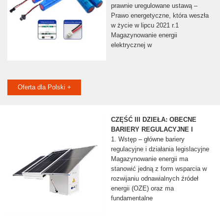
prawnie uregulowane ustawą –
Prawo energetyczne, która weszła
w życie w lipcu 2021 r.1
Magazynowanie energii
elektrycznej w
Oferta dla Polski +
CZĘŚĆ III DZIEŁA: OBECNE
BARIERY REGULACYJNE I
1. Wstęp – główne bariery
regulacyjne i działania legislacyjne
Magazynowanie energii ma
stanowić jedną z form wsparcia w
rozwijaniu odnawialnych źródeł
energii (OZE) oraz ma
fundamentalne