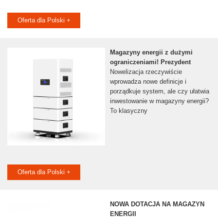
Oferta dla Polski +
Magazyny energii z dużymi
ograniczeniami! Prezydent
Nowelizacja rzeczywiście
wprowadza nowe definicje i
porządkuje system, ale czy ułatwia
inwestowanie w magazyny energii?
To klasyczny
Oferta dla Polski +
NOWA DOTACJA NA MAGAZYN
ENERGII