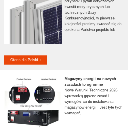
przypadku pytań dotyczących
kwestii merytorycznych lub
technicznych Bazy
Konkurencyjności, w pierwszej
kolejności prosimy zwracać się do
opiekuna Państwa projektu lub
Oferta dla Polski +
Magazyny energii na nowych
zasadach to ogromne
Nowe Warunki Techniczne 2026
wprowadzą gąszcz zasad i
wymogów, co do instalowania
magazynów energii . Jest tyle tych
wymagań,