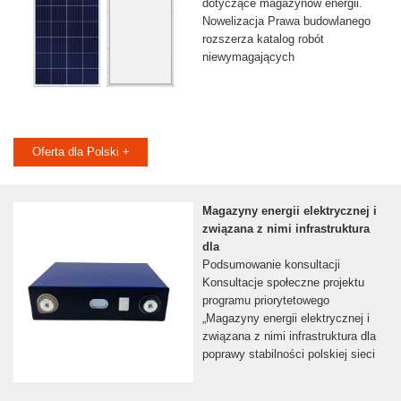
dotyczące magazynów energii.
Nowelizacja Prawa budowlanego
rozszerza katalog robót
niewymagających
Oferta dla Polski +
Magazyny energii elektrycznej i
związana z nimi infrastruktura
dla
Podsumowanie konsultacji
Konsultacje społeczne projektu
programu priorytetowego
„Magazyny energii elektrycznej i
związana z nimi infrastruktura dla
poprawy stabilności polskiej sieci