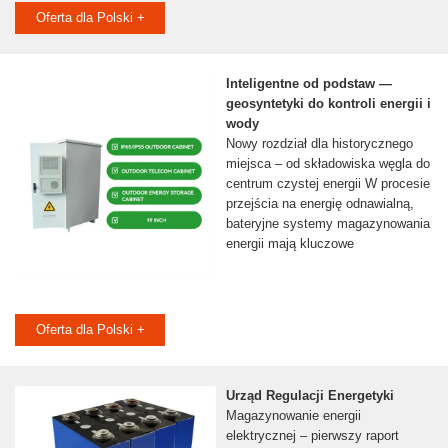
Oferta dla Polski +
Inteligentne od podstaw —
geosyntetyki do kontroli energii i
wody
Nowy rozdział dla historycznego
miejsca – od składowiska węgla do
centrum czystej energii W procesie
przejścia na energię odnawialną,
bateryjne systemy magazynowania
energii mają kluczowe
Oferta dla Polski +
Urząd Regulacji Energetyki
Magazynowanie energii
elektrycznej – pierwszy raport