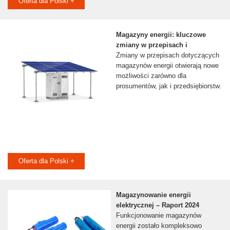
Oferta dla Polski +
Magazyny energii: kluczowe
zmiany w przepisach i
Zmiany w przepisach dotyczących
magazynów energii otwierają nowe
możliwości zarówno dla
prosumentów, jak i przedsiębiorstw.
Oferta dla Polski +
Magazynowanie energii
elektrycznej – Raport 2024
Funkcjonowanie magazynów
energii zostało kompleksowo