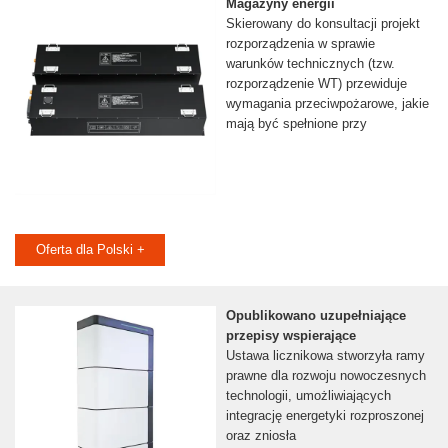
Magazyny energii
Skierowany do konsultacji projekt
rozporządzenia w sprawie
warunków technicznych (tzw.
rozporządzenie WT) przewiduje
wymagania przeciwpożarowe, jakie
mają być spełnione przy
Oferta dla Polski +
Opublikowano uzupełniające
przepisy wspierające
Ustawa licznikowa stworzyła ramy
prawne dla rozwoju nowoczesnych
technologii, umożliwiających
integrację energetyki rozproszonej
oraz zniosła