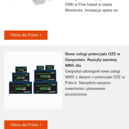
GWh w Pine Island w stanie
Minnesota. Instalacja oparta na
Oferta dla Polski +
Nowe usługi potencjału OZE w
Geoportalu. Ruszyły warstwy
WMS dla
Geoportal udostępnił nowe usługi
WMS z danymi o potencjale OZE w
Polsce. Narzędzie wesprze
inwestorów i planowanie
przestrzenne.
Oferta dla Polski +