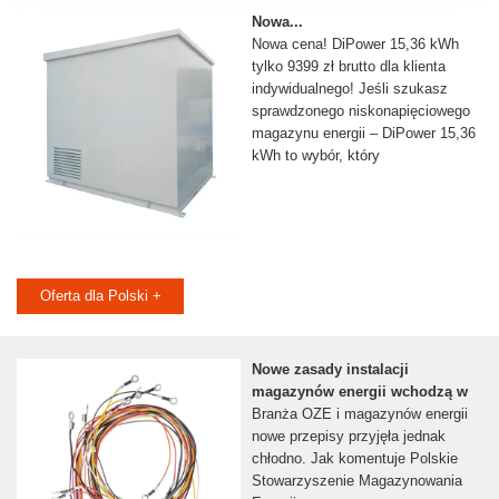
Nowa...
Nowa cena! DiPower 15,36 kWh
tylko 9399 zł brutto dla klienta
indywidualnego! Jeśli szukasz
sprawdzonego niskonapięciowego
magazynu energii – DiPower 15,36
kWh to wybór, który
Oferta dla Polski +
Nowe zasady instalacji
magazynów energii wchodzą w
Branża OZE i magazynów energii
nowe przepisy przyjęła jednak
chłodno. Jak komentuje Polskie
Stowarzyszenie Magazynowania