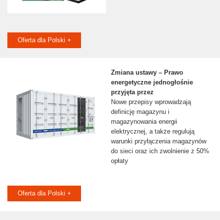
Oferta dla Polski +
Zmiana ustawy – Prawo
energetyczne jednogłośnie
przyjęta przez
Nowe przepisy wprowadzają
definicję magazynu i
magazynowania energii
elektrycznej, a także regulują
warunki przyłączenia magazynów
do sieci oraz ich zwolnienie z 50%
opłaty
Oferta dla Polski +