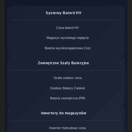
Systemy Baterii HV
Cena baterii HV
Magazyn wysokiego napięcia
Bateria wysokonapięciowa Cost
Zewnętrzne Szafy Bateryjne
Szafa outdoor cena
Outdoor Battery Cabinet
Bateria zewnętrzna IP65
Inwertery do magazynów
Inwerter hybrydowy cena