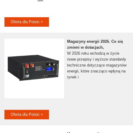
Oferta dla Polski +
Magazyny energii 2026. Co się
zmieni w dotacjach,
W 2026 roku wchodzą w życie
nowe przepisy i wyższe standardy
techniczne dotyczące magazynów
energii, które znacząco wpłyną na
rynek i
Oferta dla Polski +