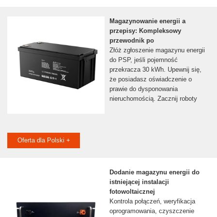
Magazynowanie energii a
przepisy: Kompleksowy
przewodnik po
Złóż zgłoszenie magazynu energii
do PSP, jeśli pojemność
przekracza 30 kWh. Upewnij się,
że posiadasz oświadczenie o
prawie do dysponowania
nieruchomością. Zacznij roboty
Oferta dla Polski +
Dodanie magazynu energii do
istniejącej instalacji
fotowoltaicznej
Kontrola połączeń, weryfikacja
oprogramowania, czyszczenie