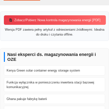
Zobacz/Pobierz Nowa kontrola magazynowania energii [PDF]
Wersja PDF zawiera pełny artykuł z odniesieniami źródłowymi. Idealna
do druku i czytania offline.
Nasi eksperci ds. magazynowania energii i
OZE
Kenya Green solar container energy storage system
Funkcja wyłącznika w pomieszczeniu inwertera stacji bazowej
komunikacyjnej
Ghana pakuje fabrykę baterii