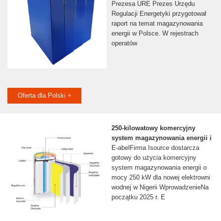
Prezesa URE Prezes Urzędu
Regulacji Energetyki przygotował
raport na temat magazynowania
energii w Polsce. W rejestrach
operatów
Oferta dla Polski +
250-kilowatowy komercyjny
system magazynowania energii i
E-abelFirma Isource dostarcza
gotowy do użycia komercyjny
system magazynowania energii o
mocy 250 kW dla nowej elektrowni
wodnej w Nigerii WprowadzenieNa
początku 2025 r. E