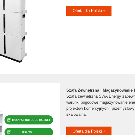
Oferta dla Polski +
Szafa Zewnętrzna | Magazynowanie
Szafa zewnętrzna SWA Energy zapewnia
warunki pogodowe magazynowanie ener
projektów komercyjnych i przemysłowy
skalowalna.
Oferta dla Polski +