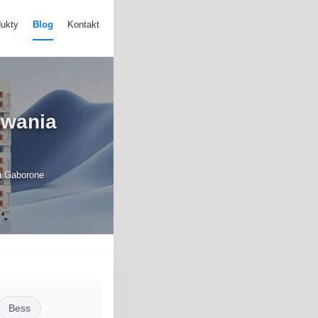
ukty
Blog
Kontakt
owania
i Gaborone
Bess