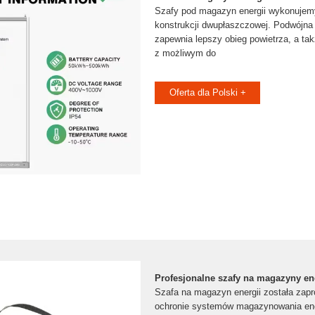
Szafy pod magazyn energii wykonujemy
konstrukcji dwupłaszczowej. Podwójna
zapewnia lepszy obieg powietrza, a ta
z możliwym do
Oferta dla Polski +
Profesjonalne szafy na magazyny en
Szafa na magazyn energii została zap
ochronie systemów magazynowania ener