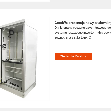
GoodWe prezentuje nowy skalowalny
Dla klientów poszukujących łatwego do
systemu łączącego inwerter hybrydowy
zewnętrzna szafa Lynx C
Oferta dla Polski +