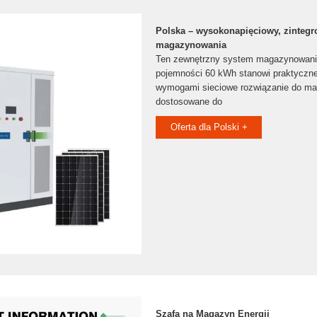
Polska – wysokonapięciowy, zinteg
magazynowania
Ten zewnętrzny system magazynowania
pojemności 60 kWh stanowi praktyczne
wymogami sieciowe rozwiązanie do ma
dostosowane do
Oferta dla Polski +
Szafa na Magazyn Energii