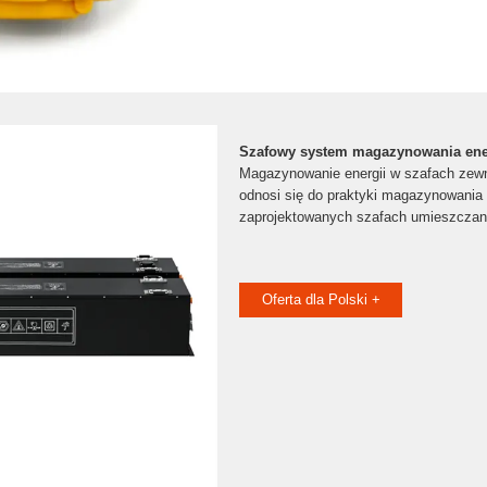
Szafowy system magazynowania ene
Magazynowanie energii w szafach zew
odnosi się do praktyki magazynowania e
zaprojektowanych szafach umieszcza
Oferta dla Polski +