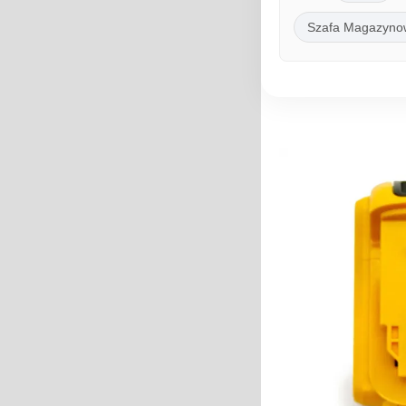
Szafa Magazyno