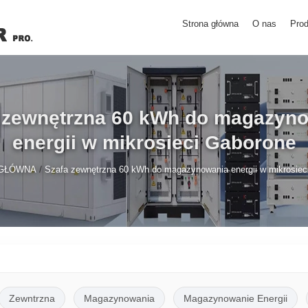
Strona główna
O nas
Prod
 zewnętrzna 60 kWh do magazyn
energii w mikrosieci Gaborone
/
GŁÓWNA
Szafa zewnętrzna 60 kWh do magazynowania energii w mikrosiec
Zewntrzna
Magazynowania
Magazynowanie Energii