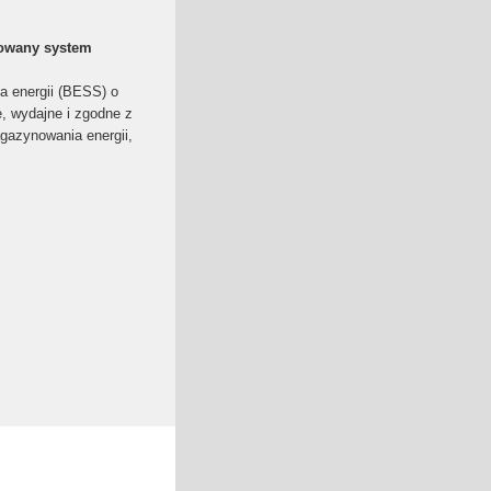
rowany system
 energii (BESS) o
, wydajne i zgodne z
gazynowania energii,