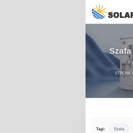
Szafa
STRONA 
Szafa
Tagi: