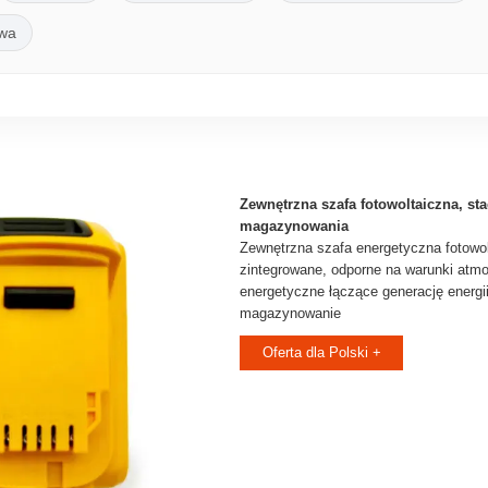
wa
Zewnętrzna szafa fotowoltaiczna, st
magazynowania
Zewnętrzna szafa energetyczna fotowol
zintegrowane, odporne na warunki atm
energetyczne łączące generację energii
magazynowanie
Oferta dla Polski +