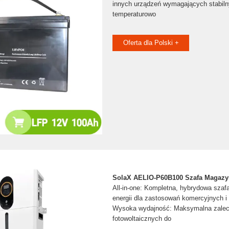
innych urządzeń wymagających stabil
temperaturowo
Oferta dla Polski +
SolaX AELIO-P60B100 Szafa Magazy
All-in-one: Kompletna, hybrydowa sza
energii dla zastosowań komercyjnych i
Wysoka wydajność: Maksymalna zalec
fotowoltaicznych do