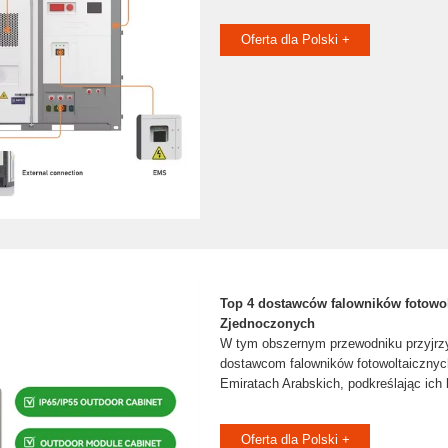
Oferta dla Polski +
Top 4 dostawców falowników fotowo
Zjednoczonych
W tym obszernym przewodniku przyjrz
dostawcom falowników fotowoltaiczny
Emiratach Arabskich, podkreślając ich 
Oferta dla Polski +