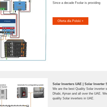
Since a decade Fsolar is providing
Oferta dla Polski +
Solar Inverters UAE | Solar Inverter
We are the best Quality Solar inverter 
Dhabi, Ajman and all over the UAE. We 
quality Solar inverters in UAE.