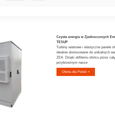
Czysta energia w Zjednoczonych Emi
TESUP
Turbiny wiatrowe i elastyczne panele
idealnie dostosowane do unikalnych w
ZEA. Dzięki obfitemu słońcu przez cały
przybrzeżnym nasze
Oferta dla Polski +