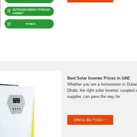
Best Solar Inverter Prices in UAE
Whether you are a homeowner in Dubai 
Dhabi, the right solar inverter, coupled 
supplier, can pave the way for
Oferta dla Polski +