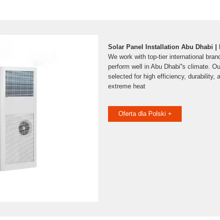
Solar Panel Installation Abu Dhabi |
We work with top-tier international bran
perform well in Abu Dhabi''s climate. Ou
selected for high efficiency, durability,
extreme heat
Oferta dla Polski +