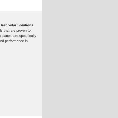
 Best Solar Solutions
ds that are proven to
r panels are specifically
 and performance in