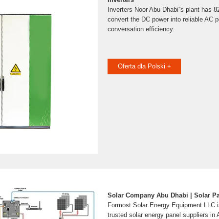
Inverters Noor Abu Dhabi''s plant has 8
convert the DC power into reliable AC p
conversation efficiency.
Oferta dla Polski +
Solar Company Abu Dhabi | Solar Pan
Formost Solar Energy Equipment LLC i
trusted solar energy panel suppliers i