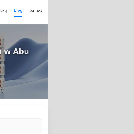
ukty
Blog
Kontakt
o w Abu