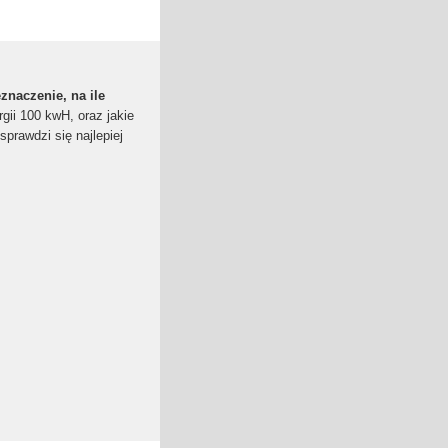
znaczenie, na ile
gii 100 kwH, oraz jakie
sprawdzi się najlepiej