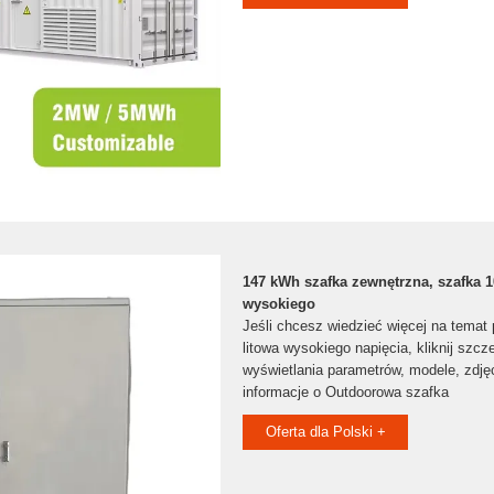
147 kWh szafka zewnętrzna, szafka 
wysokiego
Jeśli chcesz wiedzieć więcej na temat 
litowa wysokiego napięcia, kliknij szcz
wyświetlania parametrów, modele, zdjęc
informacje o Outdoorowa szafka
Oferta dla Polski +