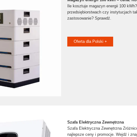
Ile kosztuje magazyn energii 100 kWh?
przedsiębiorstwach czy instytucjach t
zastosowanie? Sprawdź.
Oferta dla Polski +
Szafa Elektryczna Zewnętrzna
Szafa Elektryczna Zewnętrzna Zróżnico
najlepsze ceny i promocje. Wejdź i zna