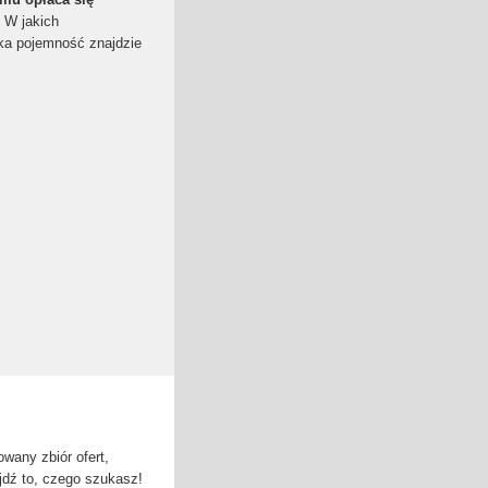
 W jakich
aka pojemność znajdzie
wany zbiór ofert,
jdź to, czego szukasz!