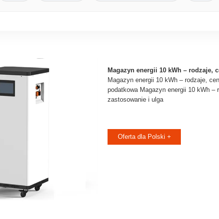
Magazyn energii 10 kWh – rodzaje, 
Magazyn energii 10 kWh – rodzaje, cen
podatkowa Magazyn energii 10 kWh – r
zastosowanie i ulga
Oferta dla Polski +