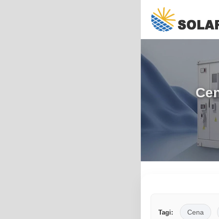
Cen
Cena
Tagi: