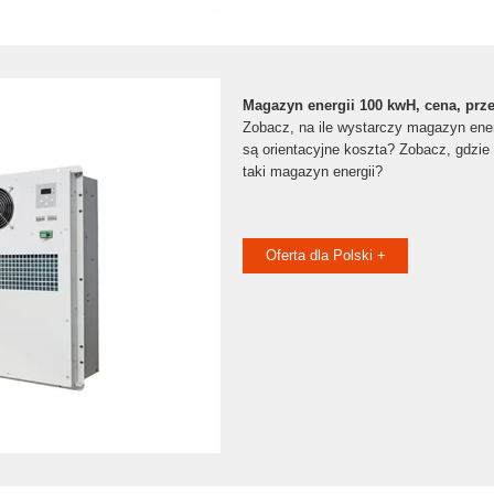
Magazyn energii 100 kwH, cena, prze
Zobacz, na ile wystarczy magazyn ener
są orientacyjne koszta? Zobacz, gdzie 
taki magazyn energii?
Oferta dla Polski +