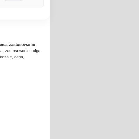
cena, zastosowanie
a, zastosowanie i ulga
odzaje, cena,