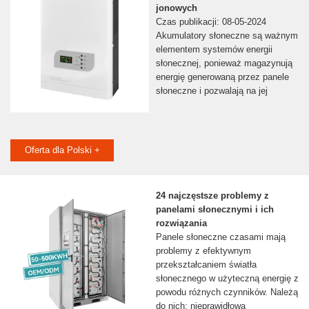
jonowych
Czas publikacji: 08-05-2024
Akumulatory słoneczne są ważnym
elementem systemów energii
słonecznej, ponieważ magazynują
energię generowaną przez panele
słoneczne i pozwalają na jej
Oferta dla Polski +
24 najczęstsze problemy z
panelami słonecznymi i ich
rozwiązania
Panele słoneczne czasami mają
problemy z efektywnym
przekształcaniem światła
słonecznego w użyteczną energię z
powodu różnych czynników. Należą
do nich: nieprawidłowa