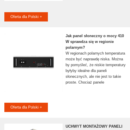
Oferta dla Polski +
Jak panel słoneczny o mocy 410
W sprawdza się w regionie
polarnym?
W regionach polarnych temperatura
może być naprawdę niska. Można
by pomyśleć, że niskie temperatury
byłyby idealne dla paneli
słonecznych, ale nie jest to takie
proste. Chociaż panele
Oferta dla Polski +
UCHWYT MONTAŻOWY PANELI