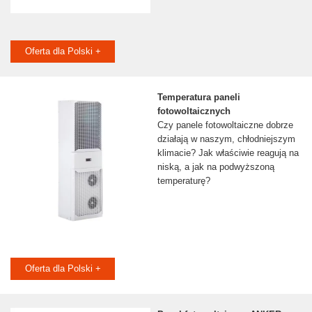
Oferta dla Polski +
Temperatura paneli
fotowoltaicznych
Czy panele fotowoltaiczne dobrze
działają w naszym, chłodniejszym
klimacie? Jak właściwie reagują na
niską, a jak na podwyższoną
temperaturę?
Oferta dla Polski +