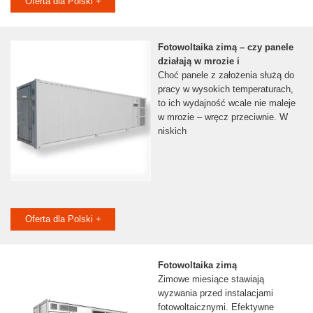
Oferta dla Polski +
Fotowoltaika zimą – czy panele
działają w mrozie i
Choć panele z założenia służą do
pracy w wysokich temperaturach,
to ich wydajność wcale nie maleje
w mrozie – wręcz przeciwnie. W
niskich
Oferta dla Polski +
Fotowoltaika zimą
Zimowe miesiące stawiają
wyzwania przed instalacjami
fotowoltaicznymi. Efektywne