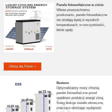
Panele fotowoltaiczne w zimie
Wbrew powszechnemu
przekonaniu, panele fotowoltaiczne
nie działają lepiej w wysokich
temperaturach; w rzeczywistości,
letnie upały
Oferta dla Polski +
Besteon
Optymalizatory mocy chronią
panele fotowoltaiczne przed
spadkiem produkcji energii zimą.
Śnieg blokuje światło słoneczne,
znacząco obniżając wydajność