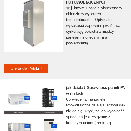
FOTOWOLTAICZNYCH
🌞 [Utrzymuj panele słoneczne w
chłodzie w wysokich
temperaturach] - Optymalne
wysokości zapewniają właściwą
cyrkulację powietrza między
panelami słonecznymi a
powierzchnią.
Oferta dla Polski +
jak działa? Sprawność paneli PV
w niskich
Co więcej, zimą panele
fotowoltaiczne działają, aczkolwiek
nie da się ukryć, że ich wydajność
spada, co jest związane z
krótszym dniem (mniejszą