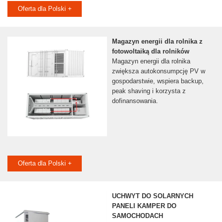
Oferta dla Polski +
Magazyn energii dla rolnika z
fotowoltaiką dla rolników
Magazyn energii dla rolnika
zwiększa autokonsumpcję PV w
gospodarstwie, wspiera backup,
peak shaving i korzysta z
dofinansowania.
Oferta dla Polski +
UCHWYT DO SOLARNYCH
PANELI KAMPER DO
SAMOCHODACH