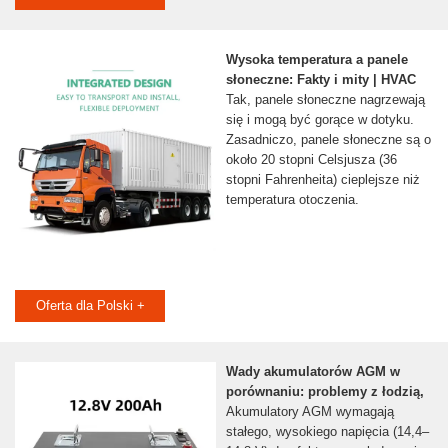
Wysoka temperatura a panele
słoneczne: Fakty i mity | HVAC
Tak, panele słoneczne nagrzewają
się i mogą być gorące w dotyku.
Zasadniczo, panele słoneczne są o
około 20 stopni Celsjusza (36
stopni Fahrenheita) cieplejsze niż
temperatura otoczenia.
Oferta dla Polski +
Wady akumulatorów AGM w
porównaniu: problemy z łodzią,
Akumulatory AGM wymagają
stałego, wysokiego napięcia (14,4–