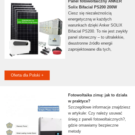
Panel fotowoltaiczny ANKER
Solix Bifacial PS200 200W
Ciesz się niezależnością
energetyczną w każdych
warunkach dzięki Anker SOLIX
Bifacial PS200. To nie jest zwykły
panel słoneczny – to ultralekkie,
dwustronne źródło energii
zaprojektowane dla tych,
Oferta dla Polski +
Fotowoltaika zimą: jak to działa
w praktyce?
Szczegółowe informacje znajdziesz
w artykule: Czy należy usuwać
śnieg z paneli fotowoltaicznych?,
gdzie omawiamy bezpieczne
metody