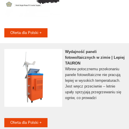
Oferta dla Polski +
Wydajność paneli
fotowoltaicznych w zimie | Lepiej
TAURON
Wbrew potocznemu przekonaniu
panele fotowoltaiczne nie pracują
lepiej w wysokich temperaturach.
Jest wręcz przeciwnie – letnie
upały sprzyjają przegrzewaniu się
ogniw, co prowadzi
Oferta dla Polski +