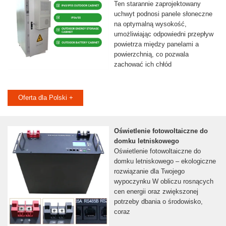
Ten starannie zaprojektowany
uchwyt podnosi panele słoneczne
na optymalną wysokość,
umożliwiając odpowiedni przepływ
powietrza między panelami a
powierzchnią, co pozwala
zachować ich chłód
Oferta dla Polski +
Oświetlenie fotowoltaiczne do
domku letniskowego
Oświetlenie fotowoltaiczne do
domku letniskowego – ekologiczne
rozwiązanie dla Twojego
wypoczynku W obliczu rosnących
cen energii oraz zwiększonej
potrzeby dbania o środowisko,
coraz