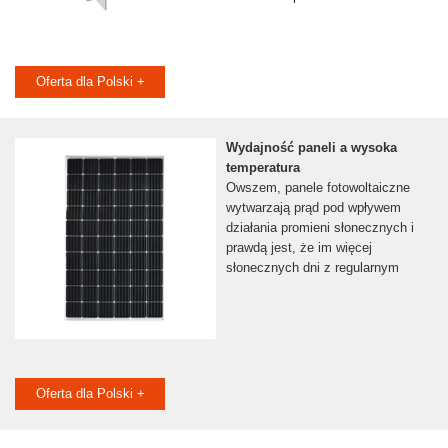
Oferta dla Polski +
Wydajność paneli a wysoka
temperatura
Owszem, panele fotowoltaiczne
wytwarzają prąd pod wpływem
działania promieni słonecznych i
prawdą jest, że im więcej
słonecznych dni z regularnym
Oferta dla Polski +