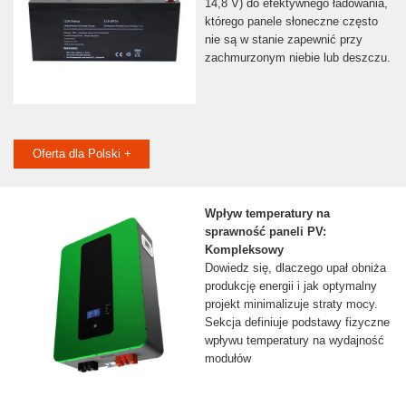
14,8 V) do efektywnego ładowania,
którego panele słoneczne często
nie są w stanie zapewnić przy
zachmurzonym niebie lub deszczu.
Oferta dla Polski +
Wpływ temperatury na
sprawność paneli PV:
Kompleksowy
Dowiedz się, dlaczego upał obniża
produkcję energii i jak optymalny
projekt minimalizuje straty mocy.
Sekcja definiuje podstawy fizyczne
wpływu temperatury na wydajność
modułów