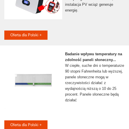
instalacja PV wciąż generuje
energię.
Oferta dla Polski +
Badanie wpływu temperatury na
zdolność paneli słoneczny...
W ciepłe, suche dni o temperaturze
90 stopni Fahrenheita lub wyższej,
panele słoneczne mogą w
rzeczywistości działać z
wydajnością niższą o 10 do 25
procent. Panele słoneczne będą
działać
Oferta dla Polski +