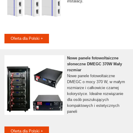
instalacji.
Oferta dla Polski +
Nowe panele fotowoltaiczne
słoneczne DMEGC 370W Mały
rozmiar
Nowe panele fotowoltaiczne
DMEGC o mocy 370 W, w małym
rozmiarze i całkowicie czarnej
kolorystyce. Idealne rozwiązanie
dla osób poszukujących
kompaktowych i estetycznych
paneli
Oferta dla Polski +