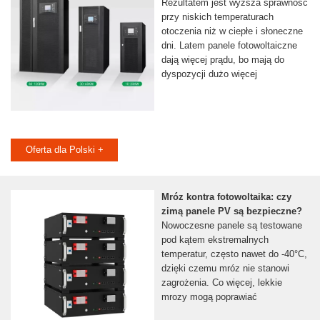
Rezultatem jest wyższa sprawność
przy niskich temperaturach
otoczenia niż w ciepłe i słoneczne
dni. Latem panele fotowoltaiczne
dają więcej prądu, bo mają do
dyspozycji dużo więcej
Oferta dla Polski +
Mróz kontra fotowoltaika: czy
zimą panele PV są bezpieczne?
Nowoczesne panele są testowane
pod kątem ekstremalnych
temperatur, często nawet do -40°C,
dzięki czemu mróz nie stanowi
zagrożenia. Co więcej, lekkie
mrozy mogą poprawiać