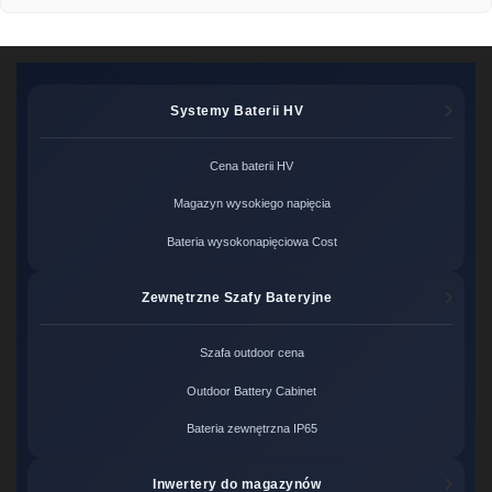
Systemy Baterii HV
Cena baterii HV
Magazyn wysokiego napięcia
Bateria wysokonapięciowa Cost
Zewnętrzne Szafy Bateryjne
Szafa outdoor cena
Outdoor Battery Cabinet
Bateria zewnętrzna IP65
Inwertery do magazynów