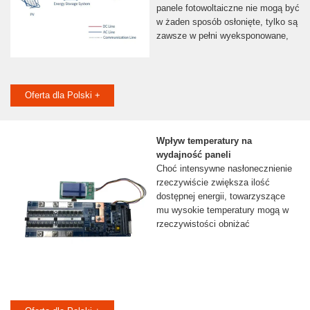
panele fotowoltaiczne nie mogą być
w żaden sposób osłonięte, tylko są
zawsze w pełni wyeksponowane,
Oferta dla Polski +
Wpływ temperatury na
wydajność paneli
Choć intensywne nasłonecznienie
rzeczywiście zwiększa ilość
dostępnej energii, towarzyszące
mu wysokie temperatury mogą w
rzeczywistości obniżać