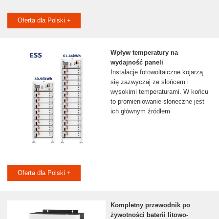
Oferta dla Polski +
Wpływ temperatury na
wydajność paneli
Instalacje fotowoltaiczne kojarzą
się zazwyczaj ze słońcem i
wysokimi temperaturami. W końcu
to promieniowanie słoneczne jest
ich głównym źródłem
Oferta dla Polski +
Kompletny przewodnik po
żywotności baterii litowo-