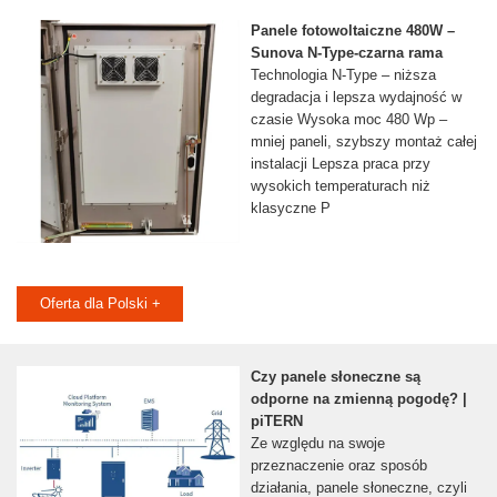
Panele fotowoltaiczne 480W –
Sunova N-Type-czarna rama
Technologia N-Type – niższa
degradacja i lepsza wydajność w
czasie Wysoka moc 480 Wp –
mniej paneli, szybszy montaż całej
instalacji Lepsza praca przy
wysokich temperaturach niż
klasyczne P
Oferta dla Polski +
Czy panele słoneczne są
odporne na zmienną pogodę? |
piTERN
Ze względu na swoje
przeznaczenie oraz sposób
działania, panele słoneczne, czyli