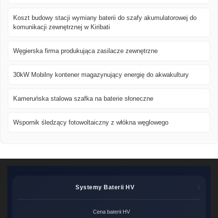
Koszt budowy stacji wymiany baterii do szafy akumulatorowej do
komunikacji zewnętrznej w Kiribati
Węgierska firma produkująca zasilacze zewnętrzne
30kW Mobilny kontener magazynujący energię do akwakultury
Kameruńska stalowa szafka na baterie słoneczne
Wspornik śledzący fotowoltaiczny z włókna węglowego
Systemy Baterii HV
Cena baterii HV