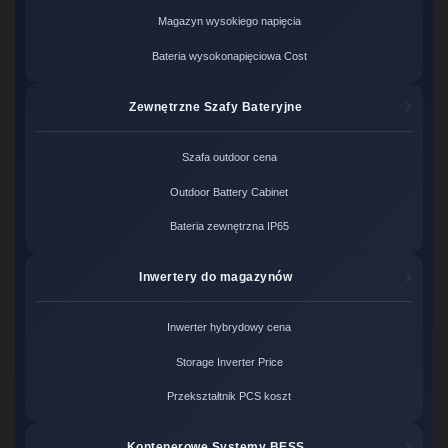
Magazyn wysokiego napięcia
Bateria wysokonapięciowa Cost
Zewnętrzne Szafy Bateryjne
Szafa outdoor cena
Outdoor Battery Cabinet
Bateria zewnętrzna IP65
Inwertery do magazynów
Inwerter hybrydowy cena
Storage Inverter Price
Przekształtnik PCS koszt
Kontenerowe Systemy BESS