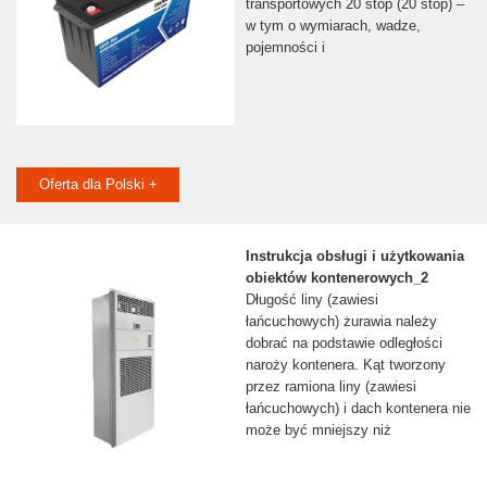
transportowych 20 stóp (20 stóp) –
w tym o wymiarach, wadze,
pojemności i
Oferta dla Polski +
Instrukcja obsługi i użytkowania
obiektów kontenerowych_2
Długość liny (zawiesi
łańcuchowych) żurawia należy
dobrać na podstawie odległości
naroży kontenera. Kąt tworzony
przez ramiona liny (zawiesi
łańcuchowych) i dach kontenera nie
może być mniejszy niż