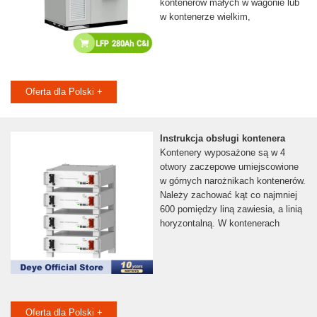
kontenerów małych w wagonie lub
w kontenerze wielkim,
Oferta dla Polski +
Instrukcja obsługi kontenera
Kontenery wyposażone są w 4
otwory zaczepowe umiejscowione
w górnych narożnikach kontenerów.
Należy zachować kąt co najmniej
600 pomiędzy liną zawiesia, a linią
horyzontalną. W kontenerach
Oferta dla Polski +