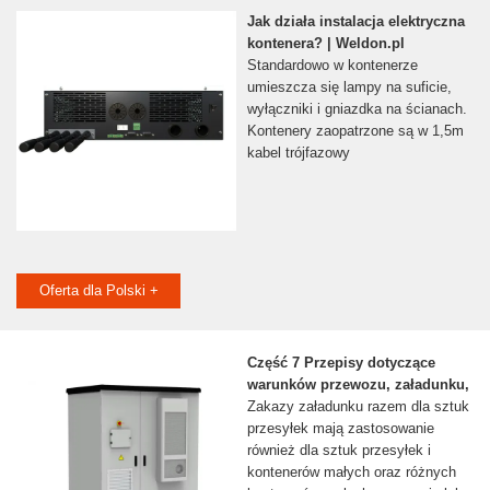
Jak działa instalacja elektryczna
kontenera? | Weldon.pl
Standardowo w kontenerze
umieszcza się lampy na suficie,
wyłączniki i gniazdka na ścianach.
Kontenery zaopatrzone są w 1,5m
kabel trójfazowy
Oferta dla Polski +
Część 7 Przepisy dotyczące
warunków przewozu, załadunku,
Zakazy załadunku razem dla sztuk
przesyłek mają zastosowanie
również dla sztuk przesyłek i
kontenerów małych oraz różnych