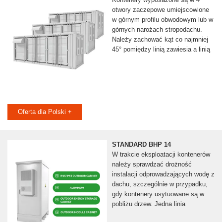
otwory zaczepowe umiejscowione
w górnym profilu obwodowym lub w
górnych narożach stropodachu.
Należy zachować kąt co najmniej
45° pomiędzy linią zawiesia a linią
Oferta dla Polski +
STANDARD BHP 14
W trakcie eksploatacji kontenerów
należy sprawdzać drożność
instalacji odprowadzających wodę z
dachu, szczególnie w przypadku,
gdy kontenery usytuowane są w
pobliżu drzew. Jedna linia