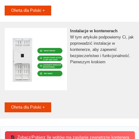
Oferta dla Polski +
Instalacje w kontenerach
W tym artykule podpowiemy Ci, jak
poprowadzić instalacje w
kontenerze, aby zapewnić
bezpieczeństwo i funkcjonalność.
Pierwszym krokiem
Oferta dla Polski +
Zobacz/Pobierz Ile woltów ma zasilanie zewnętrzne kontenera