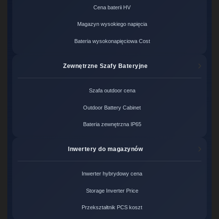
Cena baterii HV
Magazyn wysokiego napięcia
Bateria wysokonapięciowa Cost
Zewnętrzne Szafy Bateryjne
Szafa outdoor cena
Outdoor Battery Cabinet
Bateria zewnętrzna IP65
Inwertery do magazynów
Inwerter hybrydowy cena
Storage Inverter Price
Przekształtnik PCS koszt