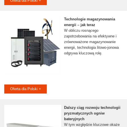
Oferta dla Polski +
Technologie magazynowania
energii – jak teraz
W obliczu rosnącego
zapotrzebowania na efektywne i
zrównoważone magazynowanie
energii, technologia litowo-jonowa
odgrywa kluczową rolę.
Oferta dla Polski +
Dalszy ciąg rozwoju technologii
pryzmatycznych ogniw
bateryjnych
W tym względzie kluczowe okaże