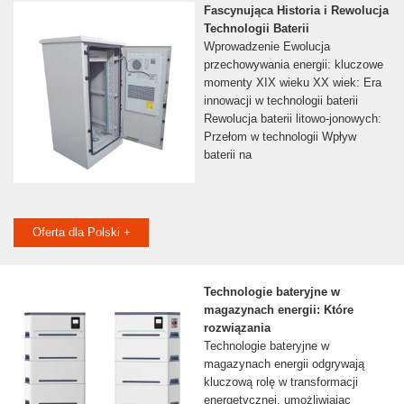
Fascynująca Historia i Rewolucja
Technologii Baterii
Wprowadzenie Ewolucja
przechowywania energii: kluczowe
momenty XIX wieku XX wiek: Era
innowacji w technologii baterii
Rewolucja baterii litowo-jonowych:
Przełom w technologii Wpływ
baterii na
Oferta dla Polski +
Technologie bateryjne w
magazynach energii: Które
rozwiązania
Technologie bateryjne w
magazynach energii odgrywają
kluczową rolę w transformacji
energetycznej, umożliwiając