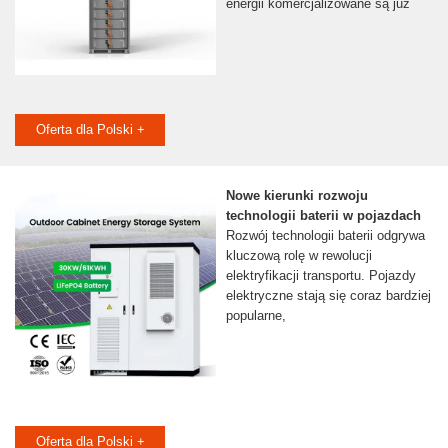
energii komercjalizowane są już
Oferta dla Polski +
Nowe kierunki rozwoju
technologii baterii w pojazdach
Rozwój technologii baterii odgrywa
kluczową rolę w rewolucji
elektryfikacji transportu. Pojazdy
elektryczne stają się coraz bardziej
popularne,
Oferta dla Polski +