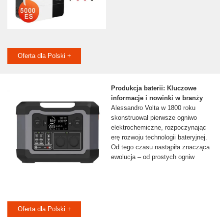
Oferta dla Polski +
Produkcja baterii: Kluczowe
informacje i nowinki w branży
Alessandro Volta w 1800 roku
skonstruował pierwsze ogniwo
elektrochemiczne, rozpoczynając
erę rozwoju technologii bateryjnej.
Od tego czasu nastąpiła znacząca
ewolucja – od prostych ogniw
Oferta dla Polski +