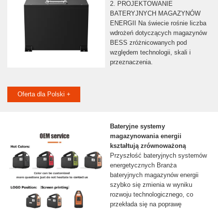
2. PROJEKTOWANIE
BATERYJNYCH MAGAZYNÓW
ENERGII Na świecie rośnie liczba
wdrożeń dotyczących magazynów
BESS zróżnicowanych pod
względem technologii, skali i
przeznaczenia.
Oferta dla Polski +
Bateryjne systemy
magazynowania energii
kształtują zrównoważoną
Przyszłość bateryjnych systemów
energetycznych Branża
bateryjnych magazynów energii
szybko się zmienia w wyniku
rozwoju technologicznego, co
przekłada się na poprawę