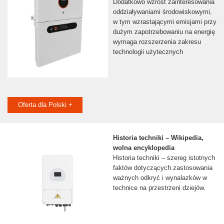
Dodatkowo wzrost zainteresowania
oddziaływaniami środowiskowymi,
w tym wzrastającymi emisjami przy
dużym zapotrzebowaniu na energię
wymaga rozszerzenia zakresu
technologii użytecznych
Oferta dla Polski +
Historia techniki – Wikipedia,
wolna encyklopedia
Historia techniki – szereg istotnych
faktów dotyczących zastosowania
ważnych odkryć i wynalazków w
technice na przestrzeni dziejów.