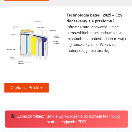
Technologia baterii 2025 – Czy
doczekamy się przełomu?
Infrastruktura ładowania – sieć
ultraszybkich stacji ładowania w
miastach i na autostradach rozwija
się coraz szybciej. Wpływ na
motoryzację i elektronikę
Oferta dla Polski +
Zobacz/Pobierz Krótkie wprowadzenie do rozwoju technologii
szaf bateryjnych [PDF]