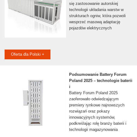
się zastosowanie autorskiej
technologii układania warstw w
strukturach ogniw, która pozwoli
wesprzeć masową adaptację
pojazdów elektrycznych
Oferta dla Polski +
Podsumowanie Battery Forum
Poland 2025 – technologie baterii
i
Battery Forum Poland 2025
zaoferowało odwiedzającym
premiery rynkowe najnowszych
rozwiązań oraz pokazy
innowacyjnych systemów,
podkreślając rolę branży baterii i
technologii magazynowania