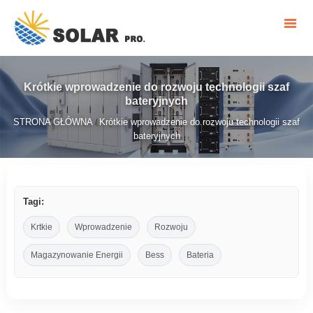
Krótkie wprowadzenie do rozwoju technologii szaf
bateryjnych
STRONA GŁÓWNA
Krótkie wprowadzenie do rozwoju technologii szaf
/
bateryjnych
Tagi:
Krtkie
Wprowadzenie
Rozwoju
Magazynowanie Energii
Bess
Bateria