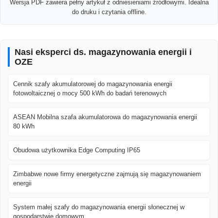
Wersja PDF zawiera pełny artykuł z odniesieniami źródłowymi. Idealna
do druku i czytania offline.
Nasi eksperci ds. magazynowania energii i
OZE
Cennik szafy akumulatorowej do magazynowania energii
fotowoltaicznej o mocy 500 kWh do badań terenowych
ASEAN Mobilna szafa akumulatorowa do magazynowania energii
80 kWh
Obudowa użytkownika Edge Computing IP65
Zimbabwe nowe firmy energetyczne zajmują się magazynowaniem
energii
System małej szafy do magazynowania energii słonecznej w
gospodarstwie domowym