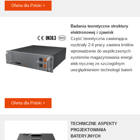
Oferta dla Polski +
Badania teoretyczne struktury
elektronowej i zjawisk
Część teoretyczna zawierająca
rozdziały 2-4 pracy zawiera krótkie
wprowadzenie do współczesnych
systemów magazynowania energii
elek-trycznej ze szczególnym
uwzględnieniem technologii baterii
Oferta dla Polski +
TECHNICZNE ASPEKTY
PROJEKTOWANIA
BATERYJNYCH