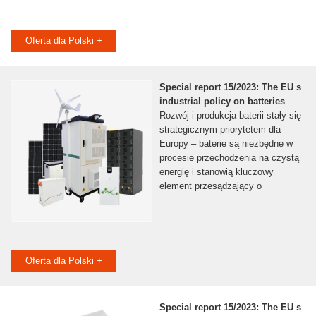
Oferta dla Polski +
Special report 15/2023: The EU s
industrial policy on batteries
Rozwój i produkcja baterii stały się
strategicznym priorytetem dla
Europy – baterie są niezbędne w
procesie przechodzenia na czystą
energię i stanowią kluczowy
element przesądzający o
Oferta dla Polski +
Special report 15/2023: The EU s