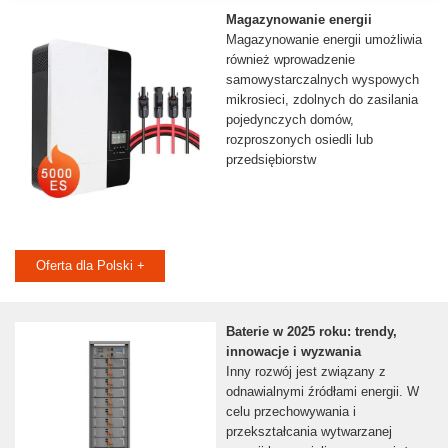
Magazynowanie energii
Magazynowanie energii umożliwia
również wprowadzenie
samowystarczalnych wyspowych
mikrosieci, zdolnych do zasilania
pojedynczych domów,
rozproszonych osiedli lub
przedsiębiorstw
Oferta dla Polski +
Baterie w 2025 roku: trendy,
innowacje i wyzwania
Inny rozwój jest związany z
odnawialnymi źródłami energii. W
celu przechowywania i
przekształcania wytwarzanej