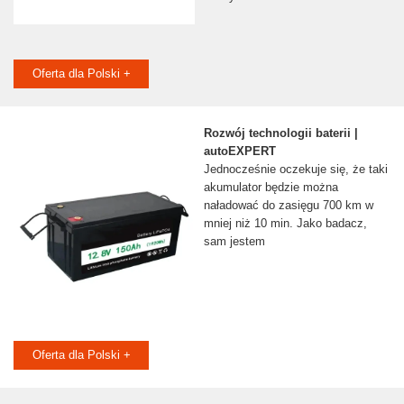
Oferta dla Polski +
Rozwój technologii baterii |
autoEXPERT
Jednocześnie oczekuje się, że taki
akumulator będzie można
naładować do zasięgu 700 km w
mniej niż 10 min. Jako badacz,
sam jestem
Oferta dla Polski +