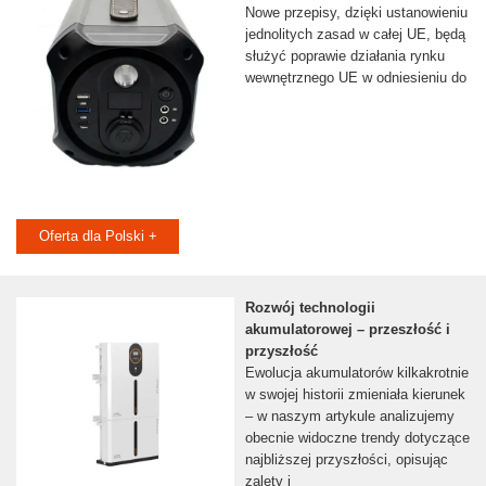
Nowe przepisy, dzięki ustanowieniu
jednolitych zasad w całej UE, będą
służyć poprawie działania rynku
wewnętrznego UE w odniesieniu do
Oferta dla Polski +
Rozwój technologii
akumulatorowej – przeszłość i
przyszłość
Ewolucja akumulatorów kilkakrotnie
w swojej historii zmieniała kierunek
– w naszym artykule analizujemy
obecnie widoczne trendy dotyczące
najbliższej przyszłości, opisując
zalety i