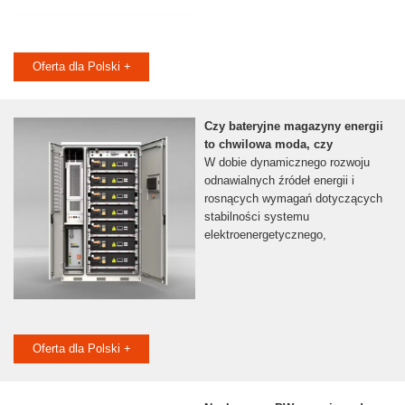
Oferta dla Polski +
Czy bateryjne magazyny energii
to chwilowa moda, czy
W dobie dynamicznego rozwoju
odnawialnych źródeł energii i
rosnących wymagań dotyczących
stabilności systemu
elektroenergetycznego,
Oferta dla Polski +