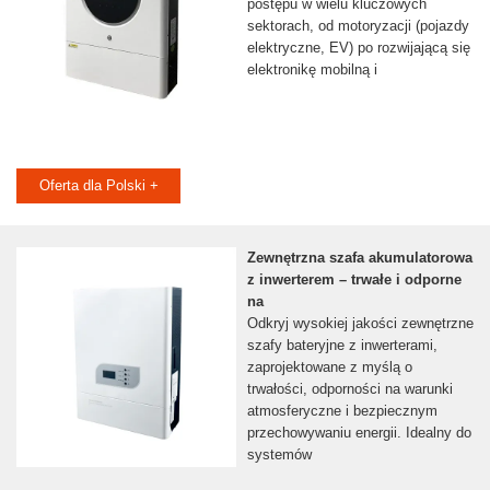
postępu w wielu kluczowych
sektorach, od motoryzacji (pojazdy
elektryczne, EV) po rozwijającą się
elektronikę mobilną i
Oferta dla Polski +
Zewnętrzna szafa akumulatorowa
z inwerterem – trwałe i odporne
na
Odkryj wysokiej jakości zewnętrzne
szafy bateryjne z inwerterami,
zaprojektowane z myślą o
trwałości, odporności na warunki
atmosferyczne i bezpiecznym
przechowywaniu energii. Idealny do
systemów