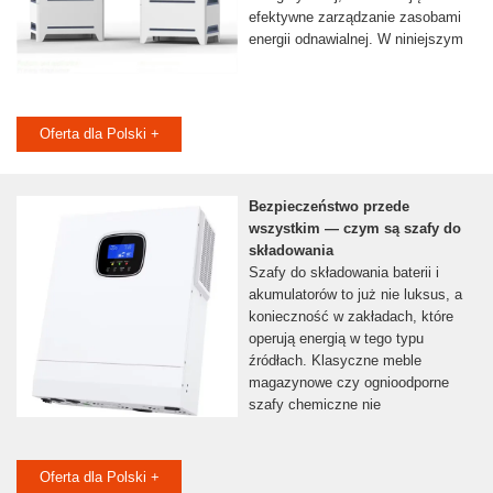
efektywne zarządzanie zasobami
energii odnawialnej. W niniejszym
Oferta dla Polski +
Bezpieczeństwo przede
wszystkim — czym są szafy do
składowania
Szafy do składowania baterii i
akumulatorów to już nie luksus, a
konieczność w zakładach, które
operują energią w tego typu
źródłach. Klasyczne meble
magazynowe czy ognioodporne
szafy chemiczne nie
Oferta dla Polski +