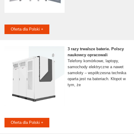
Oferta dla Polski +
3 razy trwalsze baterie. Polscy
naukowcy opracowali
Telefony komórkowe, laptopy,
samochody elektryczne a nawet
samoloty – współczesna technika
oparta jest na bateriach. Kłopot w
tym, że
Oferta dla Polski +