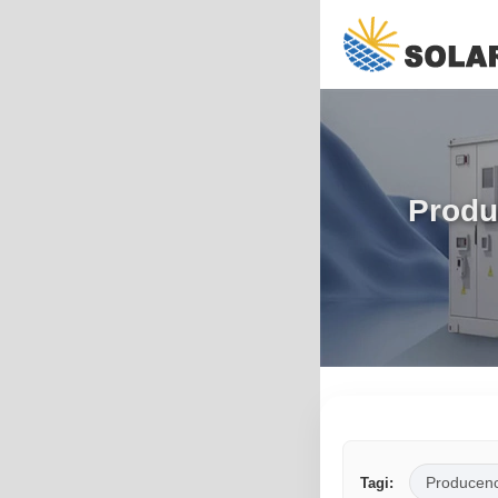
Produ
Producenc
Tagi: