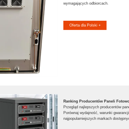
wymagających odbiorcach.
Oferta dla Polski +
Ranking Producentów Paneli Fotowo
Przegląd najlepszych producentów pane
Porównaj wydajność, warunki gwarancji 
najpopularniejszych markach dostępny