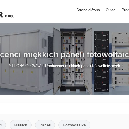
Strona główna
O nas
Prod
cenci miękkich paneli fotowoltai
/
STRONA GŁÓWNA
Producenci miękkich paneli fotowoltaicznych
i
Mikkich
Paneli
Fotowoltaika