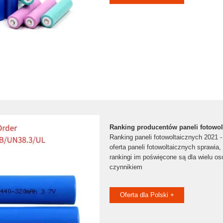
Ranking producentów paneli fotowol
Ranking paneli fotowoltaicznych 2021 
oferta paneli fotowoltaicznych sprawia,
rankingi im poświęcone są dla wielu o
czynnikiem
Oferta dla Polski +