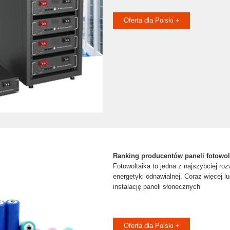
Oferta dla Polski +
Ranking producentów paneli fotowolt
Fotowoltaika to jedna z najszybciej roz
energetyki odnawialnej. Coraz więcej lu
instalację paneli słonecznych
Oferta dla Polski +