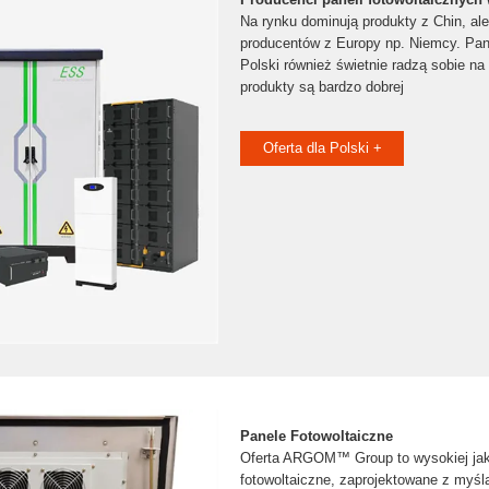
Na rynku dominują produkty z Chin, ale
producentów z Europy np. Niemcy. Pane
Polski również świetnie radzą sobie n
produkty są bardzo dobrej
Oferta dla Polski +
Panele Fotowoltaiczne
Oferta ARGOM™ Group to wysokiej jak
fotowoltaiczne, zaprojektowane z myślą