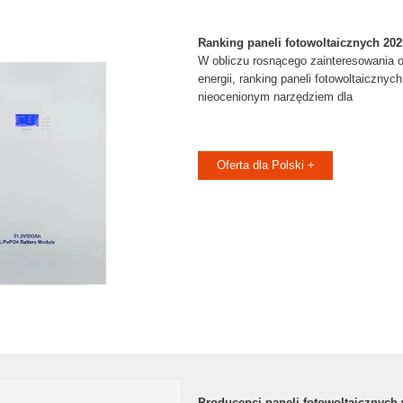
Ranking paneli fotowoltaicznych 202
W obliczu rosnącego zainteresowania 
energii, ranking paneli fotowoltaicznych
nieocenionym narzędziem dla
Oferta dla Polski +
Producenci paneli fotowoltaicznych 