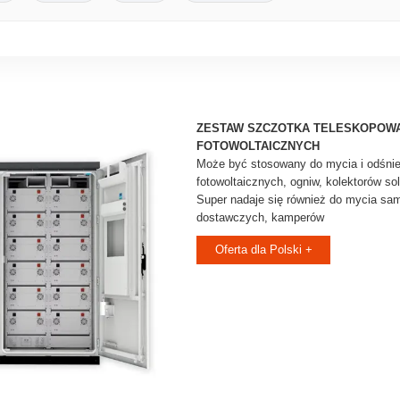
ZESTAW SZCZOTKA TELESKOPOWA
FOTOWOLTAICZNYCH
Może być stosowany do mycia i odśnie
fotowoltaicznych, ogniw, kolektorów so
Super nadaje się również do mycia s
dostawczych, kamperów
Oferta dla Polski +