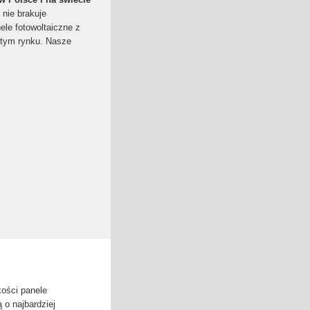
 nie brakuje
le fotowoltaiczne z
a tym rynku. Nasze
ości panele
 o najbardziej