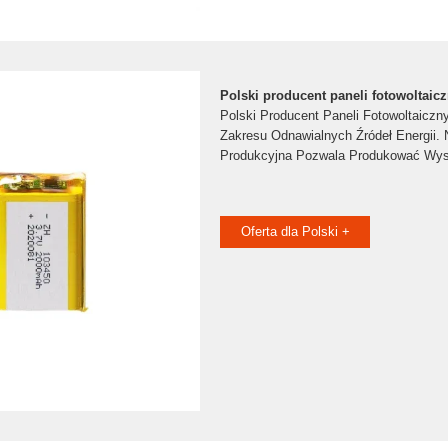
Polski producent paneli fotowoltaic
Polski Producent Paneli Fotowoltaicz
Zakresu Odnawialnych Źródeł Energii.
Produkcyjna Pozwala Produkować Wyso
Oferta dla Polski +