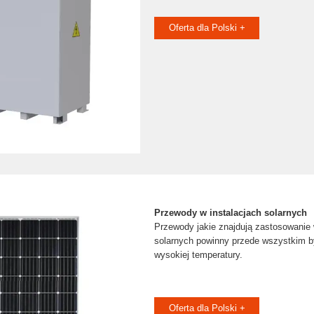
Oferta dla Polski +
Przewody w instalacjach solarnych
Przewody jakie znajdują zastosowanie 
solarnych powinny przede wszystkim b
wysokiej temperatury.
Oferta dla Polski +