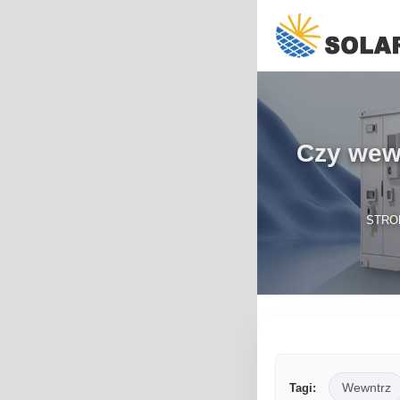
Czy wewn
STRO
Wewntrz
Tagi: