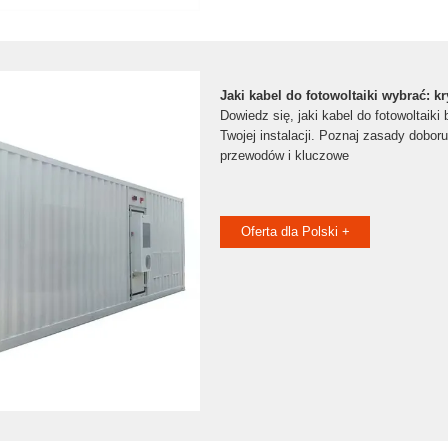
Jaki kabel do fotowoltaiki wybrać: k
Dowiedz się, jaki kabel do fotowoltaiki 
Twojej instalacji. Poznaj zasady doboru
przewodów i kluczowe
Oferta dla Polski +