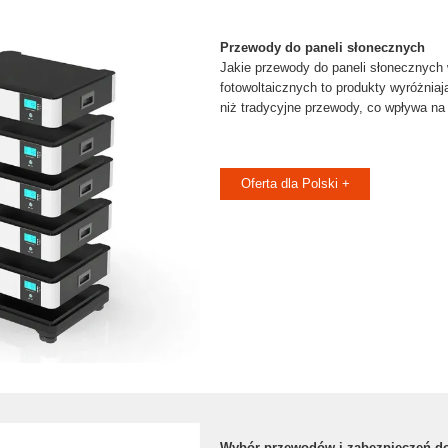
Przewody do paneli słonecznych
Jakie przewody do paneli słonecznych 
fotowoltaicznych to produkty wyróżniaj
niż tradycyjne przewody, co wpływa na
Oferta dla Polski +
Wybór przewodów i zabezpieczeń do 