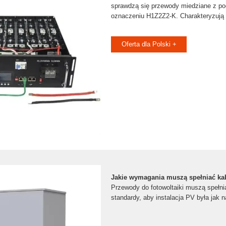
sprawdzą się przewody miedziane z pod
oznaczeniu H1Z2Z2-K. Charakteryzują
Oferta dla Polski +
Jakie wymagania muszą spełniać kab
Przewody do fotowoltaiki muszą spełni
standardy, aby instalacja PV była jak n