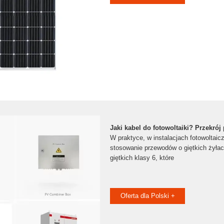
Jaki kabel do fotowoltaiki? Przekrój
W praktyce, w instalacjach fotowoltaic
stosowanie przewodów o giętkich żyłac
giętkich klasy 6, które
Oferta dla Polski +