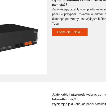
pamiętać?
Zapobiegają przepływowi prądu wstecz
paneli w przypadku zwarcia w jednym z
dlaczego potrzebny jest Wyłącznik R
Typu
Oferta dla Polski +
Jakie kable i przewody wybrać do ins
fotowoltaicznej?
Wybierając jaki kabel do paneli fotowol