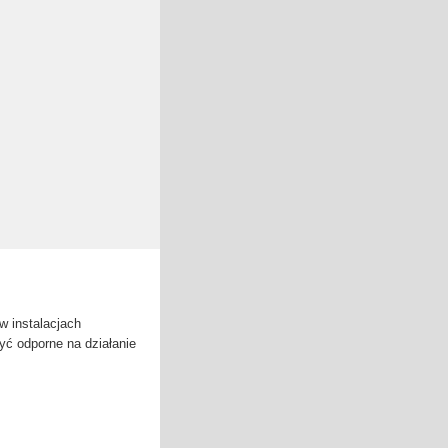
w instalacjach
yć odporne na działanie