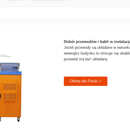
Dobór przewodów i kabli w instalacj
Jeżeli przewody są układane w warun
wewnątrz budynku to stosuje się okabl
przewód ma być układany
Oferta dla Polski +