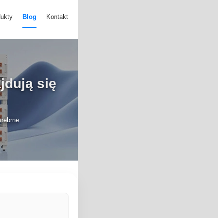
ukty
Blog
Kontakt
jdują się
srebrne