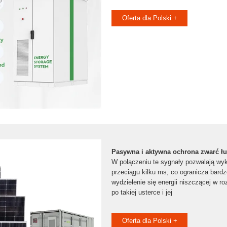
Oferta dla Polski +
Pasywna i aktywna ochrona zwarć ł
W połączeniu te sygnały pozwalają wy
przeciągu kilku ms, co ogranicza bard
wydzielenie się energii niszczącej w r
po takiej usterce i jej
Oferta dla Polski +