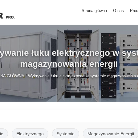
Strona główna
O nas
Prod
ywanie łuku elektrycznego w sys
magazynowania energii
/
ONA GŁÓWNA
Wykrywanie łuku elektrycznego w systemie magazynowania e
ie
Elektrycznego
Systemie
Magazynowanie Energii