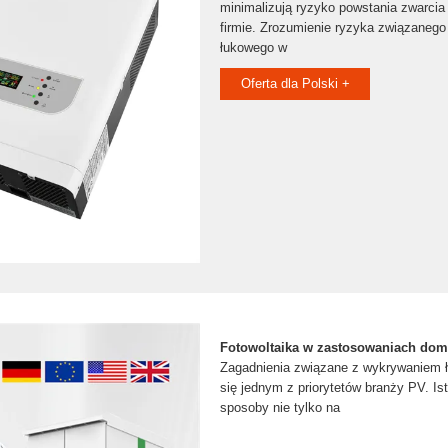
minimalizują ryzyko powstania zwarcia
firmie. Zrozumienie ryzyka związanego
łukowego w
Oferta dla Polski +
Fotowoltaika w zastosowaniach do
Zagadnienia związane z wykrywaniem ł
się jednym z priorytetów branży PV. Is
sposoby nie tylko na