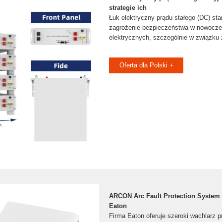
strategie ich
Łuk elektryczny prądu stałego (DC) st
zagrożenie bezpieczeństwa w nowocz
elektrycznych, szczególnie w związku 
Oferta dla Polski +
ARCON Arc Fault Protection System | 
Eaton
Firma Eaton oferuje szeroki wachlarz p