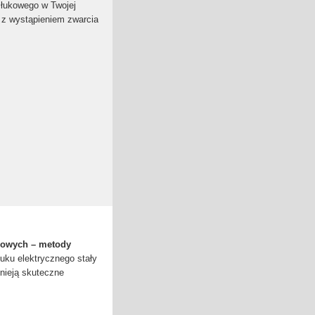
 łukowego w Twojej
 z wystąpieniem zwarcia
mowych – metody
uku elektrycznego stały
tnieją skuteczne