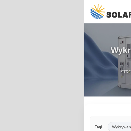
Wykr
STR
Wykrywan
Tagi: