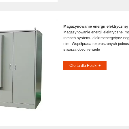
Magazynowanie energii elektrycznej
Magazynowanie energii elektrycznej m
ramach systemu elektroenergetycz-neg
nim. Współpraca rozproszonych jedno
stwarza obecnie wiele
Oferta dla Polski +