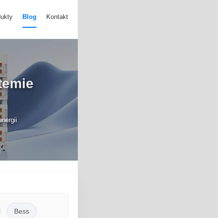
ukty
Blog
Kontakt
temie
nergii
Bess