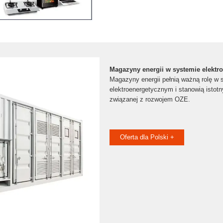
Magazyny energii w systemie elekt
Magazyny energii pełnią ważną rolę w 
elektroenergetycznym i stanowią istotn
związanej z rozwojem OZE.
Oferta dla Polski +