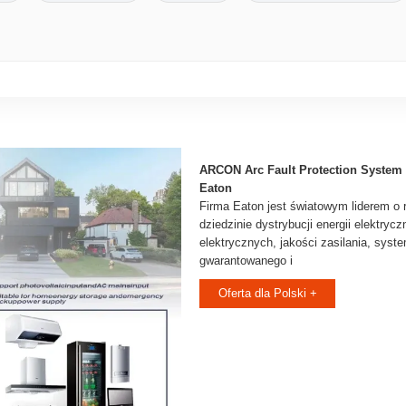
ARCON Arc Fault Protection System | 
Eaton
Firma Eaton jest światowym liderem o r
dziedzinie dystrybucji energii elektryc
elektrycznych, jakości zasilania, syst
gwarantowanego i
Oferta dla Polski +