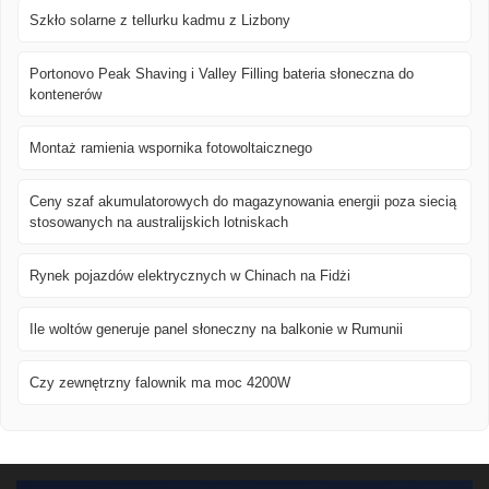
Szkło solarne z tellurku kadmu z Lizbony
Portonovo Peak Shaving i Valley Filling bateria słoneczna do
kontenerów
Montaż ramienia wspornika fotowoltaicznego
Ceny szaf akumulatorowych do magazynowania energii poza siecią
stosowanych na australijskich lotniskach
Rynek pojazdów elektrycznych w Chinach na Fidżi
Ile woltów generuje panel słoneczny na balkonie w Rumunii
Czy zewnętrzny falownik ma moc 4200W