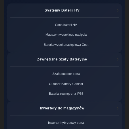
Systemy Baterii HV
Cena baterii HV
Magazyn wysokiego napięcia
Bateria wysokonapięciowa Cost
Zewnętrzne Szafy Bateryjne
Szafa outdoor cena
Outdoor Battery Cabinet
Bateria zewnętrzna IP65
Inwertery do magazynów
Inwerter hybrydowy cena