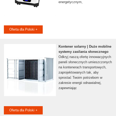
energetycznym,
Oferta dla Polski +
Kontener solarny | Duże mobilne
systemy zasilania słonecznego
Odkryj naszą ofertę innowacyjnych
paneli słonecznych umieszczonych
na kontenerach transportowych,
zaprojektowanych tak, aby
sprostać Twoim potrzebom w
zakresie energii odnawialnej,
zapewniając
Oferta dla Polski +