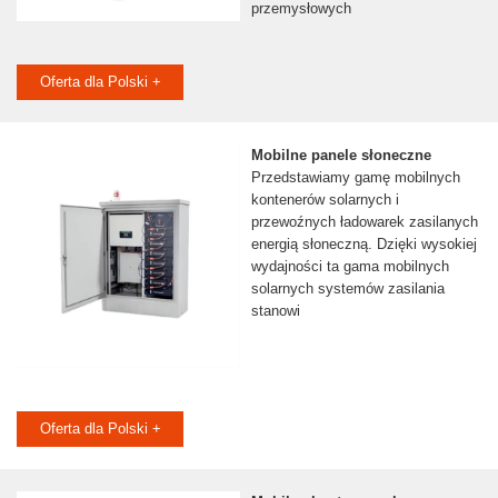
przemysłowych
Oferta dla Polski +
Mobilne panele słoneczne
Przedstawiamy gamę mobilnych
kontenerów solarnych i
przewoźnych ładowarek zasilanych
energią słoneczną. Dzięki wysokiej
wydajności ta gama mobilnych
solarnych systemów zasilania
stanowi
Oferta dla Polski +