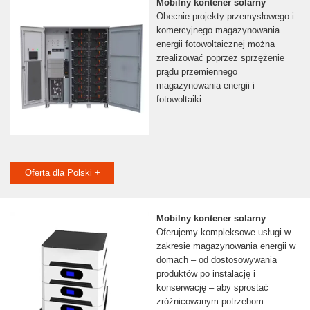
Mobilny kontener solarny
Obecnie projekty przemysłowego i
komercyjnego magazynowania
energii fotowoltaicznej można
zrealizować poprzez sprzężenie
prądu przemiennego
magazynowania energii i
fotowoltaiki.
Oferta dla Polski +
Mobilny kontener solarny
Oferujemy kompleksowe usługi w
zakresie magazynowania energii w
domach – od dostosowywania
produktów po instalację i
konserwację – aby sprostać
zróżnicowanym potrzebom