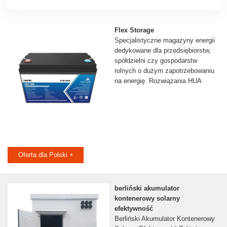
Flex Storage
Specjalistyczne magazyny energii
dedykowane dla przedsiębiorstw,
spółdzielni czy gospodarstw
rolnych o dużym zapotrzebowaniu
na energię. Rozwiązania HUA
Oferta dla Polski +
berliński akumulator
kontenerowy solarny
efektywność
Berliński Akumulator Kontenerowy