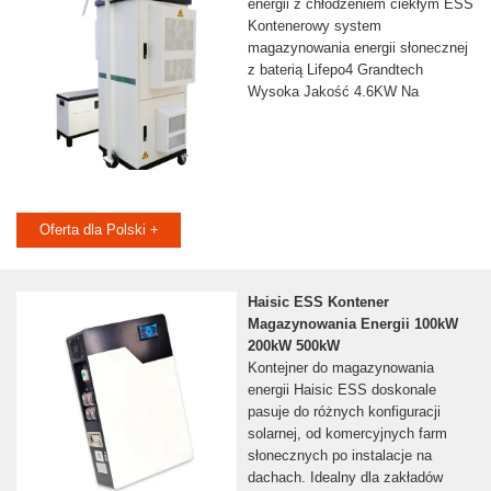
energii z chłodzeniem ciekłym ESS
Kontenerowy system
magazynowania energii słonecznej
z baterią Lifepo4 Grandtech
Wysoka Jakość 4.6KW Na
Oferta dla Polski +
Haisic ESS Kontener
Magazynowania Energii 100kW
200kW 500kW
Kontejner do magazynowania
energii Haisic ESS doskonale
pasuje do różnych konfiguracji
solarnej, od komercyjnych farm
słonecznych po instalacje na
dachach. Idealny dla zakładów