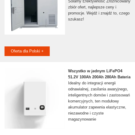
Solarny Efektywność Zróżnicowany
zbiór ofert, najlepsze ceny i
promocje. Wejdź i znajdź to, czego
szukasz!
Oferta dla Polski +
Wszystko w jednym LiFePO4
51.2V 100Ah 200Ah 280Ah Bateria
Idealny do integracji energii
odnawialnej, zasilania awaryjnego,
inteligentnych domów i zastosowań
komercyjnych, ten modułowy
akumulator zapewnia elastyczne,
niezawodne i czyste
magazynowanie