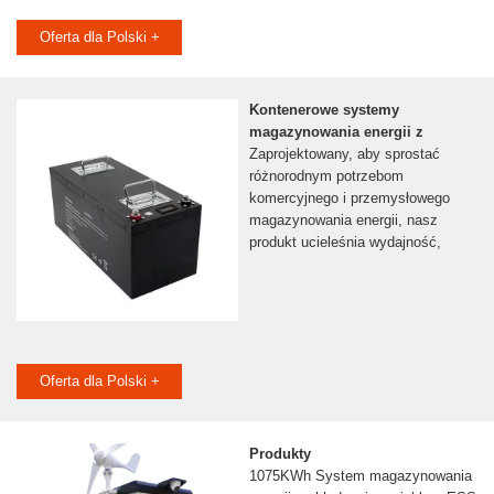
Oferta dla Polski +
Kontenerowe systemy
magazynowania energii z
Zaprojektowany, aby sprostać
różnorodnym potrzebom
komercyjnego i przemysłowego
magazynowania energii, nasz
produkt ucieleśnia wydajność,
Oferta dla Polski +
Produkty
1075KWh System magazynowania