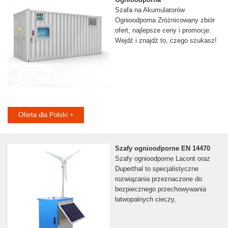
Szafa na Akumulatorów
Ognioodporna Zróżnicowany zbiór
ofert, najlepsze ceny i promocje.
Wejdź i znajdź to, czego szukasz!
Oferta dla Polski +
Szafy ognioodporne EN 14470
Szafy ognioodporne Lacont oraz
Duperthal to specjalistyczne
rozwiązania przeznaczone do
bezpiecznego przechowywania
łatwopalnych cieczy,