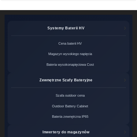
Systemy Baterii HV
Cena baterii HV
Magazyn wysokiego napięcia
Bateria wysokonapięciowa Cost
Zewnętrzne Szafy Bateryjne
Szafa outdoor cena
Outdoor Battery Cabinet
Bateria zewnętrzna IP65
Inwertery do magazynów