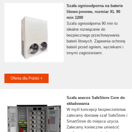
Szafa ognioodporna na baterie
litowo-jonowe, rozmiar XL 90
min 1200
Szafa ognioodporna 90 min to
idealne rozwiązanie do
bezpiecznego przechowywania
baterii litowych. Zapewnia ochronę
baterii przed ogniem, wyciekami i
innymi zagrożeniami.
Oferta dla Polski +
Szafa asecos SafeStore Core do
składowania
W myśl koncepcji bezpieczeństwa
zalecamy dostawę szaf SafeStore i
SmartStore do miejsca użycia.
Zalecamy koniecznie umieścić