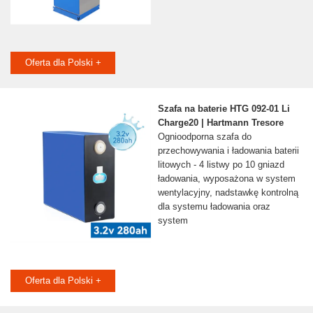
Oferta dla Polski +
Szafa na baterie HTG 092-01 Li
Charge20 | Hartmann Tresore
Ognioodporna szafa do
przechowywania i ładowania baterii
litowych - 4 listwy po 10 gniazd
ładowania, wyposażona w system
wentylacyjny, nadstawkę kontrolną
dla systemu ładowania oraz
system
Oferta dla Polski +