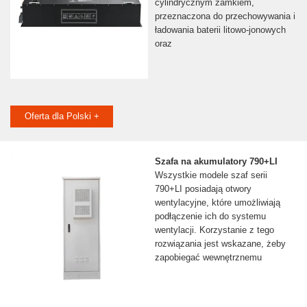
cylindrycznym zamkiem,
przeznaczona do przechowywania i
ładowania baterii litowo-jonowych
oraz
Oferta dla Polski +
Szafa na akumulatory 790+LI
Wszystkie modele szaf serii
790+LI posiadają otwory
wentylacyjne, które umożliwiają
podłączenie ich do systemu
wentylacji. Korzystanie z tego
rozwiązania jest wskazane, żeby
zapobiegać wewnętrznemu