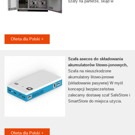
szafy na parterze, skąd w
Oferta dla Polski +
Szafa asecos do składowania
akumulatorów litowo-jonowych,
Szafa na nieuszkodzone
akumulatory litowo-jonowe
(składowanie pasywne) W myśl
koncepcji bezpieczeństwa
zalecamy dostawę szaf SafeStore i
SmartStore do miejsca użycia.
Oferta dla Polski +