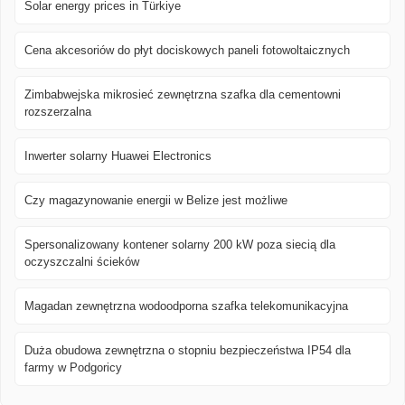
Solar energy prices in Türkiye
Cena akcesoriów do płyt dociskowych paneli fotowoltaicznych
Zimbabwejska mikrosieć zewnętrzna szafka dla cementowni
rozszerzalna
Inwerter solarny Huawei Electronics
Czy magazynowanie energii w Belize jest możliwe
Spersonalizowany kontener solarny 200 kW poza siecią dla
oczyszczalni ścieków
Magadan zewnętrzna wodoodporna szafka telekomunikacyjna
Duża obudowa zewnętrzna o stopniu bezpieczeństwa IP54 dla
farmy w Podgoricy