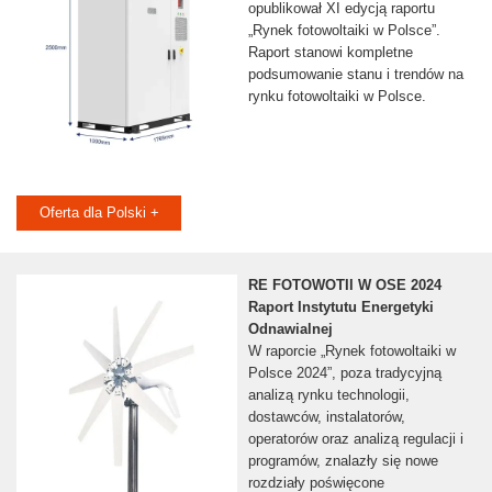
opublikował XI edycją raportu
„Rynek fotowoltaiki w Polsce”.
Raport stanowi kompletne
podsumowanie stanu i trendów na
rynku fotowoltaiki w Polsce.
Oferta dla Polski +
RE FOTOWOTII W OSE 2024
Raport Instytutu Energetyki
Odnawialnej
W raporcie „Rynek fotowoltaiki w
Polsce 2024”, poza tradycyjną
analizą rynku technologii,
dostawców, instalatorów,
operatorów oraz analizą regulacji i
programów, znalazły się nowe
rozdziały poświęcone