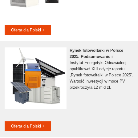
Oferta dla Polski +
Rynek fotowoltaiki w Polsce
2025. Podsumowanie i
Instytut Energetyki Odnawialnej
opublikował XIII edycję raportu
„Rynek fotowoltaiki w Polsce 2025”.
Wartość inwestycji w moce PV
przekroczyła 12 mld zł.
Oferta dla Polski +