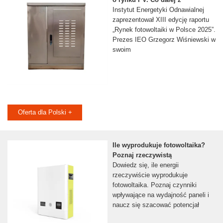
Instytut Energetyki Odnawialnej
zaprezentował XIII edycję raportu
„Rynek fotowoltaiki w Polsce 2025”.
Prezes IEO Grzegorz Wiśniewski w
swoim
Oferta dla Polski +
Ile wyprodukuje fotowoltaika?
Poznaj rzeczywistą
Dowiedz się, ile energii
rzeczywiście wyprodukuje
fotowoltaika. Poznaj czynniki
wpływające na wydajność paneli i
naucz się szacować potencjał