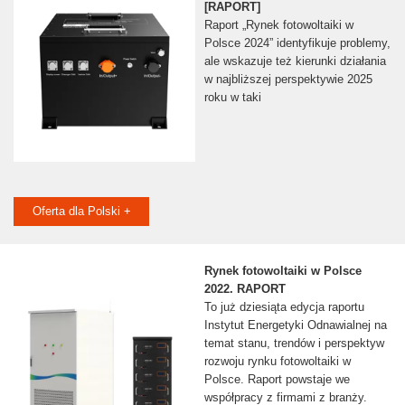
[RAPORT]
Raport „Rynek fotowoltaiki w
Polsce 2024” identyfikuje problemy,
ale wskazuje też kierunki działania
w najbliższej perspektywie 2025
roku w taki
Oferta dla Polski +
Rynek fotowoltaiki w Polsce
2022. RAPORT
To już dziesiąta edycja raportu
Instytut Energetyki Odnawialnej na
temat stanu, trendów i perspektyw
rozwoju rynku fotowoltaiki w
Polsce. Raport powstaje we
współpracy z firmami z branży.