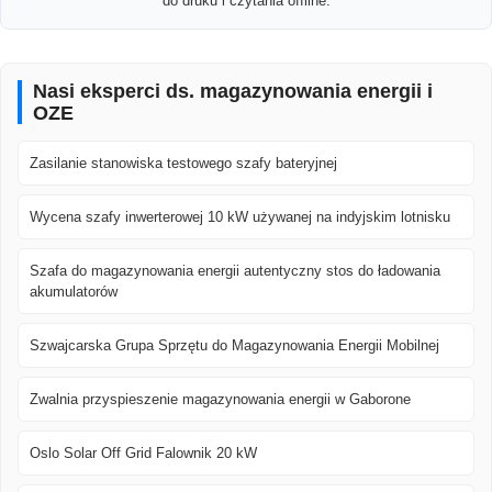
do druku i czytania offline.
Nasi eksperci ds. magazynowania energii i
OZE
Zasilanie stanowiska testowego szafy bateryjnej
Wycena szafy inwerterowej 10 kW używanej na indyjskim lotnisku
Szafa do magazynowania energii autentyczny stos do ładowania
akumulatorów
Szwajcarska Grupa Sprzętu do Magazynowania Energii Mobilnej
Zwalnia przyspieszenie magazynowania energii w Gaborone
Oslo Solar Off Grid Falownik 20 kW