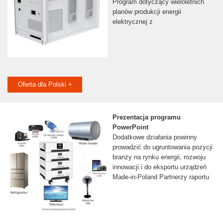
Program dotyczący wieloletnich
planów produkcji energii
elektrycznej z
Oferta dla Polski +
Prezentacja programu
PowerPoint
Dodatkowe działania powinny
prowadzić do ugruntowania pozycji
branży na rynku energii, rozwoju
innowacji i do eksportu urządzeń
Made-in-Poland Partnerzy raportu