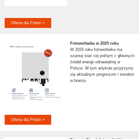
Oferta dla Polski +
Fotowoltaika w 2025 roku
W 2025 roku fotowoltaika ma
szansę stać się jednym z głównych
źródeł energii odnawialnej w
Polsce. W tym artykule przyjrzymy
się aktualnym prognozom i trendom
w branży
Oferta dla Polski +