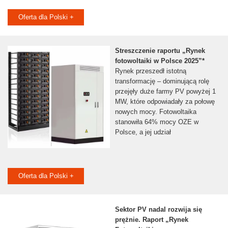
Oferta dla Polski +
Streszczenie raportu „Rynek
fotowoltaiki w Polsce 2025”*
Rynek przeszedł istotną
transformację – dominującą rolę
przejęły duże farmy PV powyżej 1
MW, które odpowiadały za połowę
nowych mocy. Fotowoltaika
stanowiła 64% mocy OZE w
Polsce, a jej udział
Oferta dla Polski +
Sektor PV nadal rozwija się
prężnie. Raport „Rynek