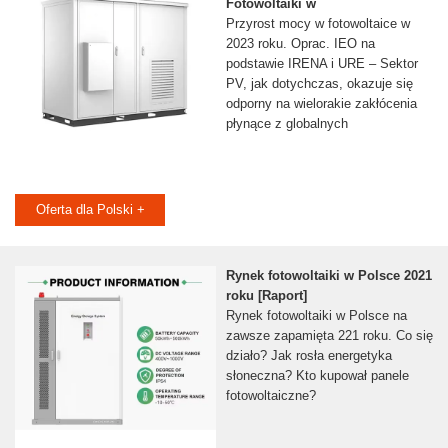
Fotowoltaiki w
Przyrost mocy w fotowoltaice w
2023 roku. Oprac. IEO na
podstawie IRENA i URE – Sektor
PV, jak dotychczas, okazuje się
odporny na wielorakie zakłócenia
płynące z globalnych
Oferta dla Polski +
Rynek fotowoltaiki w Polsce 2021
roku [Raport]
Rynek fotowoltaiki w Polsce na
zawsze zapamięta 221 roku. Co się
działo? Jak rosła energetyka
słoneczna? Kto kupował panele
fotowoltaiczne?