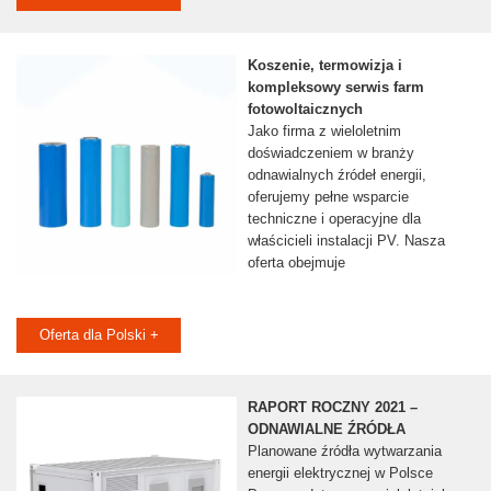
Koszenie, termowizja i
kompleksowy serwis farm
fotowoltaicznych
Jako firma z wieloletnim
doświadczeniem w branży
odnawialnych źródeł energii,
oferujemy pełne wsparcie
techniczne i operacyjne dla
właścicieli instalacji PV. Nasza
oferta obejmuje
Oferta dla Polski +
RAPORT ROCZNY 2021 –
ODNAWIALNE ŹRÓDŁA
Planowane źródła wytwarzania
energii elektrycznej w Polsce