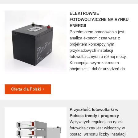
ELEKTROWNIE
FOTOWOLTAICZNE NA RYNKU
ENERGII
Przedmiotem opracowania jest
analiza ekonomiczna wraz z
projektem koncepcyjnym
przykładowych instalacji
fotowoltaicznych o różnej mocy.
Koncepcja swym zakresem
obejmuje: − dobór urządzeń do
Oferta dla Polski +
Przyszłość fotowoltaiki w
Polsce: trendy i prognozy
Wpływ tych regulacji na rynek
fotowoltaiczny jest widoczny w
postaci wzrostu liczby instalacji