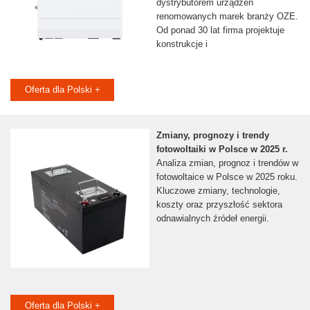
dystrybutorem urządzeń
renomowanych marek branży OZE.
Od ponad 30 lat firma projektuje
konstrukcje i
Oferta dla Polski +
Zmiany, prognozy i trendy
fotowoltaiki w Polsce w 2025 r.
Analiza zmian, prognoz i trendów w
fotowoltaice w Polsce w 2025 roku.
Kluczowe zmiany, technologie,
koszty oraz przyszłość sektora
odnawialnych źródeł energii.
Oferta dla Polski +