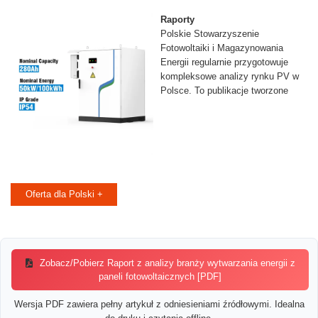
Raporty
Polskie Stowarzyszenie
Fotowoltaiki i Magazynowania
Energii regularnie przygotowuje
kompleksowe analizy rynku PV w
Polsce. To publikacje tworzone
Oferta dla Polski +
Zobacz/Pobierz Raport z analizy branży wytwarzania energii z
paneli fotowoltaicznych [PDF]
Wersja PDF zawiera pełny artykuł z odniesieniami źródłowymi. Idealna