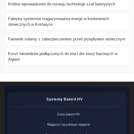
Krótkie wprowadzenie do rozwoju technologii szaf bateryjnych
Fabryka systemów magazynowania energii w kontenerach
słonecznych w Kostaryce
Falownik solarny z zabezpieczeniem przed przepływem wstecznym
Koszt falowników podłączonych do sieci dla stacji bazowych w
Algierii
Systemy Baterii HV
Cena baterii HV
Magazyn wysokiego napięcia