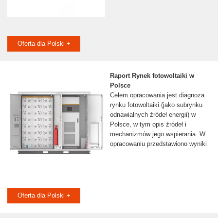
Oferta dla Polski +
Raport Rynek fotowoltaiki w
Polsce
Celem opracowania jest diagnoza
rynku fotowoltaiki (jako subrynku
odnawialnych źródeł energii) w
Polsce, w tym opis źródeł i
mechanizmów jego wspierania. W
opracowaniu przedstawiono wyniki
Oferta dla Polski +