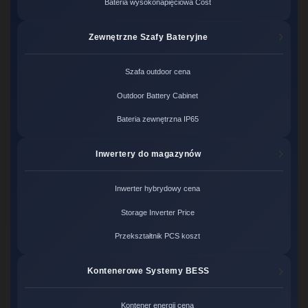
Bateria wysokonapięciowa Cost
Zewnętrzne Szafy Bateryjne
Szafa outdoor cena
Outdoor Battery Cabinet
Bateria zewnętrzna IP65
Inwertery do magazynów
Inwerter hybrydowy cena
Storage Inverter Price
Przekształtnik PCS koszt
Kontenerowe Systemy BESS
Kontener energii cena