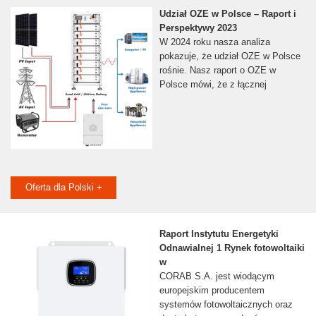
Udział OZE w Polsce – Raport i
Perspektywy 2023
W 2024 roku nasza analiza
pokazuje, że udział OZE w Polsce
rośnie. Nasz raport o OZE w
Polsce mówi, że z łącznej
Oferta dla Polski +
Raport Instytutu Energetyki
Odnawialnej 1 Rynek fotowoltaiki
w
CORAB S.A. jest wiodącym
europejskim producentem
systemów fotowoltaicznych oraz