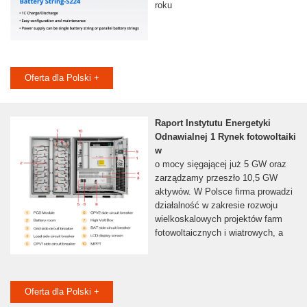
roku
Oferta dla Polski +
Raport Instytutu Energetyki
Odnawialnej 1 Rynek fotowoltaiki
w
o mocy sięgającej już 5 GW oraz
zarządzamy przeszło 10,5 GW
aktywów. W Polsce firma prowadzi
działalność w zakresie rozwoju
wielkoskalowych projektów farm
fotowoltaicznych i wiatrowych, a
Oferta dla Polski +