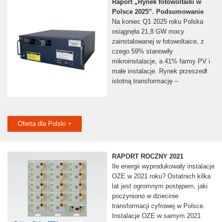
Raport „Rynek fotowoltaiki w
Polsce 2025”. Podsumowanie
Na koniec Q1 2025 roku Polska
osiągnęła 21,8 GW mocy
zainstalowanej w fotowoltaice, z
czego 59% stanowiły
mikroinstalacje, a 41% farmy PV i
małe instalacje. Rynek przeszedł
istotną transformację –
Oferta dla Polski +
RAPORT ROCZNY 2021
Ile energii wyprodukowały instalacje
OZE w 2021 roku? Ostatnich kilka
lat jest ogromnym postępem, jaki
poczyniono w dziecinie
transformacji cyfrowej w Polsce.
Instalacje OZE w samym 2021