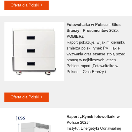
Oferta dla Polski +
Fotowoltaika w Polsce – Głos
Branży i Prosumentów 2025.
POBIERZ
Raport pokazuje, w jakim kierunku
zmierza polski rynek PV i jakie
wyzwania oraz szanse stoją przed
branżą w najbliższych latach.
Pobierz raport „Fotowoltaika w
Polsce – Głos Branży i
Oferta dla Polski +
Raport „Rynek fotowoltaiki w
Polsce 2023”
Instytut Energetyki Odnawialnej