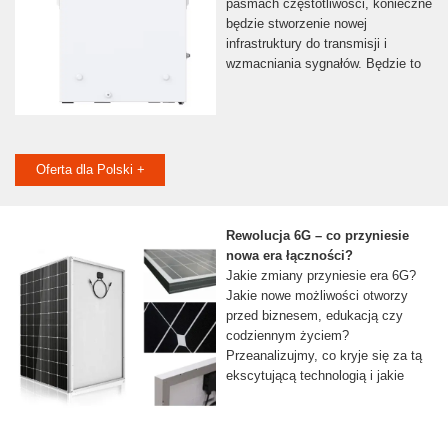
pasmach częstotliwości, konieczne
będzie stworzenie nowej
infrastruktury do transmisji i
wzmacniania sygnałów. Będzie to
Oferta dla Polski +
Rewolucja 6G – co przyniesie
nowa era łączności?
Jakie zmiany przyniesie era 6G?
Jakie nowe możliwości otworzy
przed biznesem, edukacją czy
codziennym życiem?
Przeanalizujmy, co kryje się za tą
ekscytującą technologią i jakie