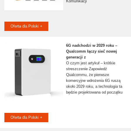
Komunikacji
Oferta dla Polski +
6G nadchodzi w 2029 roku –
Qualcomm łączy sieć nowej
generacji z
O czym jest artykuł – krótkie
streszczenie Zapowiedź
Qualcommu, że pierwsze
komercyjne wdrożenia 6G ruszą
około 2029 roku, a technologia ta
będzie projektowana od początku
Oferta dla Polski +