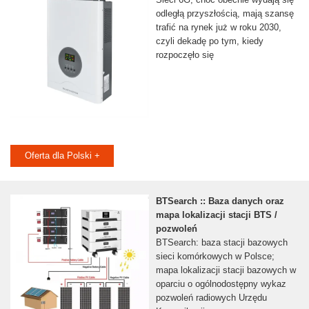
odległą przyszłością, mają szansę
trafić na rynek już w roku 2030,
czyli dekadę po tym, kiedy
rozpoczęło się
Oferta dla Polski +
BTSearch :: Baza danych oraz
mapa lokalizacji stacji BTS /
pozwoleń
BTSearch: baza stacji bazowych
sieci komórkowych w Polsce;
mapa lokalizacji stacji bazowych w
oparciu o ogólnodostępny wykaz
pozwoleń radiowych Urzędu