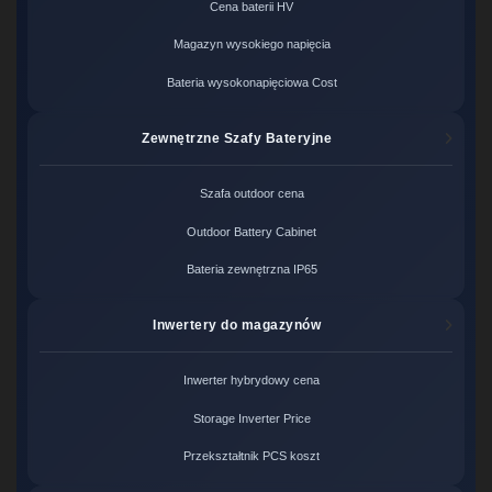
Cena baterii HV
Magazyn wysokiego napięcia
Bateria wysokonapięciowa Cost
Zewnętrzne Szafy Bateryjne
Szafa outdoor cena
Outdoor Battery Cabinet
Bateria zewnętrzna IP65
Inwertery do magazynów
Inwerter hybrydowy cena
Storage Inverter Price
Przekształtnik PCS koszt