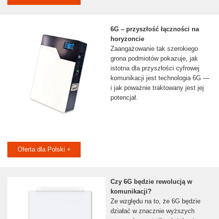
6G – przyszłość łączności na
horyzoncie
Zaangażowanie tak szerokiego
grona podmiotów pokazuje, jak
istotna dla przyszłości cyfrowej
komunikacji jest technologia 6G —
i jak poważnie traktowany jest jej
potencjał.
Oferta dla Polski +
Czy 6G będzie rewolucją w
komunikacji?
Ze względu na to, że 6G będzie
działać w znacznie wyższych