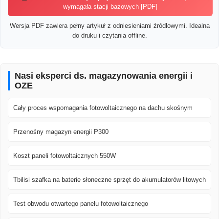
wymagała stacji bazowych [PDF]
Wersja PDF zawiera pełny artykuł z odniesieniami źródłowymi. Idealna
do druku i czytania offline.
Nasi eksperci ds. magazynowania energii i
OZE
Cały proces wspomagania fotowoltaicznego na dachu skośnym
Przenośny magazyn energii P300
Koszt paneli fotowoltaicznych 550W
Tbilisi szafka na baterie słoneczne sprzęt do akumulatorów litowych
Test obwodu otwartego panelu fotowoltaicznego