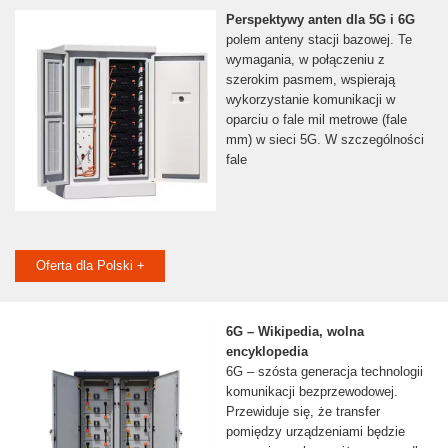
Perspektywy anten dla 5G i 6G
polem anteny stacji bazowej. Te
wymagania, w połączeniu z
szerokim pasmem, wspierają
wykorzystanie komunikacji w
oparciu o fale mil metrowe (fale
mm) w sieci 5G. W szczególności
fale
Oferta dla Polski +
6G – Wikipedia, wolna
encyklopedia
6G – szósta generacja technologii
komunikacji bezprzewodowej.
Przewiduje się, że transfer
pomiędzy urządzeniami będzie