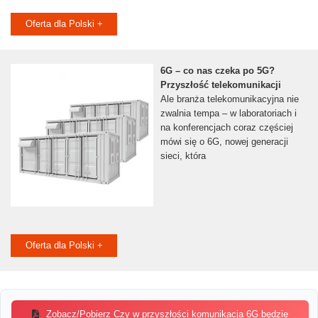
Oferta dla Polski +
6G – co nas czeka po 5G?
Przyszłość telekomunikacji
Ale branża telekomunikacyjna nie
zwalnia tempa – w laboratoriach i
na konferencjach coraz częściej
mówi się o 6G, nowej generacji
sieci, która
Oferta dla Polski +
Zobacz/Pobierz Czy w przyszłości komunikacja 6G będzie