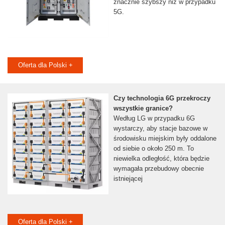
znacznie szybszy niż w przypadku
5G.
Oferta dla Polski +
Czy technologia 6G przekroczy
wszystkie granice?
Według LG w przypadku 6G
wystarczy, aby stacje bazowe w
środowisku miejskim były oddalone
od siebie o około 250 m. To
niewielka odległość, która będzie
wymagała przebudowy obecnie
istniejącej
Oferta dla Polski +