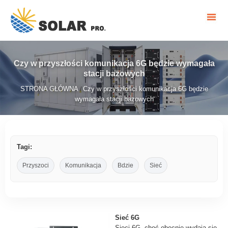
Czy w przyszłości komunikacja 6G będzie wymagała
stacji bazowych
STRONA GŁÓWNA
Czy w przyszłości komunikacja 6G będzie
/
wymagała stacji bazowych
Tagi:
Przyszoci
Komunikacja
Bdzie
Sieć
Sieć 6G
Sieci 6G, choć obecnie wydają się