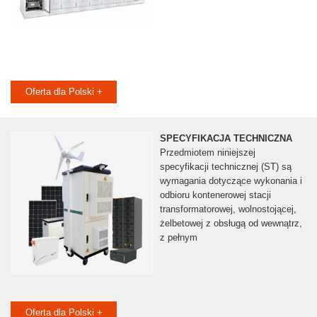
Oferta dla Polski +
SPECYFIKACJA TECHNICZNA
Przedmiotem niniejszej
specyfikacji technicznej (ST) są
wymagania dotyczące wykonania i
odbioru kontenerowej stacji
transformatorowej, wolnostojącej,
żelbetowej z obsługą od wewnątrz,
z pełnym
Oferta dla Polski +