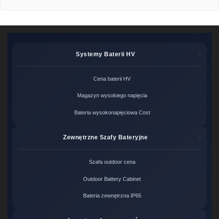
Systemy Baterii HV
Cena baterii HV
Magazyn wysokiego napięcia
Bateria wysokonapięciowa Cost
Zewnętrzne Szafy Bateryjne
Szafa outdoor cena
Outdoor Battery Cabinet
Bateria zewnętrzna IP65