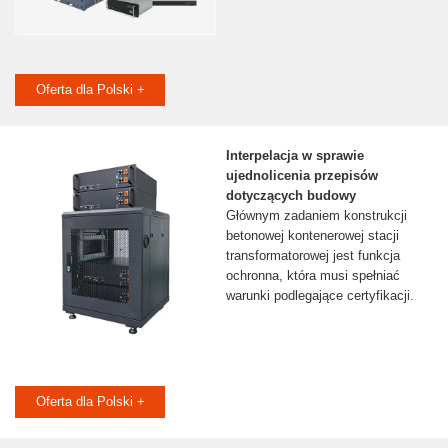
Oferta dla Polski +
Interpelacja w sprawie
ujednolicenia przepisów
dotyczących budowy
Głównym zadaniem konstrukcji
betonowej kontenerowej stacji
transformatorowej jest funkcja
ochronna, która musi spełniać
warunki podlegające certyfikacji.
Oferta dla Polski +