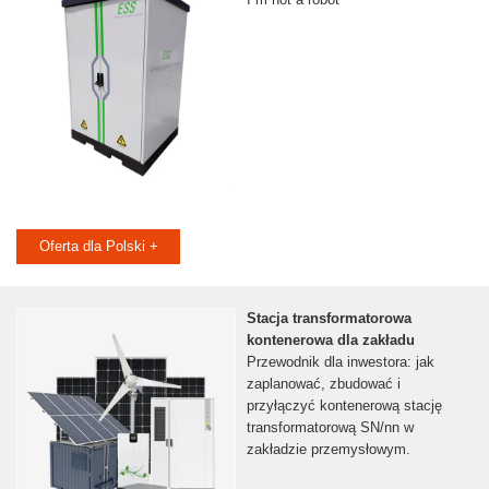
Oferta dla Polski +
Stacja transformatorowa
kontenerowa dla zakładu
Przewodnik dla inwestora: jak
zaplanować, zbudować i
przyłączyć kontenerową stację
transformatorową SN/nn w
zakładzie przemysłowym.