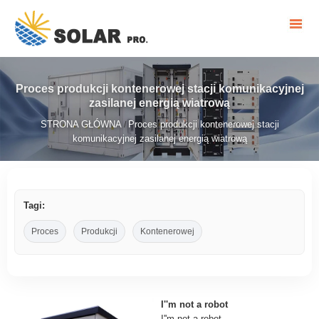
Proces produkcji kontenerowej stacji komunikacyjnej
zasilanej energią wiatrową
STRONA GŁÓWNA
Proces produkcji kontenerowej stacji
/
komunikacyjnej zasilanej energią wiatrową
Tagi:
Proces
Produkcji
Kontenerowej
I''m not a robot
I''m not a robot