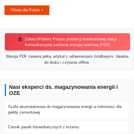
Oferta dla Polski +
Zobacz/Pobierz Proces produkcji kontenerowej stacji
komunikacyjnej zasilanej energią wiatrową [PDF]
Wersja PDF zawiera pełny artykuł z odniesieniami źródłowymi. Idealna
do druku i czytania offline.
Nasi eksperci ds. magazynowania energii i
OZE
Szafa akumulatorowa do magazynowania energii w mikrosieci dla
giełdy cementowej
Cennik paneli fotowoltaicznych z krzemu