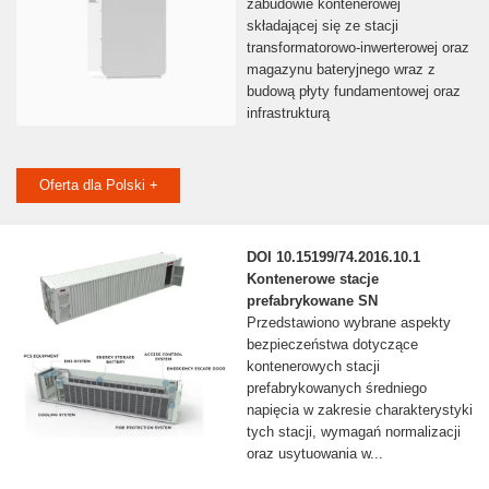
zabudowie kontenerowej
składającej się ze stacji
transformatorowo-inwerterowej oraz
magazynu bateryjnego wraz z
budową płyty fundamentowej oraz
infrastrukturą
Oferta dla Polski +
DOI 10.15199/74.2016.10.1
Kontenerowe stacje
prefabrykowane SN
Przedstawiono wybrane aspekty
bezpieczeństwa dotyczące
kontenerowych stacji
prefabrykowanych średniego
napięcia w zakresie charakterystyki
tych stacji, wymagań normalizacji
oraz usytuowania w...