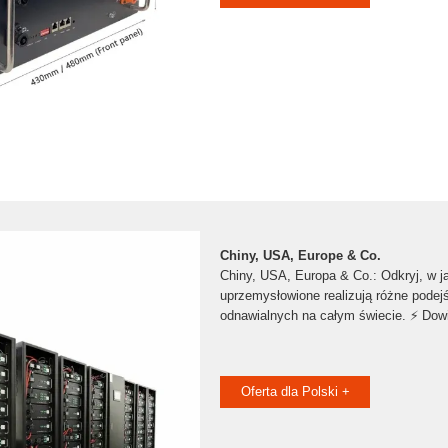
Chiny, USA, Europe & Co.
Chiny, USA, Europa & Co.: Odkryj, w j
uprzemysłowione realizują różne podejś
odnawialnych na całym świecie. ⚡ Dowie
Oferta dla Polski +