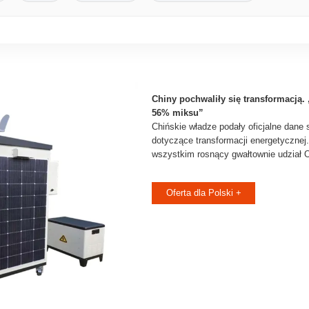
Chiny pochwaliły się transformacją
56% miksu”
Chińskie władze podały oficjalne dane
dotyczące transformacji energetyczne
wszystkim rosnący gwałtownie udział 
Oferta dla Polski +