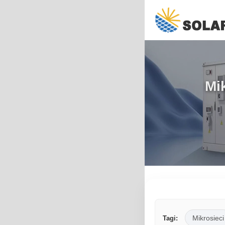
Mi
Mikrosieci
Tagi: