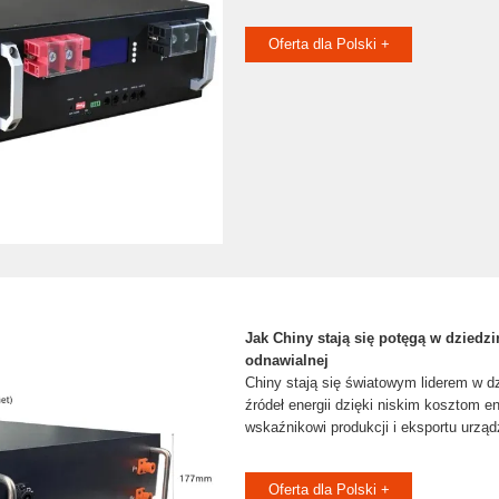
Oferta dla Polski +
Jak Chiny stają się potęgą w dziedzi
odnawialnej
Chiny stają się światowym liderem w d
źródeł energii dzięki niskim kosztom e
wskaźnikowi produkcji i eksportu urząd
Oferta dla Polski +