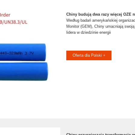
Chiny budują dwa razy więcej OZE ni
Według badań amerykańskiej organizac
Monitor (GEM), Chiny umacniają swoją
lidera w dziedzinie energii
Oferta dla Polski +
Chiny przyspieszają transformację e