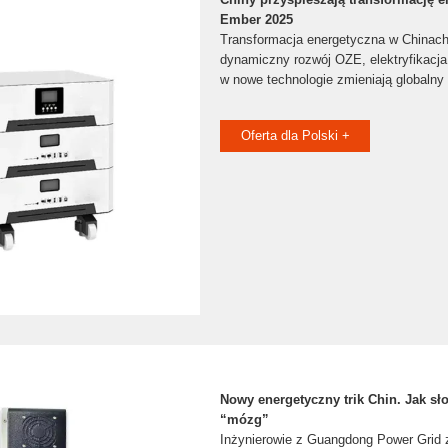
Ember 2025
Transformacja energetyczna w Chinach
dynamiczny rozwój OZE, elektryfikacja 
w nowe technologie zmieniają globalny 
Oferta dla Polski +
Nowy energetyczny trik Chin. Jak s
“mózg”
Inżynierowie z Guangdong Power Grid 