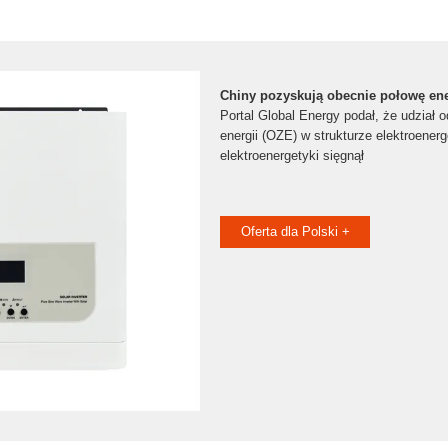
Chiny pozyskują obecnie połowę ener
Portal Global Energy podał, że udział 
energii (OZE) w strukturze elektroenerg
elektroenergetyki sięgnął
Oferta dla Polski +