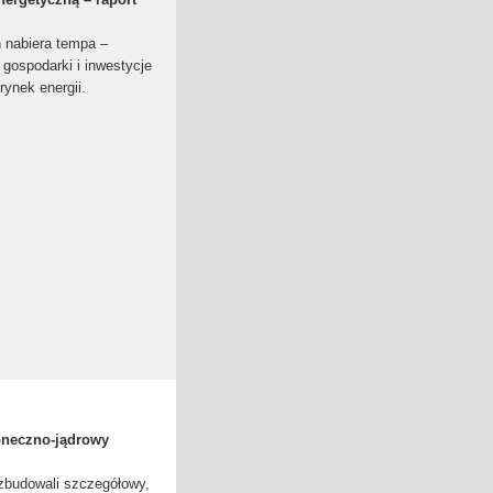
 nabiera tempa –
gospodarki i inwestycje
rynek energii.
łoneczno-jądrowy
zbudowali szczegółowy,