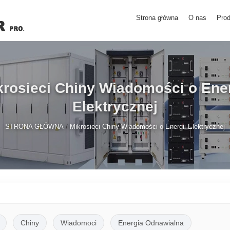
Strona główna
O nas
Prod
krosieci Chiny Wiadomości o Ener
Elektrycznej
/
STRONA GŁÓWNA
Mikrosieci Chiny Wiadomości o Energii Elektrycznej
Chiny
Wiadomoci
Energia Odnawialna