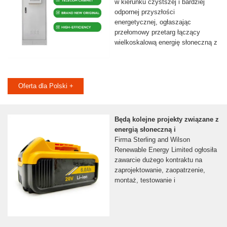
w kierunku czystszej i bardziej
odpornej przyszłości
energetycznej, ogłaszając
przełomowy przetarg łączący
wielkoskalową energię słoneczną z
Oferta dla Polski +
Będą kolejne projekty związane z
energią słoneczną i
Firma Sterling and Wilson
Renewable Energy Limited ogłosiła
zawarcie dużego kontraktu na
zaprojektowanie, zaopatrzenie,
montaż, testowanie i