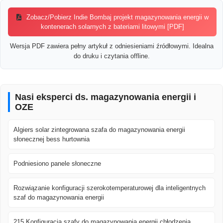
Zobacz/Pobierz Indie Bombaj projekt magazynowania energii w
kontenerach solarnych z bateriami litowymi [PDF]
Wersja PDF zawiera pełny artykuł z odniesieniami źródłowymi. Idealna
do druku i czytania offline.
Nasi eksperci ds. magazynowania energii i
OZE
Algiers solar zintegrowana szafa do magazynowania energii
słonecznej bess hurtownia
Podniesiono panele słoneczne
Rozwiązanie konfiguracji szerokotemperaturowej dla inteligentnych
szaf do magazynowania energii
215 Konfiguracja szafy do magazynowania energii chłodzenia