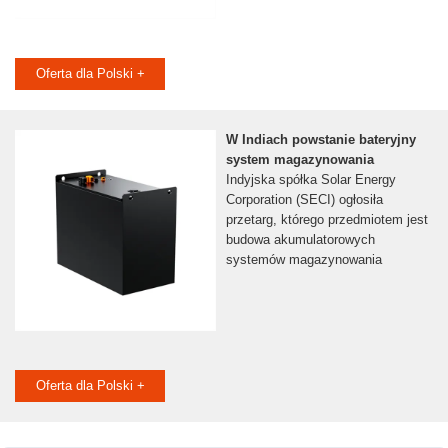
Oferta dla Polski +
W Indiach powstanie bateryjny
system magazynowania
Indyjska spółka Solar Energy
Corporation (SECI) ogłosiła
przetarg, którego przedmiotem jest
budowa akumulatorowych
systemów magazynowania
Oferta dla Polski +