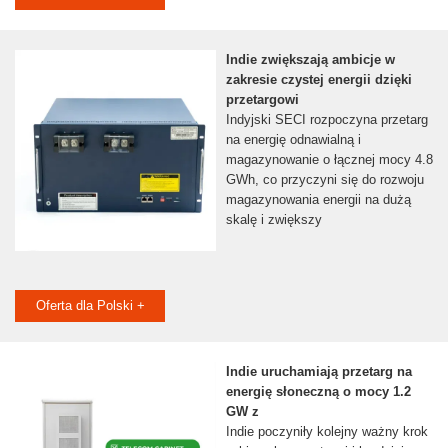
Indie zwiększają ambicje w
zakresie czystej energii dzięki
przetargowi
Indyjski SECI rozpoczyna przetarg
na energię odnawialną i
magazynowanie o łącznej mocy 4.8
GWh, co przyczyni się do rozwoju
magazynowania energii na dużą
skalę i zwiększy
Oferta dla Polski +
Indie uruchamiają przetarg na
energię słoneczną o mocy 1.2
GW z
Indie poczyniły kolejny ważny krok