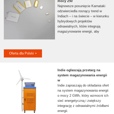
mocy 250
Najnowsze posunięcie Karnataki
odzwierciedla rosnący trend w
Indiach – i na świecie – w kierunku
hybrydowych projektów
odnawialnych, które integrują
magazynowanie energii, aby
Oferta dla Polski +
Indie ogłaszają przetarg na
system magazynowania energii
w
Indie zapraszają do składania ofert
na system magazynowania energii
o mocy 2 GWh, który wzmocni ich
sieć energetyczną i zwiększy
integrację z odnawialnymi źródłami
energii.