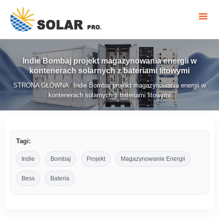
Indie Bombaj projekt magazynowania energii w
kontenerach solarnych z bateriami litowymi
STRONA GŁÓWNA
Indie Bombaj projekt magazynowania energii w
/
kontenerach solarnych z bateriami litowymi
Tagi:
Indie
Bombaj
Projekt
Magazynowanie Energii
Bess
Bateria