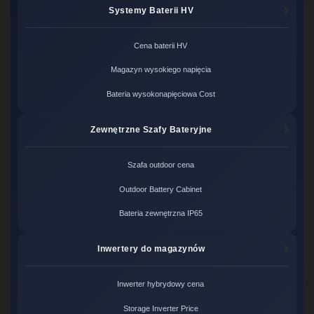
Systemy Baterii HV
Cena baterii HV
Magazyn wysokiego napięcia
Bateria wysokonapięciowa Cost
Zewnętrzne Szafy Bateryjne
Szafa outdoor cena
Outdoor Battery Cabinet
Bateria zewnętrzna IP65
Inwertery do magazynów
Inwerter hybrydowy cena
Storage Inverter Price