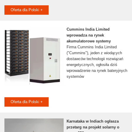
Oferta dla Polski +
Cummins India Limited
wprowadza na rynek
akumulatorowe systemy
Firma Cummins India Limited
("Cummins"), jeden z wiodących
dostawców technologii rozwiązań
energetycznych, ogłosiła dziś
wprowadzenie na rynek bateryjnych
systemów
Oferta dla Polski +
Karnataka w Indiach ogłasza
przetarg na projekt solarny o