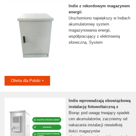
Indie z rekordowym magazynem
energii
Uruchomiono największy w Indiach
akumulatorowy system
magazynowania energii,
współpracujący z elektrownią
słoneczną. System
Oferta dla Polski +
Indie wprowadzają obowiązkową
instalację fotowoltaiczną z
Biorąc pod uwagę trwający spadek
cen akumulatorów, zaczniemy od
nakazania instalacji niewielkiej
ilości magazynów