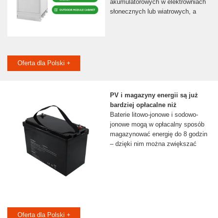
akumulatorowych w elektrowniach
słonecznych lub wiatrowych, a
Oferta dla Polski +
PV i magazyny energii są już
bardziej opłacalne niż
Baterie litowo-jonowe i sodowo-
jonowe mogą w opłacalny sposób
magazynować energię do 8 godzin
– dzięki nim można zwiększać
Oferta dla Polski +