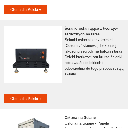
Oferta dla Polski +
Ścianki osłaniające z tworzyw
sztucznych na taras
Ścianki osłaniające z kolekcji
„Coventry“ stanowią doskonałej
jakości przegrody na balkon i taras.
Dzięki kratkowej strukturze ścianki
robią wrażenie lekkich i
odpowiednio do tego przepuszczają
światło.
Oferta dla Polski +
Osłona na Ściane
Osłona na Ściane - Panele