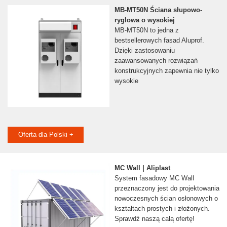
MB-MT50N Ściana słupowo-
ryglowa o wysokiej
MB-MT50N to jedna z
bestsellerowych fasad Aluprof.
Dzięki zastosowaniu
zaawansowanych rozwiązań
konstrukcyjnych zapewnia nie tylko
wysokie
Oferta dla Polski +
MC Wall | Aliplast
System fasadowy MC Wall
przeznaczony jest do projektowania
nowoczesnych ścian osłonowych o
kształtach prostych i złożonych.
Sprawdź naszą całą ofertę!