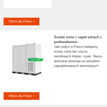
Oferta dla Polski +
Ścianki solne z cegieł solnych z
podświetleniem
Jako jedyni w Polsce budujemy
ściany solne bez użycia
niezdrowych klejów i żywic. Nasze
aranżacje powstają na specjalnie
zaprojektowanych aluminiowych
Oferta dla Polski +