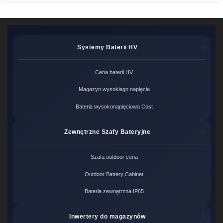
Systemy Baterii HV
Cena baterii HV
Magazyn wysokiego napięcia
Bateria wysokonapięciowa Cost
Zewnętrzne Szafy Bateryjne
Szafa outdoor cena
Outdoor Battery Cabinet
Bateria zewnętrzna IP65
Inwertery do magazynów