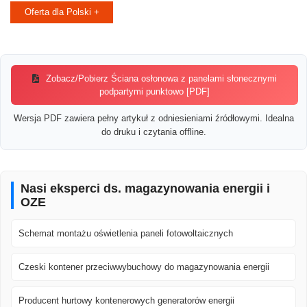
Oferta dla Polski +
Zobacz/Pobierz Ściana osłonowa z panelami słonecznymi
podpartymi punktowo [PDF]
Wersja PDF zawiera pełny artykuł z odniesieniami źródłowymi. Idealna
do druku i czytania offline.
Nasi eksperci ds. magazynowania energii i
OZE
Schemat montażu oświetlenia paneli fotowoltaicznych
Czeski kontener przeciwwybuchowy do magazynowania energii
Producent hurtowy kontenerowych generatorów energii