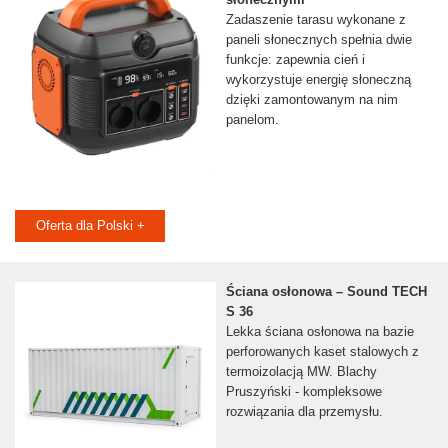
Zadaszenie tarasu wykonane z
paneli słonecznych spełnia dwie
funkcje: zapewnia cień i
wykorzystuje energię słoneczną
dzięki zamontowanym na nim
panelom.
Oferta dla Polski +
Ściana osłonowa – Sound TECH
S 36
Lekka ściana osłonowa na bazie
perforowanych kaset stalowych z
termoizolacją MW. Blachy
Pruszyński - kompleksowe
rozwiązania dla przemysłu.