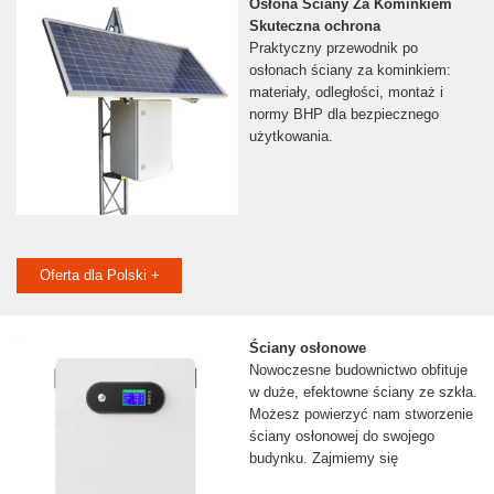
Osłona Ściany Za Kominkiem
Skuteczna ochrona
Praktyczny przewodnik po
osłonach ściany za kominkiem:
materiały, odległości, montaż i
normy BHP dla bezpiecznego
użytkowania.
Oferta dla Polski +
Ściany osłonowe
Nowoczesne budownictwo obfituje
w duże, efektowne ściany ze szkła.
Możesz powierzyć nam stworzenie
ściany osłonowej do swojego
budynku. Zajmiemy się