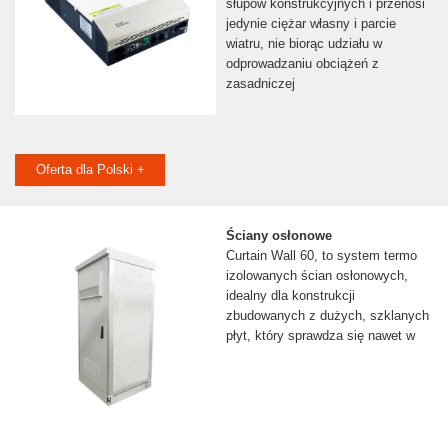
słupów konstrukcyjnych i przenosi
jedynie ciężar własny i parcie
wiatru, nie biorąc udziału w
odprowadzaniu obciążeń z
zasadniczej
Oferta dla Polski +
Ściany osłonowe
Curtain Wall 60, to system termo
izolowanych ścian osłonowych,
idealny dla konstrukcji
zbudowanych z dużych, szklanych
płyt, który sprawdza się nawet w