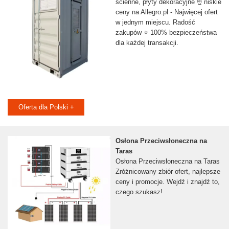
ścienne, płyty dekoracyjne ☝ niskie
ceny na Allegro.pl - Najwięcej ofert
w jednym miejscu. Radość
zakupów ⭐ 100% bezpieczeństwa
dla każdej transakcji.
Oferta dla Polski +
Osłona Przeciwsłoneczna na
Taras
Osłona Przeciwsłoneczna na Taras
Zróżnicowany zbiór ofert, najlepsze
ceny i promocje. Wejdź i znajdź to,
czego szukasz!