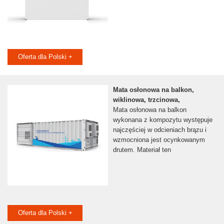
Oferta dla Polski +
Mata osłonowa na balkon,
wiklinowa, trzcinowa,
Mata osłonowa na balkon
wykonana z kompozytu występuje
najczęściej w odcieniach brązu i
wzmocniona jest ocynkowanym
drutem. Materiał ten
Oferta dla Polski +