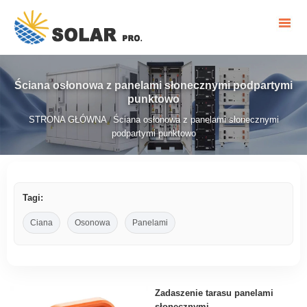
Ściana osłonowa z panelami słonecznymi podpartymi
punktowo
STRONA GŁÓWNA
Ściana osłonowa z panelami słonecznymi
/
podpartymi punktowo
Tagi:
Ciana
Osonowa
Panelami
Zadaszenie tarasu panelami
słonecznymi