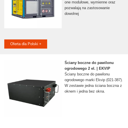
one modułowe, wymienne oraz
pozwalają na zastosowanie
dowolnej
Oferta dla Polski +
Ściany boczne do pawilonu
ogrodowego 2 el. | EKVIP
Ściany boczne do pawilonu
ogrodowego marki Ekvip (021-387).
W zestawie jedna ściana boczna z
oknem i jedna bez okna.