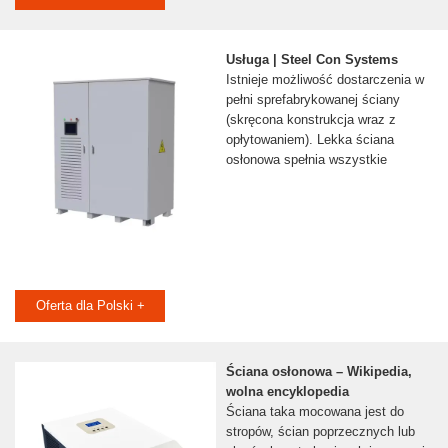
Usługa | Steel Con Systems
Istnieje możliwość dostarczenia w
pełni sprefabrykowanej ściany
(skręcona konstrukcja wraz z
opłytowaniem). Lekka ściana
osłonowa spełnia wszystkie
Oferta dla Polski +
Ściana osłonowa – Wikipedia,
wolna encyklopedia
Ściana taka mocowana jest do
stropów, ścian poprzecznych lub