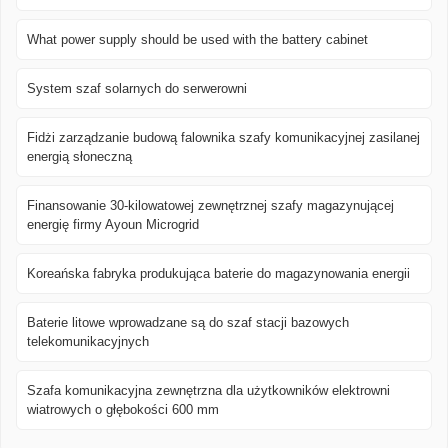
What power supply should be used with the battery cabinet
System szaf solarnych do serwerowni
Fidżi zarządzanie budową falownika szafy komunikacyjnej zasilanej
energią słoneczną
Finansowanie 30-kilowatowej zewnętrznej szafy magazynującej
energię firmy Ayoun Microgrid
Koreańska fabryka produkująca baterie do magazynowania energii
Baterie litowe wprowadzane są do szaf stacji bazowych
telekomunikacyjnych
Szafa komunikacyjna zewnętrzna dla użytkowników elektrowni
wiatrowych o głębokości 600 mm