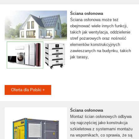
Ściana osłonowa
Ściana osłonowa może też
obejmować wiele innych funkcji,
takich jak wentylacja, oddzielenie
stref pożarowych oraz nośność
elementów konstrukcyjnych
zawieszanych na budynku, takich
jak tarasy,
Oferta dla Polski +
Ściana osłonowa
Montaż ścian osłonowych odbywa
się najczęściej jako konstrukcja
szkieletowa z systemami montażu
na wspornikach, co sprawia, że są