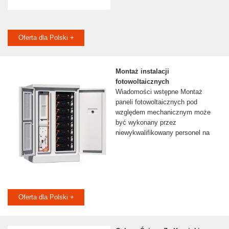
Oferta dla Polski +
Montaż instalacji
fotowoltaicznych
Wiadomości wstępne Montaż
paneli fotowoltaicznych pod
względem mechanicznym może
być wykonany przez
niewykwalifikowany personel na
Oferta dla Polski +