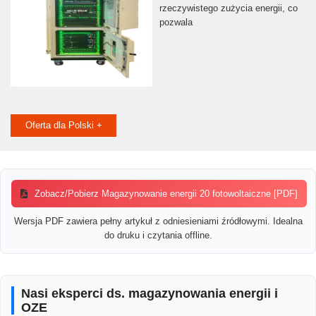
rzeczywistego zużycia energii, co
pozwala
Oferta dla Polski +
Zobacz/Pobierz Magazynowanie energii 20 fotowoltaiczne [PDF]
Wersja PDF zawiera pełny artykuł z odniesieniami źródłowymi. Idealna
do druku i czytania offline.
Nasi eksperci ds. magazynowania energii i
OZE