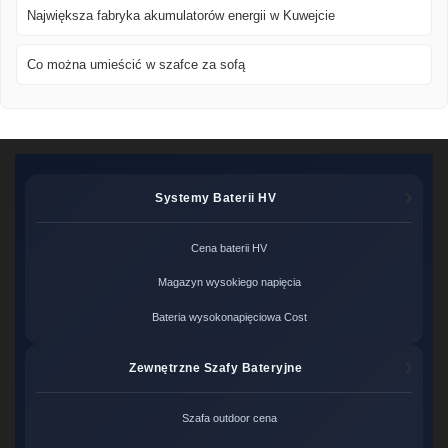
Największa fabryka akumulatorów energii w Kuwejcie
Co można umieścić w szafce za sofą
Systemy Baterii HV
Cena baterii HV
Magazyn wysokiego napięcia
Bateria wysokonapięciowa Cost
Zewnętrzne Szafy Bateryjne
Szafa outdoor cena