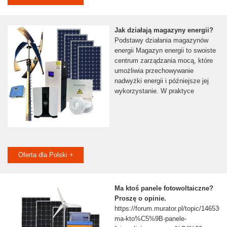
Jak działają magazyny energii?
Podstawy działania magazynów
energii Magazyn energii to swoiste
centrum zarządzania mocą, które
umożliwia przechowywanie
nadwyżki energii i późniejsze jej
wykorzystanie. W praktyce
Oferta dla Polski +
Ma ktoś panele fotowoltaiczne?
Proszę o opinie.
https://forum.murator.pl/topic/146530-
ma-kto%C5%9B-panele-