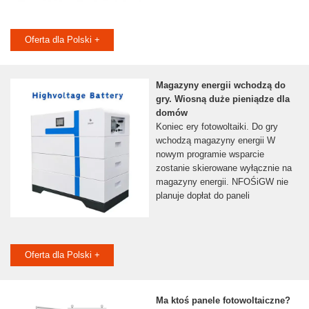
Oferta dla Polski +
Magazyny energii wchodzą do
gry. Wiosną duże pieniądze dla
domów
Koniec ery fotowoltaiki. Do gry
wchodzą magazyny energii W
nowym programie wsparcie
zostanie skierowane wyłącznie na
magazyny energii. NFOŚiGW nie
planuje dopłat do paneli
Oferta dla Polski +
Ma ktoś panele fotowoltaiczne?