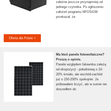
zależne jeszcze przynajmniej od
jednego czynnika. Po ogłoszeniu
założeń programu NFOŚiGW
przekazał, że
Oferta dla Polski +
Ma ktoś panele fotowoltaiczne?
Proszę o opinie.
Panele względem falownika zależą
od ekspozycji - południową o 10-
20% śmiało, ale wschód-zachód
już o 150-200% spokojnie. Ja
próbowałem liczyć, ale w sumie nie
doszedłem do