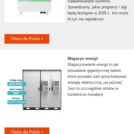
zaawansowane systemy.
Sprawdzamy, jakie programy i ulgi
będą dostępne w 2026 r., kto może
liczyć na największe
Oferta dla Polski +
Magazyn energii
Magazynowanie energii to jak
posiadanie gigantycznej baterii,
która pozwala nam przechowywać
energię elektryczną „na później”.
Jest to szczególnie istotne w
kontekście instalacji
Oferta dla Polski +