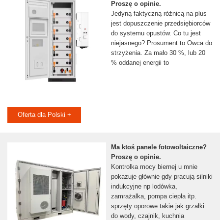
Proszę o opinie.
Jedyną faktyczną różnicą na plus
jest dopuszczenie przedsiębiorców
do systemu opustów. Co tu jest
niejasnego? Prosument to Owca do
strzyżenia. Za mało 30 %, lub 20
% oddanej energii to
Oferta dla Polski +
Ma ktoś panele fotowoltaiczne?
Proszę o opinie.
Kontrolka mocy biernej u mnie
pokazuje głównie gdy pracują silniki
indukcyjne np lodówka,
zamrażalka, pompa ciepła itp.
sprzęty oporowe takie jak grzałki
do wody, czajnik, kuchnia