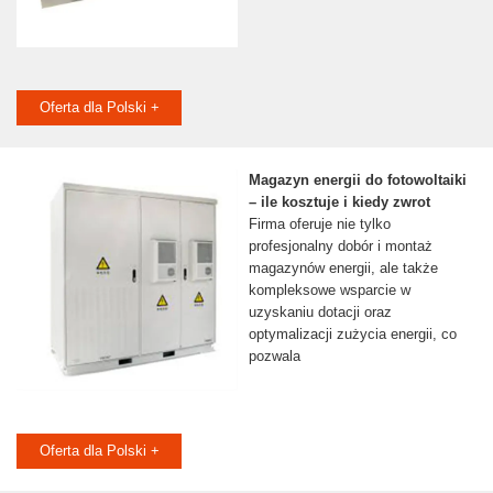
Oferta dla Polski +
Magazyn energii do fotowoltaiki
– ile kosztuje i kiedy zwrot
Firma oferuje nie tylko
profesjonalny dobór i montaż
magazynów energii, ale także
kompleksowe wsparcie w
uzyskaniu dotacji oraz
optymalizacji zużycia energii, co
pozwala
Oferta dla Polski +