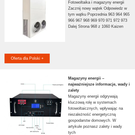
Fotowoltaika i magazyny energii
Zacznij nowy wątek Odpowiedz w
tym wątku Poprzednia 963 964 965
966 967 968 969 970 971 972 973
Dalej Strona 968 z 1060 Kaizen
Oferta dla Polski +
Magazyny energii –
najważniejsze informacje, wady i
zalety
Magazyny energii odgrywają
kluczową rolę w systemach
fotowoltaicznych, wpływając na
niezależność energetyczną
gospodarstw domowych. W
artykule poznasz zalety i wady
tych