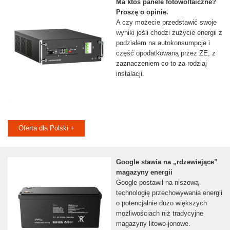
Ma ktoś panele fotowoltaiczne?
Proszę o opinie.
A czy możecie przedstawić swoje
wyniki jeśli chodzi zużycie energii z
podziałem na autokonsumpcje i
część opodatkowaną przez ZE, z
zaznaczeniem co to za rodziaj
instalacji.
Oferta dla Polski +
Google stawia na „rdzewiejące”
magazyny energii
Google postawił na niszową
technologię przechowywania energii
o potencjalnie dużo większych
możliwościach niż tradycyjne
magazyny litowo-jonowe.