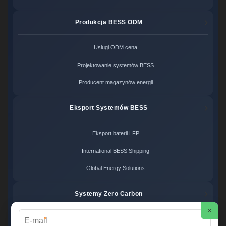
Produkcja BESS ODM
Usługi ODM cena
Projektowanie systemów BESS
Producent magazynów energii
Eksport Systemów BESS
Eksport baterii LFP
International BESS Shipping
Global Energy Solutions
Systemy Zero Carbon
×
*
Systemy bezemisyjne cena