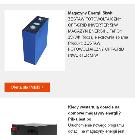
Magazyny Energii 5kwh
ZESTAW FOTOWOLTAICZNY
OFF-GRID INWERTER 5kW
MAGAZYN ENERGII LiFePO4
15kWh Rodzaj elektrownia solarna
Produkt: ZESTAW
FOTOWOLTAICZNY OFF-GRID
INWERTER 5kW
Oferta dla Polski +
Kiedy wystartują dotacje na
domowe magazyny energii?
Piłka jest po
Uruchomienie nowego programu
dotacji na magazyny energii jest