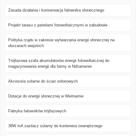
Zasada działania i konserwacja falownika słonecznego
Projekt tarasu z panelami fotowoltaicznymi w zabudowie
Polityka rządu w zakresie wytwarzania energii słonecznej na
obszarach wiejskich
Trójfazowa szafa akumulatorów energii fotowoltaicznej do
magazynowania energii dla farmy w Ndżamenie
Akcesoria solarne do ścian osłonowych
Dotacje do energii słonecznej w Wietnamie
Fabryka falowników trójfazowych
38W mA zasilacz solarny do kontenera zewnętrznego