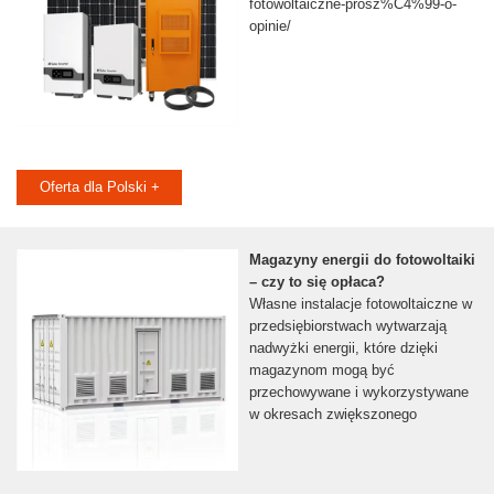
fotowoltaiczne-prosz%C4%99-o-
opinie/
Oferta dla Polski +
Magazyny energii do fotowoltaiki
– czy to się opłaca?
Własne instalacje fotowoltaiczne w
przedsiębiorstwach wytwarzają
nadwyżki energii, które dzięki
magazynom mogą być
przechowywane i wykorzystywane
w okresach zwiększonego