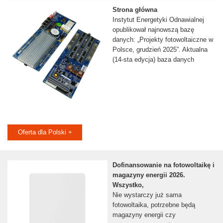
Strona główna
Instytut Energetyki Odnawialnej
opublikował najnowszą bazę
danych: „Projekty fotowoltaiczne w
Polsce, grudzień 2025”. Aktualna
(14-sta edycja) baza danych
Oferta dla Polski +
Dofinansowanie na fotowoltaikę i
magazyny energii 2026.
Wszystko,
Nie wystarczy już sama
fotowoltaika, potrzebne będą
magazyny energii czy