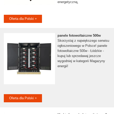
energetyczną,
Oferta dla Polski +
panele fotowoltaiczne 500w
Skorzystaj z największego serwisu
ogłoszeniowego w Polsce! panele
fotowoltaiczne 500w - Łódzkie -
kupuj lub sprzedawaj jeszcze
wygodniej w kategorii Magazyny
energii!
Oferta dla Polski +