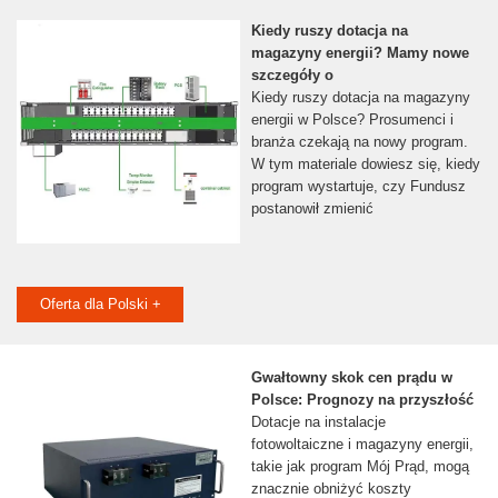
Kiedy ruszy dotacja na
magazyny energii? Mamy nowe
szczegóły o
Kiedy ruszy dotacja na magazyny
energii w Polsce? Prosumenci i
branża czekają na nowy program.
W tym materiale dowiesz się, kiedy
program wystartuje, czy Fundusz
postanowił zmienić
Oferta dla Polski +
Gwałtowny skok cen prądu w
Polsce: Prognozy na przyszłość
Dotacje na instalacje
fotowoltaiczne i magazyny energii,
takie jak program Mój Prąd, mogą
znacznie obniżyć koszty