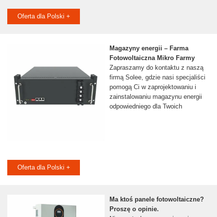
Oferta dla Polski +
Magazyny energii – Farma
Fotowoltaiczna Mikro Farmy
Zapraszamy do kontaktu z naszą
firmą Solee, gdzie nasi specjaliści
pomogą Ci w zaprojektowaniu i
zainstalowaniu magazynu energii
odpowiedniego dla Twoich
Oferta dla Polski +
Ma ktoś panele fotowoltaiczne?
Proszę o opinie.