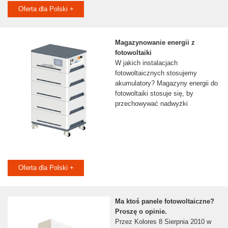
Oferta dla Polski +
Magazynowanie energii z
fotowoltaiki
W jakich instalacjach
fotowoltaicznych stosujemy
akumulatory? Magazyny energii do
fotowoltaiki stosuje się, by
przechowywać nadwyżki
Oferta dla Polski +
Ma ktoś panele fotowoltaiczne?
Proszę o opinie.
Przez Kolores 8 Sierpnia 2010 w