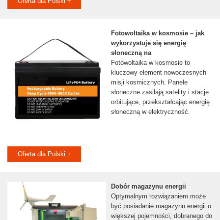
Oferta dla Polski +
Fotowoltaika w kosmosie – jak
wykorzystuje się energię
słoneczną na
Fotowoltaika w kosmosie to
kluczowy element nowoczesnych
misji kosmicznych. Panele
słoneczne zasilają satelity i stacje
orbitujące, przekształcając energię
słoneczną w elektryczność.
Oferta dla Polski +
Dobór magazynu energii
Optymalnym rozwiązaniem może
być posiadanie magazynu energii o
większej pojemności, dobranego do