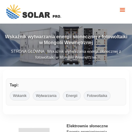
Wskaźnik wytwarzania energii słonecznej z fotowoltaiki
w Mongolii Wewnętrznej
STRONA GŁÓWNA
Wskaźnik wytwarzania energii słonecznej z
/
fotowoltaiki w Mongolii Wewnętrznej
Tagi:
Wskanik
Wytwarzania
Energii
Fotowoltaika
Elektrownie słoneczne
Energię promieniowania