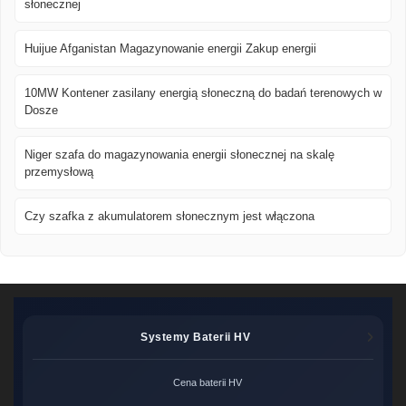
słonecznej
Huijue Afganistan Magazynowanie energii Zakup energii
10MW Kontener zasilany energią słoneczną do badań terenowych w
Dosze
Niger szafa do magazynowania energii słonecznej na skalę
przemysłową
Czy szafka z akumulatorem słonecznym jest włączona
Systemy Baterii HV
Cena baterii HV