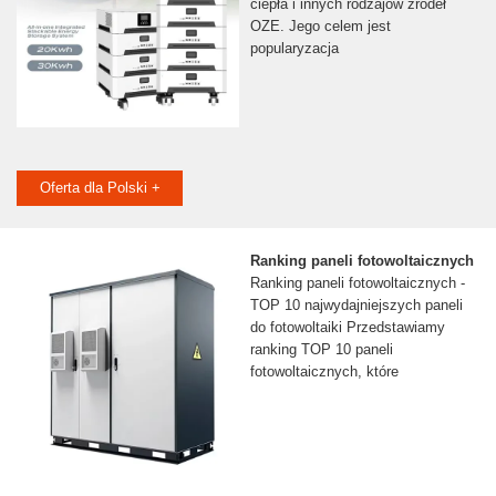
ciepła i innych rodzajów źródeł
OZE. Jego celem jest
popularyzacja
Oferta dla Polski +
Ranking paneli fotowoltaicznych
Ranking paneli fotowoltaicznych -
TOP 10 najwydajniejszych paneli
do fotowoltaiki Przedstawiamy
ranking TOP 10 paneli
fotowoltaicznych, które