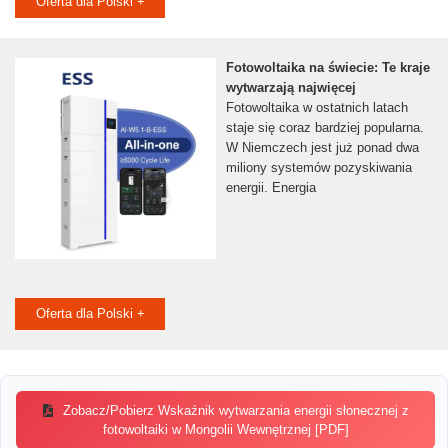
Oferta dla Polski +
Fotowoltaika na świecie: Te kraje
wytwarzają najwięcej
Fotowoltaika w ostatnich latach
staje się coraz bardziej popularna.
W Niemczech jest już ponad dwa
miliony systemów pozyskiwania
energii. Energia
Oferta dla Polski +
Zobacz/Pobierz Wskaźnik wytwarzania energii słonecznej z
fotowoltaiki w Mongolii Wewnętrznej [PDF]