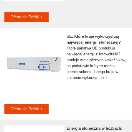
Oferta dla Polski +
UE: Które kraje wykorzystują
najwięcej energii słonecznej?
Które państwa UE produkują
najwięcej energii z fotowoltaiki?
Istnieje wiele różnych wskaźników,
na podstawie których można
ocenić sukces danego kraju w
zakresie wykorzystania
Oferta dla Polski +
Energia słoneczna w liczbach: