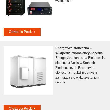
wydajności.
Oferta dla Polski +
Energetyka słoneczna –
Wikipedia, wolna encyklopedia
Energetyka słoneczna Elektrownia
słoneczna Nellis w Stanach
Zjednoczonych Energetyka
słoneczna – gałąź przemysłu
zajmująca się wykorzystaniem
energii
Oferta dla Polski +