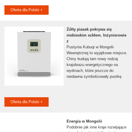
Oferta dla Polski +
Żółty piasek pokrywa się
niebieskim szkłem. Inżynierowie
z
Pustynia Kubuqi w Mongolii
Wewnętrznej to wyjątkowe miejsce.
Chiny budują tam nowy rodzaj
krajobrazu energetycznego na
wydmach, które jeszcze do
niedawna symbolizowały pustkę.
Oferta dla Polski +
Energia w Mongolii
Podobnie jak inne kraje rozwijające