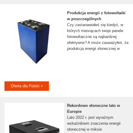
Produkcja energii z fotowoltaiki
w poszczególnych
Czy zastanawiałeś się kiedyś, w
których miesiącach twoje panele
fotowoltaiczne są najbardziej
efektywne? A może zauważyłeś, że
produkcja energii słonecznej w
Oferta dla Polski +
Rekordowo słoneczne lato w
Europie
Lato 2022 r. jest wyraźnym
wskaźnikiem znaczenia energii
słonecznej w miksie