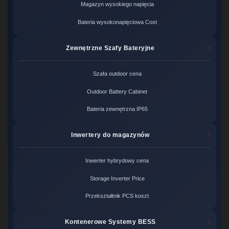
Magazyn wysokiego napięcia
Bateria wysokonapięciowa Cost
Zewnętrzne Szafy Bateryjne
Szafa outdoor cena
Outdoor Battery Cabinet
Bateria zewnętrzna IP65
Inwertery do magazynów
Inwerter hybrydowy cena
Storage Inverter Price
Przekształtnik PCS koszt
Kontenerowe Systemy BESS