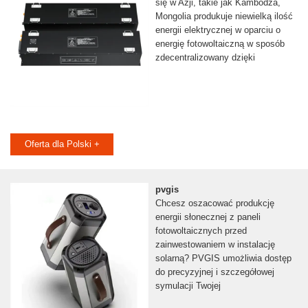
się w Azji, takie jak Kambodża,
Mongolia produkuje niewielką ilość
energii elektrycznej w oparciu o
energię fotowoltaiczną w sposób
zdecentralizowany dzięki
Oferta dla Polski +
pvgis
Chcesz oszacować produkcję
energii słonecznej z paneli
fotowoltaicznych przed
zainwestowaniem w instalację
solarną? PVGIS umożliwia dostęp
do precyzyjnej i szczegółowej
symulacji Twojej