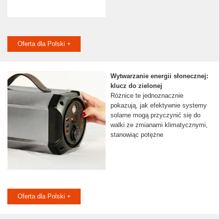
Oferta dla Polski +
Wytwarzanie energii słonecznej:
klucz do zielonej
Różnice te jednoznacznie
pokazują, jak efektywnie systemy
solarne mogą przyczynić się do
walki ze zmianami klimatycznymi,
stanowiąc potężne
Oferta dla Polski +