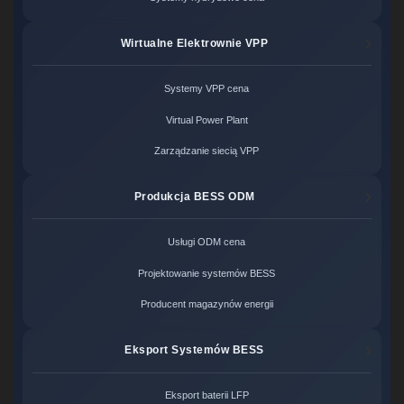
Wirtualne Elektrownie VPP
Systemy VPP cena
Virtual Power Plant
Zarządzanie siecią VPP
Produkcja BESS ODM
Usługi ODM cena
Projektowanie systemów BESS
Producent magazynów energii
Eksport Systemów BESS
Eksport baterii LFP