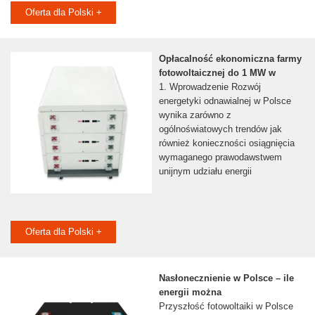
Oferta dla Polski +
Opłacalność ekonomiczna farmy
fotowoltaicznej do 1 MW w
1. Wprowadzenie Rozwój
energetyki odnawialnej w Polsce
wynika zarówno z
ogólnoświatowych trendów jak
również konieczności osiągnięcia
wymaganego prawodawstwem
unijnym udziału energii
Oferta dla Polski +
Nasłonecznienie w Polsce – ile
energii można
Przyszłość fotowoltaiki w Polsce