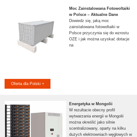
Moc Zainstalowana Fotowoltaiki
w Polsce – Aktualne Dane
Dowiedz się, jaką moc
zainstalowana fotowoltaiki w
Polsce przyczynia się do wzrostu
OZE i jak można uzyskać dotacje
na
Oferta dla Polski +
Energetyka w Mongolii
W rezultacie obecny profil
wytwarzania energii w Mongolii
można określić jako silnie
scentralizowany, oparty na kilku
dużych elektrowniach węglowych w