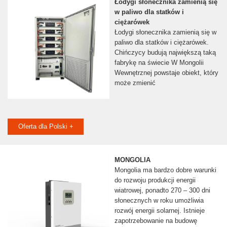
Łodygi słonecznika zamienią się
w paliwo dla statków i
ciężarówek
Łodygi słonecznika zamienią się w
paliwo dla statków i ciężarówek.
Chińczycy budują największą taką
fabrykę na świecie W Mongolii
Wewnętrznej powstaje obiekt, który
może zmienić
Oferta dla Polski +
MONGOLIA
Mongolia ma bardzo dobre warunki
do rozwoju produkcji energii
wiatrowej, ponadto 270 – 300 dni
słonecznych w roku umożliwia
rozwój energii solarnej. Istnieje
zapotrzebowanie na budowę