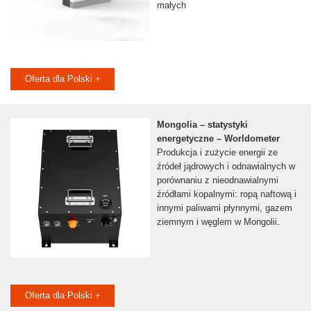
małych
Oferta dla Polski +
Mongolia – statystyki
energetyczne – Worldometer
Produkcja i zużycie energii ze
źródeł jądrowych i odnawialnych w
porównaniu z nieodnawialnymi
źródłami kopalnymi: ropą naftową i
innymi paliwami płynnymi, gazem
ziemnym i węglem w Mongolii.
Oferta dla Polski +