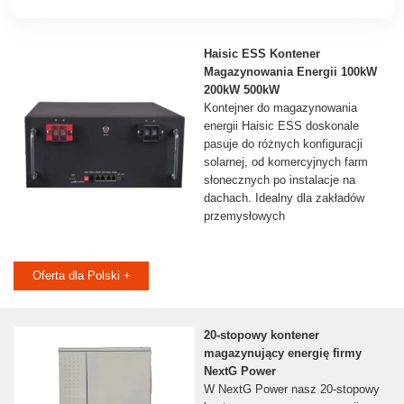
Haisic ESS Kontener
Magazynowania Energii 100kW
200kW 500kW
Kontejner do magazynowania
energii Haisic ESS doskonale
pasuje do różnych konfiguracji
solarnej, od komercyjnych farm
słonecznych po instalacje na
dachach. Idealny dla zakładów
przemysłowych
Oferta dla Polski +
20-stopowy kontener
magazynujący energię firmy
NextG Power
W NextG Power nasz 20-stopowy