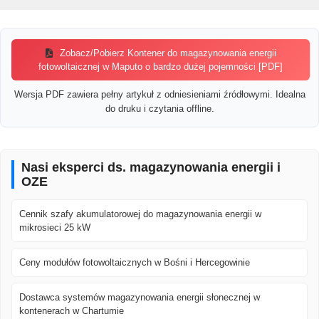
Zobacz/Pobierz Kontener do magazynowania energii
fotowoltaicznej w Maputo o bardzo dużej pojemności [PDF]
Wersja PDF zawiera pełny artykuł z odniesieniami źródłowymi. Idealna
do druku i czytania offline.
Nasi eksperci ds. magazynowania energii i
OZE
Cennik szafy akumulatorowej do magazynowania energii w
mikrosieci 25 kW
Ceny modułów fotowoltaicznych w Bośni i Hercegowinie
Dostawca systemów magazynowania energii słonecznej w
kontenerach w Chartumie