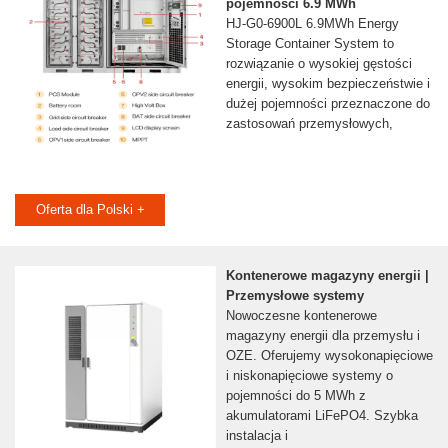
pojemności 6.9 MWh
HJ-G0-6900L 6.9MWh Energy
Storage Container System to
rozwiązanie o wysokiej gęstości
energii, wysokim bezpieczeństwie i
dużej pojemności przeznaczone do
zastosowań przemysłowych,
Oferta dla Polski +
Kontenerowe magazyny energii |
Przemysłowe systemy
Nowoczesne kontenerowe
magazyny energii dla przemysłu i
OZE. Oferujemy wysokonapięciowe
i niskonapięciowe systemy o
pojemności do 5 MWh z
akumulatorami LiFePO4. Szybka
instalacja i