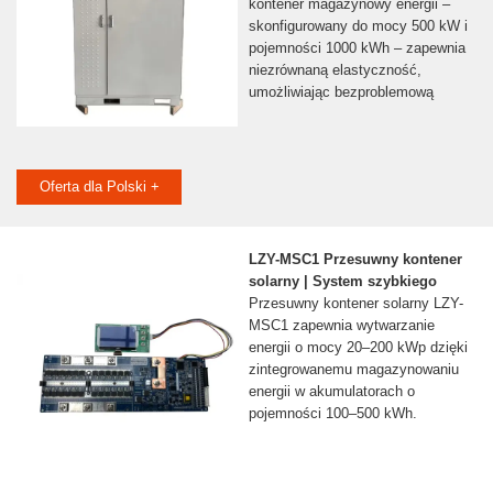
kontener magazynowy energii –
skonfigurowany do mocy 500 kW i
pojemności 1000 kWh – zapewnia
niezrównaną elastyczność,
umożliwiając bezproblemową
Oferta dla Polski +
LZY-MSC1 Przesuwny kontener
solarny | System szybkiego
Przesuwny kontener solarny LZY-
MSC1 zapewnia wytwarzanie
energii o mocy 20–200 kWp dzięki
zintegrowanemu magazynowaniu
energii w akumulatorach o
pojemności 100–500 kWh.