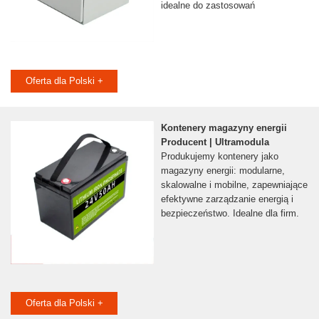
idealne do zastosowań
Oferta dla Polski +
Kontenery magazyny energii
Producent | Ultramodula
Produkujemy kontenery jako
magazyny energii: modularne,
skalowalne i mobilne, zapewniające
efektywne zarządzanie energią i
bezpieczeństwo. Idealne dla firm.
Oferta dla Polski +