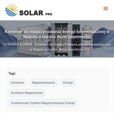
Kontener do magazynowania energii fotowoltaicznej w
Maputo o bardzo dużej pojemności
STRONA GŁÓWNA
Kontener do magazynowania energii fotowoltaicznej
/
w Maputo o bardzo dużej pojemności
Tagi:
Kontener
Magazynowania
Energii
Kontener Magazynowy
Kontenerowy System Magazynowania Energii