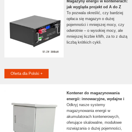
Magazyny energii w kontenerach:
jak wygląda projekt od A do Z
To pozwala określić, czy bardziej
opłaca się magazyn o dużej
pojemności i mniejszej mocy, czy
odwrotnie – o wysokiej mocy, ale
mniejszej liczbie kWh, za to z dużą
liczbą krótkich cykli.
Oferta dla Polski +
Kontener do magazynowania
energii: innowacyjne, wydajne i
Odkryj nasze systemy
magazynowania energii w
akumulatorach kontenerowych,
oferujące skalowalne, modułowe
rozwiązania o dużej pojemności,