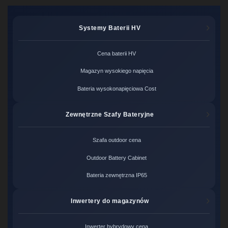
Systemy Baterii HV
Cena baterii HV
Magazyn wysokiego napięcia
Bateria wysokonapięciowa Cost
Zewnętrzne Szafy Bateryjne
Szafa outdoor cena
Outdoor Battery Cabinet
Bateria zewnętrzna IP65
Inwertery do magazynów
Inwerter hybrydowy cena