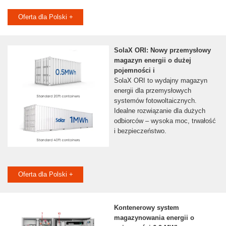
Oferta dla Polski +
SolaX ORI: Nowy przemysłowy
magazyn energii o dużej
pojemności i
SolaX ORI to wydajny magazyn
energii dla przemysłowych
systemów fotowoltaicznych.
Idealne rozwiązanie dla dużych
odbiorców – wysoka moc, trwałość
i bezpieczeństwo.
Oferta dla Polski +
Kontenerowy system
magazynowania energii o