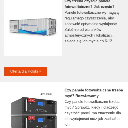
Czy trzeba czyścić panele
fotowoltaiczne? Jak często?
Panele fotowoltaiczne wymagają
regularnego czyszczenia, aby
zapewnić optymalną wydajność.
Zależnie od warunków
atmosferycznych i lokalizacji,
zaleca się ich mycie co 6-12
Oferta dla Polski +
Czy panele fotowoltaiczne trzeba
myć? Rozwiewamy
Czy panele fotowoltaiczne trzeba
myć? Sprawdź, kiedy i dlaczego
czystość paneli ma znaczenie dla
ich wydajności oraz jak zadbać o
ich