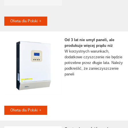
Oferta dla Polski +
Od 3 lat nie umył paneli, ale
produkuje więcej prądu niż
W korzystnych warunkach,
dodatkowe czyszczenie nie będzie
potrzebne przez długie lata. Należy
podkreślić, że zanieczyszczenie
paneli
Oferta dla Polski +