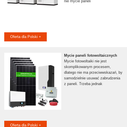
nie mycie paneli
Oferta dla Polski +
Mycie paneli fotowoltaicznych
Mycie fotowoltaiki nie jest
skomplikowanym procesem,
dlatego nie ma przeciwwskazań, by
samodzielnie usuwać zabrudzenia
z paneli. Trzeba jednak
Oferta dla Polski +