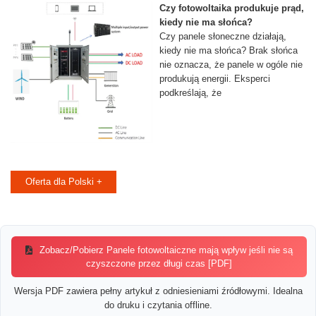
Czy fotowoltaika produkuje prąd,
kiedy nie ma słońca?
Czy panele słoneczne działają,
kiedy nie ma słońca? Brak słońca
nie oznacza, że panele w ogóle nie
produkują energii. Eksperci
podkreślają, że
Oferta dla Polski +
Zobacz/Pobierz Panele fotowoltaiczne mają wpływ jeśli nie są
czyszczone przez długi czas [PDF]
Wersja PDF zawiera pełny artykuł z odniesieniami źródłowymi. Idealna
do druku i czytania offline.