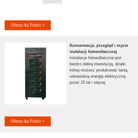
Oferta dla Polski +
Konserwacja, przegląd i mycie
instalacji fotowoltaicznej
Instalacja fotowoltaiczna jest
bardzo dobrą inwestycją, dzięki
której możesz produkować tanią,
odnawialną energię elektryczną
przez 25 lat i więcej.
Oferta dla Polski +