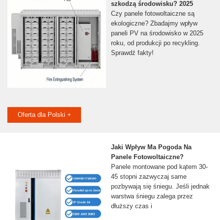
szkodzą środowisku? 2025
Czy panele fotowoltaiczne są
ekologiczne? Zbadajmy wpływ
paneli PV na środowisko w 2025
roku, od produkcji po recykling.
Sprawdź fakty!
Oferta dla Polski +
Jaki Wpływ Ma Pogoda Na
Panele Fotowoltaiczne?
Panele montowane pod kątem 30-
45 stopni zazwyczaj same
pozbywają się śniegu. Jeśli jednak
warstwa śniegu zalega przez
dłuższy czas i