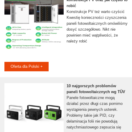
robić
Konstrukcje PV też warto czyścić
Kwestię konieczności czyszczenia
paneli fotowoltaicznych omówiliśmy
dosyć szczegółowo. Nikt nie
powinien mieć wątpliwości, że
należy robić
Oferta dla Polski +
10 najgorszych problemów
paneli fotowoltaicznych wg TÜV
Panele fotowoltaiczne mogą
działać przez długi czas pomimo
wystąpienia pewnych usterek.
Problemy takie jak PID, czy
delaminacja folii nie powodują
natychmiastowego zepsucia się