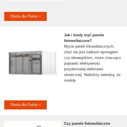
Oferta dla Polski +
Jak i kiedy myć panele
fotowoltaiczne?
Mycie paneli fotowoltaicznych,
choć nie jest żadnym wymogiem
czy obowiązkiem, może znacząco
poprawić efektywność
przydomowej elektrowni
słonecznej. Niektórzy twierdzą, że
moduły
Oferta dla Polski +
Czy panele fotowoltaiczne