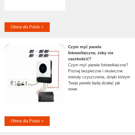
Oferta dla Polski +
Czym myć panele
fotowoltaiczne, żeby nie
zaszkodzić?
Czym myć panele fotowoltaiczne?
Poznaj bezpieczne i skuteczne
metody czyszczenia, dzięki którym
Twoje panele będą działać jak
nowe.
Oferta dla Polski +