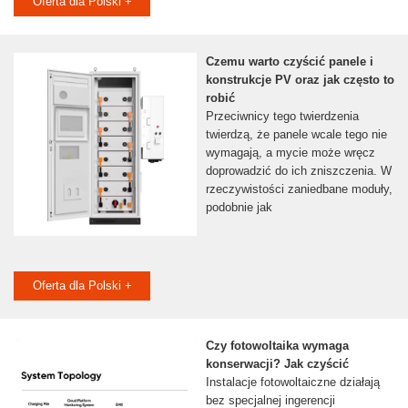
Oferta dla Polski +
Czemu warto czyścić panele i
konstrukcje PV oraz jak często to
robić
Przeciwnicy tego twierdzenia
twierdzą, że panele wcale tego nie
wymagają, a mycie może wręcz
doprowadzić do ich zniszczenia. W
rzeczywistości zaniedbane moduły,
podobnie jak
Oferta dla Polski +
Czy fotowoltaika wymaga
konserwacji? Jak czyścić
Instalacje fotowoltaiczne działają
bez specjalnej ingerencji