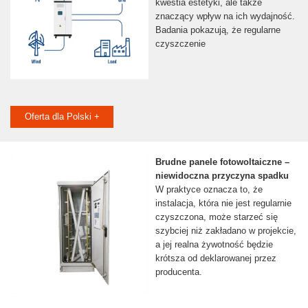
kwestia estetyki, ale także
znaczący wpływ na ich wydajność.
Badania pokazują, że regularne
czyszczenie
Oferta dla Polski +
Brudne panele fotowoltaiczne –
niewidoczna przyczyna spadku
W praktyce oznacza to, że
instalacja, która nie jest regularnie
czyszczona, może starzeć się
szybciej niż zakładano w projekcie,
a jej realna żywotność będzie
krótsza od deklarowanej przez
producenta.