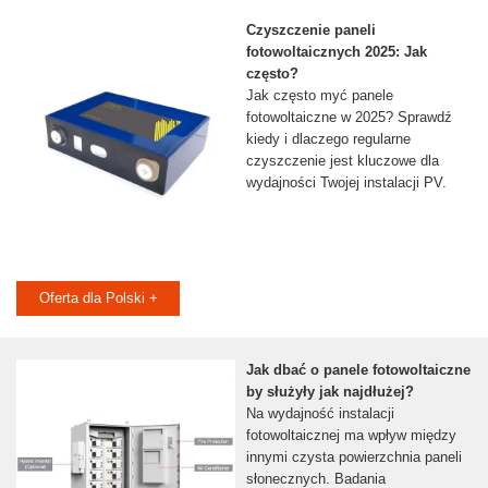
Czyszczenie paneli
fotowoltaicznych 2025: Jak
często?
Jak często myć panele
fotowoltaiczne w 2025? Sprawdź
kiedy i dlaczego regularne
czyszczenie jest kluczowe dla
wydajności Twojej instalacji PV.
Oferta dla Polski +
Jak dbać o panele fotowoltaiczne
by służyły jak najdłużej?
Na wydajność instalacji
fotowoltaicznej ma wpływ między
innymi czysta powierzchnia paneli
słonecznych. Badania