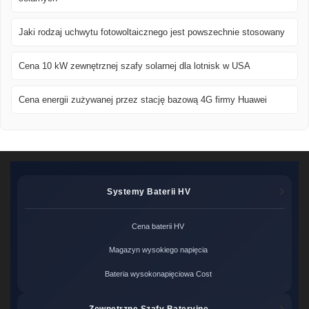
Jaki rodzaj uchwytu fotowoltaicznego jest powszechnie stosowany
Cena 10 kW zewnętrznej szafy solarnej dla lotnisk w USA
Cena energii zużywanej przez stację bazową 4G firmy Huawei
Systemy Baterii HV
Cena baterii HV
Magazyn wysokiego napięcia
Bateria wysokonapięciowa Cost
Zewnętrzne Szafy Bateryjne