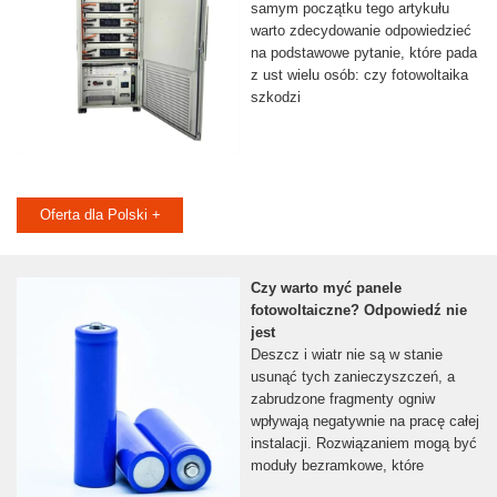
samym początku tego artykułu
warto zdecydowanie odpowiedzieć
na podstawowe pytanie, które pada
z ust wielu osób: czy fotowoltaika
szkodzi
Oferta dla Polski +
Czy warto myć panele
fotowoltaiczne? Odpowiedź nie
jest
Deszcz i wiatr nie są w stanie
usunąć tych zanieczyszczeń, a
zabrudzone fragmenty ogniw
wpływają negatywnie na pracę całej
instalacji. Rozwiązaniem mogą być
moduły bezramkowe, które