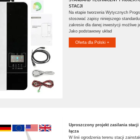
STACJI
Na etapie tworzenia Wytycznych Prog
stosować zapisy niniejszego standardu 
zakresie dla danej inwestycji możliwe j
Jako podstawowy układ
Oferta dla Polski +
Uproszczony projekt zasilania stacj
łącza
W linii ogrodzenia terenu stacji zainst