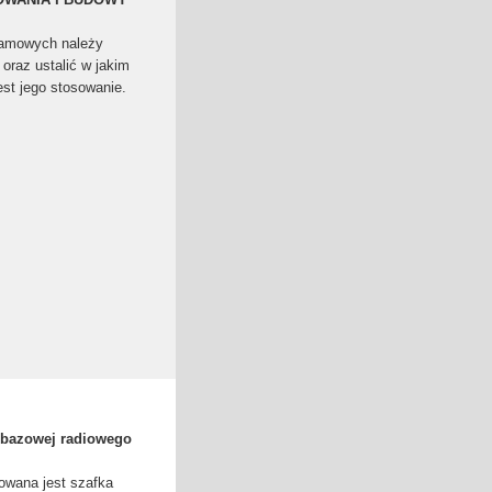
ramowych należy
oraz ustalić w jakim
est jego stosowanie.
i bazowej radiowego
alowana jest szafka