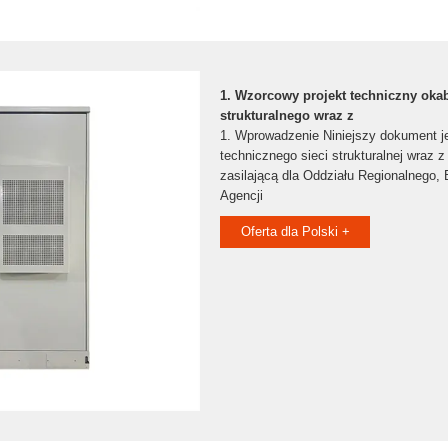
1. Wzorcowy projekt techniczny oka
strukturalnego wraz z
1. Wprowadzenie Niniejszy dokument j
technicznego sieci strukturalnej wraz z
zasilającą dla Oddziału Regionalnego,
Agencji
Oferta dla Polski +