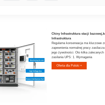
Chiny Infrastruktura stacji bazowej
Infrastruktura
Regularna konserwacja ma kluczowe z
zapewnienia normalnej pracy zasilacza
jego żywotności. Oto kilka zalecanych
zasilania UPS: 1. Wymagania
Oferta dla Polski +