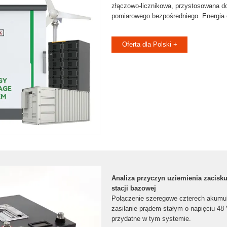
złączowo-licznikowa, przystosowana do
pomiarowego bezpośredniego. Energia 
Oferta dla Polski +
Analiza przyczyn uziemienia zacisk
stacji bazowej
Połączenie szeregowe czterech akumu
zasilanie prądem stałym o napięciu 48 
przydatne w tym systemie.