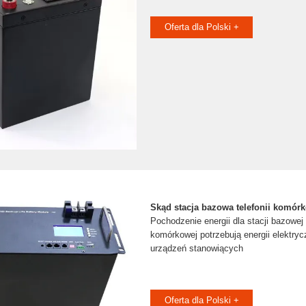
Oferta dla Polski +
Skąd stacja bazowa telefonii komórk
Pochodzenie energii dla stacji bazowej 
komórkowej potrzebują energii elektryc
urządzeń stanowiących
Oferta dla Polski +