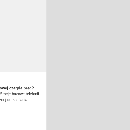
owej czerpie prąd?
Stacje bazowe telefonii
znej do zasilania