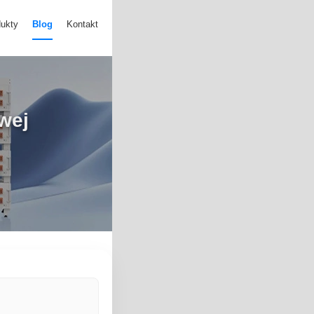
ukty
Blog
Kontakt
owej
j