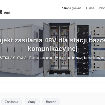
Strona główna
O nas
Prod
jekt zasilania 48V dla stacji baz
komunikacyjnej
/
STRONA GŁÓWNA
Projekt zasilania 48V dla stacji bazowej komunikacyjne
Zasilania
Stacji
Bateria