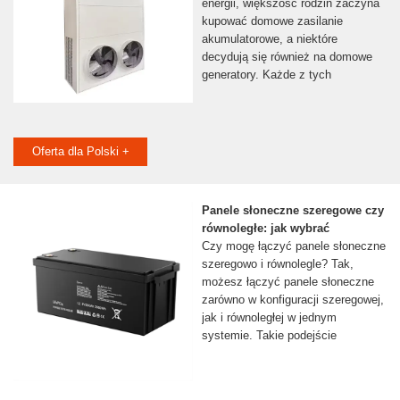
energii, większość rodzin zaczyna
kupować domowe zasilanie
akumulatorowe, a niektóre
decydują się również na domowe
generatory. Każde z tych
Oferta dla Polski +
Panele słoneczne szeregowe czy
równoległe: jak wybrać
Czy mogę łączyć panele słoneczne
szeregowo i równolegle? Tak,
możesz łączyć panele słoneczne
zarówno w konfiguracji szeregowej,
jak i równoległej w jednym
systemie. Takie podejście