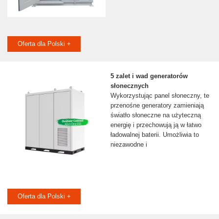
Oferta dla Polski +
5 zalet i wad generatorów
słonecznych
Wykorzystując panel słoneczny, te
przenośne generatory zamieniają
światło słoneczne na użyteczną
energię i przechowują ją w łatwo
ładowalnej baterii. Umożliwia to
niezawodne i
Oferta dla Polski +