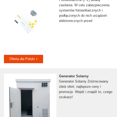
zasilania. W celu zabezpieczenia
systemów fotowoltaicznych i
podłączonych do nich urządzeń
elektronicznych przed
Oferta dla Polski +
Generator Solarny
Generator Solarny Zróżnicowany
zbiór ofert, najlepsze ceny i
promocje. Wejdź i znajdź to, czego
szukasz!