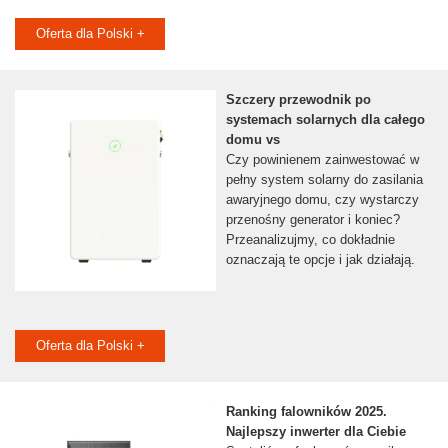
Oferta dla Polski +
Szczery przewodnik po
systemach solarnych dla całego
domu vs
Czy powinienem zainwestować w
pełny system solarny do zasilania
awaryjnego domu, czy wystarczy
przenośny generator i koniec?
Przeanalizujmy, co dokładnie
oznaczają te opcje i jak działają.
Oferta dla Polski +
Ranking falowników 2025.
Najlepszy inwerter dla Ciebie