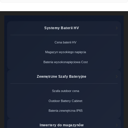
Systemy Baterii HV
Cena baterii HV
Magazyn wysokiego napięcia
Bateria wysokonapięciowa Cost
Zewnętrzne Szafy Bateryjne
Szafa outdoor cena
Outdoor Battery Cabinet
Bateria zewnętrzna IP65
Inwertery do magazynów