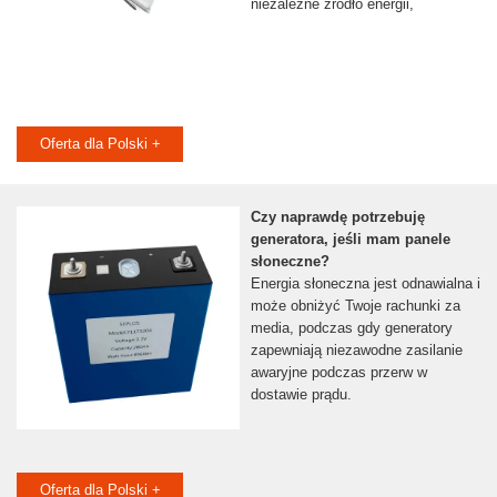
niezależne źródło energii,
Oferta dla Polski +
Czy naprawdę potrzebuję
generatora, jeśli mam panele
słoneczne?
Energia słoneczna jest odnawialna i
może obniżyć Twoje rachunki za
media, podczas gdy generatory
zapewniają niezawodne zasilanie
awaryjne podczas przerw w
dostawie prądu.
Oferta dla Polski +