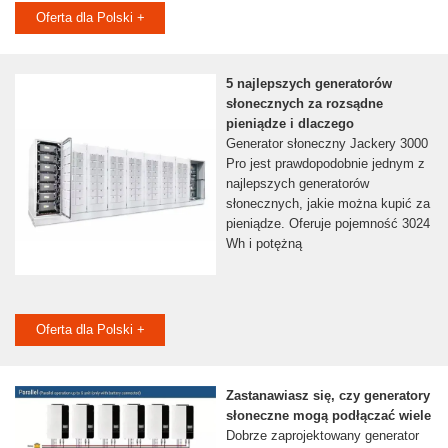
Oferta dla Polski +
5 najlepszych generatorów
słonecznych za rozsądne
pieniądze i dlaczego
Generator słoneczny Jackery 3000
Pro jest prawdopodobnie jednym z
najlepszych generatorów
słonecznych, jakie można kupić za
pieniądze. Oferuje pojemność 3024
Wh i potężną
Oferta dla Polski +
Zastanawiasz się, czy generatory
słoneczne mogą podłączać wiele
Dobrze zaprojektowany generator