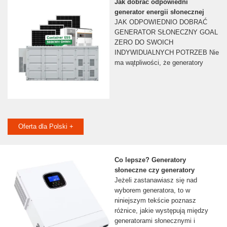
Jak dobrać odpowiedni
generator energii słonecznej
JAK ODPOWIEDNIO DOBRAĆ
GENERATOR SŁONECZNY GOAL
ZERO DO SWOICH
INDYWIDUALNYCH POTRZEB Nie
ma wątpliwości, że generatory
Oferta dla Polski +
Co lepsze? Generatory
słoneczne czy generatory
Jeżeli zastanawiasz się nad
wyborem generatora, to w
niniejszym tekście poznasz
różnice, jakie występują między
generatorami słonecznymi i