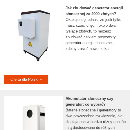
Jak zbudować generator energii
słonecznej za 2000 złotych?
Okazuje się jednak, że jeśli tylko
masz czas, chęci i około dwa
tysiące złotych, to możesz
zbudować całkiem przyzwoity
generator energii słonecznej,
zdolny zasilić nawet kilka
Oferta dla Polski +
Akumulator słoneczny czy
generator: co wybrać?
Baterie słoneczne i generatory to
dwa powszechne rozwiązania, ale
działają one w bardzo różny sposób
i są dostosowane do różnych