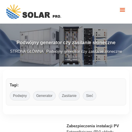
Podwójny generator czy zasilanie słoneczne
STRONA GŁÓWNA
Podwójny generator czy zasilanie słoneczne
/
Tagi:
Podwjny
Generator
Zasilanie
Sieć
Zabezpieczenia instalacji PV
Fotowoltaiczne (PV) układy