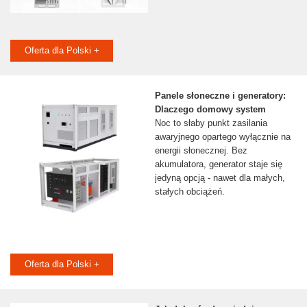
Oferta dla Polski +
Panele słoneczne i generatory:
Dlaczego domowy system
Noc to słaby punkt zasilania
awaryjnego opartego wyłącznie na
energii słonecznej. Bez
akumulatora, generator staje się
jedyną opcją - nawet dla małych,
stałych obciążeń.
Oferta dla Polski +