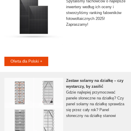
Spytaliśmy fachowców o najlepsze
inwertery według ich oceny i
stworzyliśmy ranking falowników
fotowoltaicznych 2025!
Zapraszamy!
Oferta dla Polski +
Zestaw solarny na działkę – czy
wystarczy, by zasilić
Gdzie najlepiej przymocować
panele słoneczne na działkę? Czy
panel solarny na działkę sprawdza
się przez cały rok? Panel
słoneczny na działkę stanowi