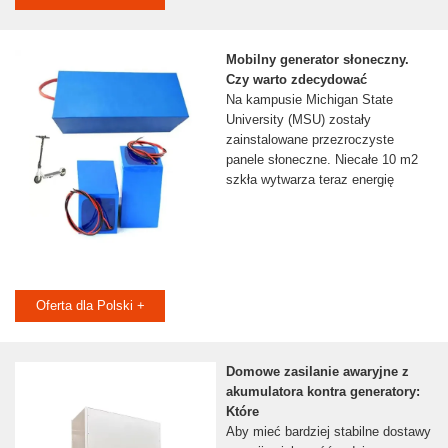
Mobilny generator słoneczny.
Czy warto zdecydować
Na kampusie Michigan State
University (MSU) zostały
zainstalowane przezroczyste
panele słoneczne. Niecałe 10 m2
szkła wytwarza teraz energię
Oferta dla Polski +
Domowe zasilanie awaryjne z
akumulatora kontra generatory:
Które
Aby mieć bardziej stabilne dostawy