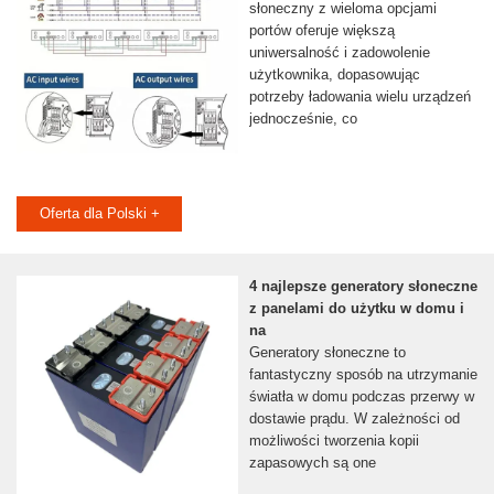
słoneczny z wieloma opcjami
portów oferuje większą
uniwersalność i zadowolenie
użytkownika, dopasowując
potrzeby ładowania wielu urządzeń
jednocześnie, co
Oferta dla Polski +
4 najlepsze generatory słoneczne
z panelami do użytku w domu i
na
Generatory słoneczne to
fantastyczny sposób na utrzymanie
światła w domu podczas przerwy w
dostawie prądu. W zależności od
możliwości tworzenia kopii
zapasowych są one