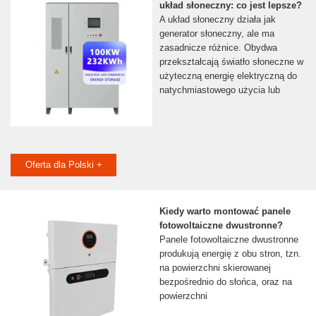
układ słoneczny: co jest lepsze?
A układ słoneczny działa jak
generator słoneczny, ale ma
zasadnicze różnice. Obydwa
przekształcają światło słoneczne w
użyteczną energię elektryczną do
natychmiastowego użycia lub
Oferta dla Polski +
Kiedy warto montować panele
fotowoltaiczne dwustronne?
Panele fotowoltaiczne dwustronne
produkują energię z obu stron, tzn.
na powierzchni skierowanej
bezpośrednio do słońca, oraz na
powierzchni