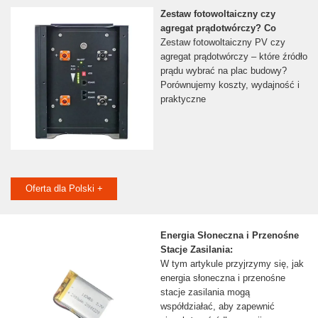
Zestaw fotowoltaiczny czy
agregat prądotwórczy? Co
Zestaw fotowoltaiczny PV czy
agregat prądotwórczy – które źródło
prądu wybrać na plac budowy?
Porównujemy koszty, wydajność i
praktyczne
Oferta dla Polski +
Energia Słoneczna i Przenośne
Stacje Zasilania:
W tym artykule przyjrzymy się, jak
energia słoneczna i przenośne
stacje zasilania mogą
współdziałać, aby zapewnić