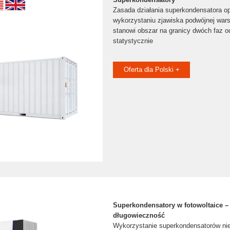
Zasada działania superkondensatora op
wykorzystaniu zjawiska podwójnej wars
stanowi obszar na granicy dwóch faz o
statystycznie
Oferta dla Polski +
Superkondensatory w fotowoltaice – 
długowieczność
Wykorzystanie superkondensatorów ni