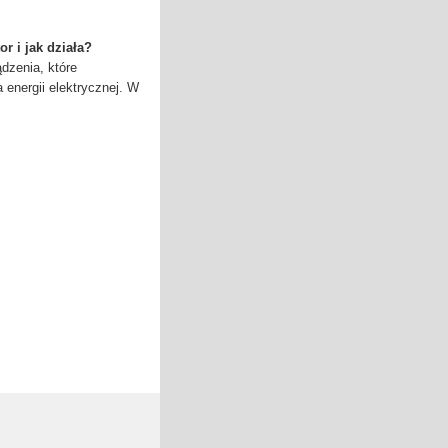
r i jak działa?
dzenia, które
energii elektrycznej. W