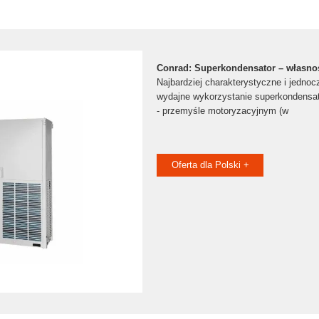
Conrad: Superkondensator – własnoś
Najbardziej charakterystyczne i jednoc
wydajne wykorzystanie superkondensa
- przemyśle motoryzacyjnym (w
Oferta dla Polski +