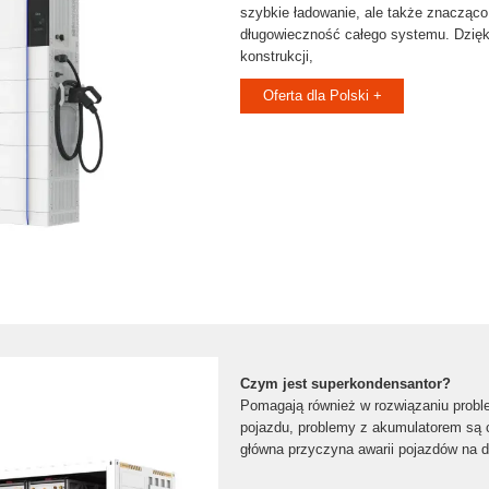
szybkie ładowanie, ale także znacząco
długowieczność całego⁤ systemu. Dzięki
konstrukcji,
Oferta dla Polski +
Czym jest superkondensantor?
Pomagają również w rozwiązaniu prob
pojazdu, problemy z akumulatorem są 
główna przyczyna awarii pojazdów na d