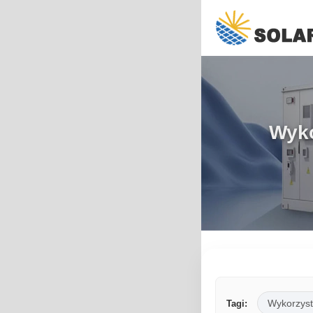
Wyko
Wykorzyst
Tagi: