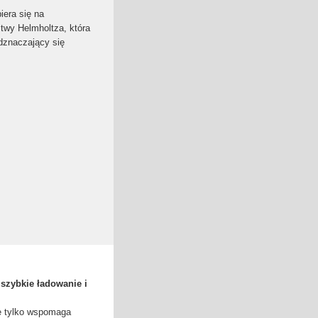
iera się na
twy Helmholtza, która
dznaczający się
szybkie ładowanie i
e tylko wspomaga