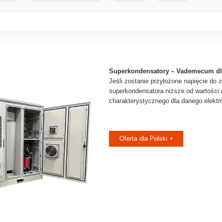
Superkondensatory – Vademecum dl
Jeśli zostanie przyłożone napięcie do 
superkondensatora niższe od wartości 
charakterystycznego dla danego elektro
Oferta dla Polski +