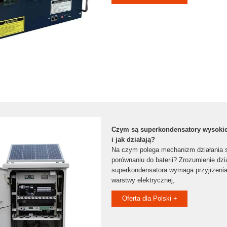
Czym są superkondensatory wysokiej
i jak działają?
Na czym polega mechanizm działania 
porównaniu do baterii? Zrozumienie dzi
superkondensatora wymaga przyjrzenia
warstwy elektrycznej,
Oferta dla Polski +