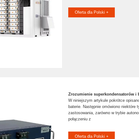
Oferta dla Polski +
Zrozumienie superkondensatorów i ba
W niniejszym artykule pokrótce opisan
baterie. Następnie omówiono niektóre 
zastosowania, zarówno w trybie autono
połączeniu z
Oferta dla Polski +