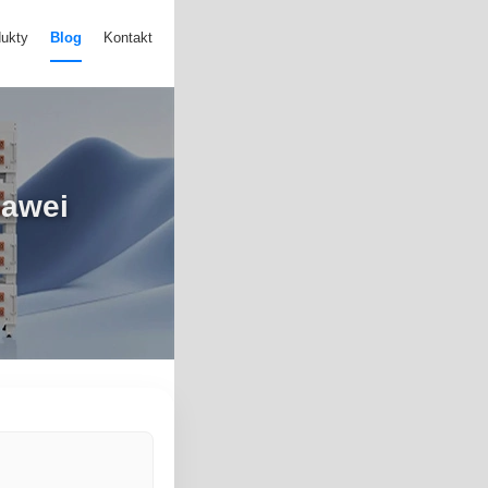
ukty
Blog
Kontakt
uawei