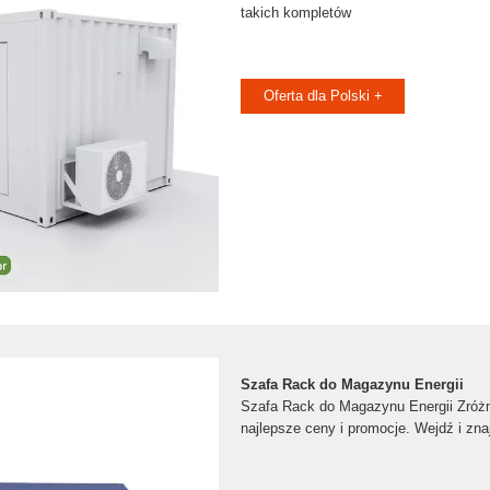
takich kompletów
Oferta dla Polski +
Szafa Rack do Magazynu Energii
Szafa Rack do Magazynu Energii Zróżni
najlepsze ceny i promocje. Wejdź i zna