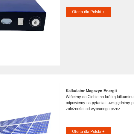
Oferta dla Polski +
Kalkulator Magazyn Energii
Wrócimy do Ciebie na krótką kilkuminu
odpowiemy na pytania i uwzględnimy 
zależności od wybranego przez
Oferta dla Polski +