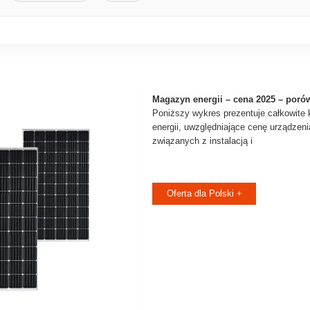
Magazyn energii – cena 2025 – poró
Poniższy wykres prezentuje całkowite
energii, uwzględniające cenę urządzeni
związanych z instalacją i
Oferta dla Polski +