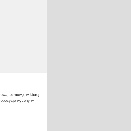
tową rozmowę, w której
propozycje wyceny w