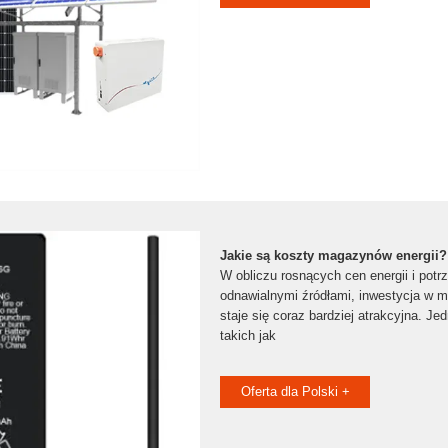
Jakie są koszty magazynów energii?
W obliczu rosnących cen energii i pot
odnawialnymi źródłami, inwestycja w 
staje się coraz bardziej atrakcyjna. Je
takich jak
Oferta dla Polski +