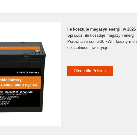
Ile kosztuje magazyn energii w 2026
Sprawdź, ile kosztuje magazyn energii
Porównanie cen 5-30 kWh, koszty mont
opłacalność inwestycji.
Oferta dla Polski +