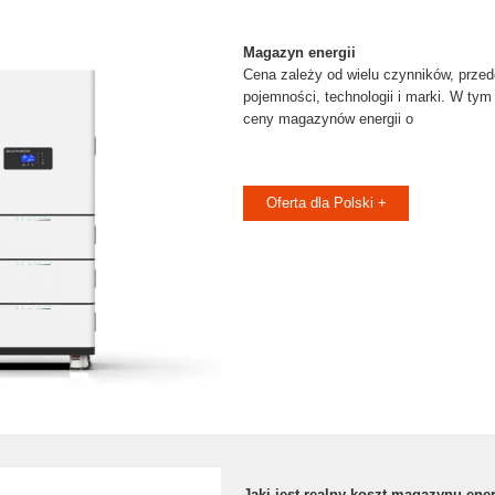
Magazyn energii
Cena zależy od wielu czynników, prze
pojemności, technologii i marki. W tym
ceny magazynów energii o
Oferta dla Polski +
Jaki jest realny koszt magazynu ene