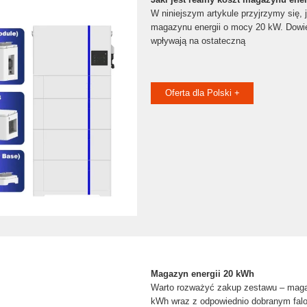
W niniejszym artykule przyjrzymy się, j
magazynu energii o mocy 20 kW. Dowie
wpływają na ostateczną
Oferta dla Polski +
Magazyn energii 20 kWh
Warto rozważyć zakup zestawu – maga
kWh wraz z odpowiednio dobranym falo