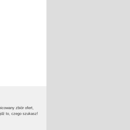
cowany zbiór ofert,
jdź to, czego szukasz!