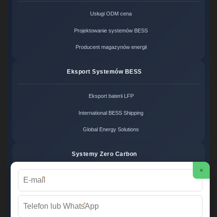
Usługi ODM cena
Projektowanie systemów BESS
Producent magazynów energii
Eksport Systemów BESS
Eksport baterii LFP
International BESS Shipping
Global Energy Solutions
Systemy Zero Carbon
×
*
Systemy bezemisyjne cena
Zero Carbon Energy
*
Ekologiczne rozwiązania OZE