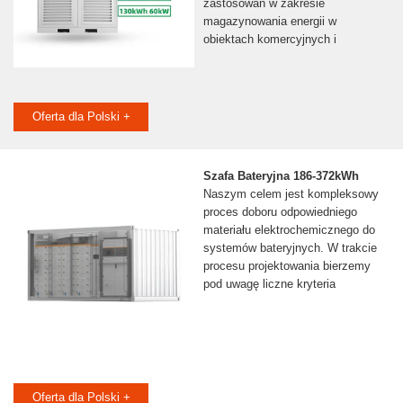
zastosowań w zakresie
magazynowania energii w
obiektach komercyjnych i
Oferta dla Polski +
Szafa Bateryjna 186-372kWh
Naszym celem jest kompleksowy
proces doboru odpowiedniego
materiału elektrochemicznego do
systemów bateryjnych. W trakcie
procesu projektowania bierzemy
pod uwagę liczne kryteria
Oferta dla Polski +