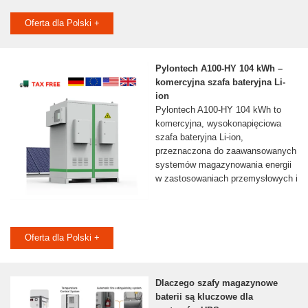
Oferta dla Polski +
Pylontech A100-HY 104 kWh –
komercyjna szafa bateryjna Li-
ion
Pylontech A100-HY 104 kWh to
komercyjna, wysokonapięciowa
szafa bateryjna Li-ion,
przeznaczona do zaawansowanych
systemów magazynowania energii
w zastosowaniach przemysłowych i
Oferta dla Polski +
Dlaczego szafy magazynowe
baterii są kluczowe dla