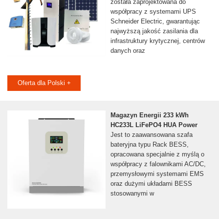
została zaprojektowana do
współpracy z systemami UPS
Schneider Electric, gwarantując
najwyższą jakość zasilania dla
infrastruktury krytycznej, centrów
danych oraz
Oferta dla Polski +
Magazyn Energii 233 kWh
HC233L LiFePO4 HUA Power
Jest to zaawansowana szafa
bateryjna typu Rack BESS,
opracowana specjalnie z myślą o
współpracy z falownikami AC/DC,
przemysłowymi systemami EMS
oraz dużymi układami BESS
stosowanymi w