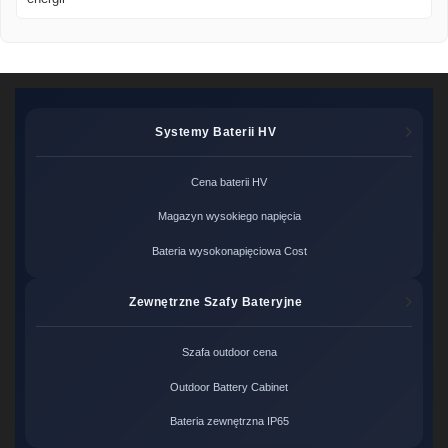
Systemy Baterii HV
Cena baterii HV
Magazyn wysokiego napięcia
Bateria wysokonapięciowa Cost
Zewnętrzne Szafy Bateryjne
Szafa outdoor cena
Outdoor Battery Cabinet
Bateria zewnętrzna IP65