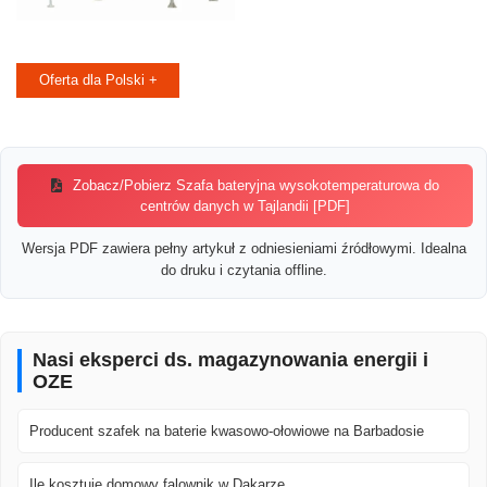
Oferta dla Polski +
Zobacz/Pobierz Szafa bateryjna wysokotemperaturowa do
centrów danych w Tajlandii [PDF]
Wersja PDF zawiera pełny artykuł z odniesieniami źródłowymi. Idealna
do druku i czytania offline.
Nasi eksperci ds. magazynowania energii i
OZE
Producent szafek na baterie kwasowo-ołowiowe na Barbadosie
Ile kosztuje domowy falownik w Dakarze