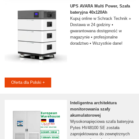
UPS AVARA Multi Power, Szafa
bateryjna 40x120Ah
Kupuj online w Schrack Technik »
Dostawa w 24 godziny •
gwarantowana dostępność w
magazynie • profesjonalne
doradztwo • Wszystkie dane!
Oferta dla Polski +
Inteligentna architektura
monitorowania szafy
akumulatorowej
Wysokonapięciowa szafa bateryjna
Pytes HV48100 SE została
zaprojektowana do zewnętrznych