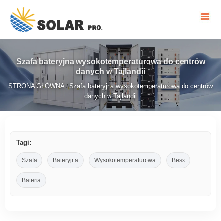
Szafa bateryjna wysokotemperaturowa do centrów
danych w Tajlandii
STRONA GŁÓWNA
Szafa bateryjna wysokotemperaturowa do centrów
/
danych w Tajlandii
Tagi:
Szafa
Bateryjna
Wysokotemperaturowa
Bess
Bateria