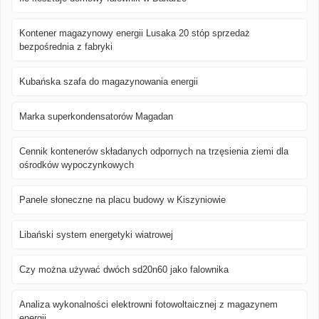
Kontener magazynowy energii Lusaka 20 stóp sprzedaż
bezpośrednia z fabryki
Kubańska szafa do magazynowania energii
Marka superkondensatorów Magadan
Cennik kontenerów składanych odpornych na trzęsienia ziemi dla
ośrodków wypoczynkowych
Panele słoneczne na placu budowy w Kiszyniowie
Libański system energetyki wiatrowej
Czy można używać dwóch sd20n60 jako falownika
Analiza wykonalności elektrowni fotowoltaicznej z magazynem
energii