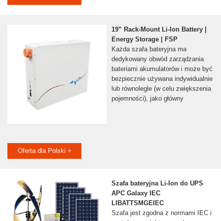
19” Rack-Mount Li-Ion Battery |
Energy Storage | FSP
Każda szafa bateryjna ma
dedykowany obwód zarządzania
bateriami akumulatorów i może być
bezpiecznie używana indywidualnie
lub równolegle (w celu zwiększenia
pojemności), jako główny
Oferta dla Polski +
Szafa bateryjna Li-Ion do UPS
APC Galaxy IEC
LIBATTSMGEIEC
Szafa jest zgodna z normami IEC i