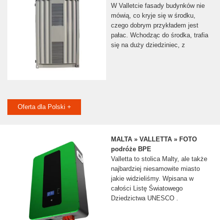
W Valletcie fasady budynków nie
mówią, co kryje się w środku,
czego dobrym przykładem jest
pałac. Wchodząc do środka, trafia
się na duży dziedziniec, z
Oferta dla Polski +
MALTA » VALLETTA » FOTO
podróże BPE
Valletta to stolica Malty, ale także
najbardziej niesamowite miasto
jakie widzieliśmy. Wpisana w
całości Listę Światowego
Dziedzictwa UNESCO .