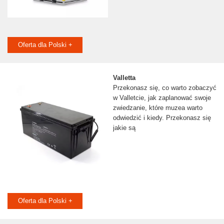
Oferta dla Polski +
Valletta
Przekonasz się, co warto zobaczyć
w Valletcie, jak zaplanować swoje
zwiedzanie, które muzea warto
odwiedzić i kiedy. Przekonasz się
jakie są
Oferta dla Polski +