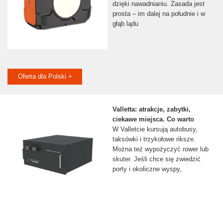
dzięki nawadnianiu. Zasada jest
prosta – im dalej na południe i w
głąb lądu
Oferta dla Polski +
Valletta: atrakcje, zabytki,
ciekawe miejsca. Co warto
W Valletcie kursują autobusy,
taksówki i trzykołowe riksze.
Można też wypożyczyć rower lub
skuter. Jeśli chce się zwiedzić
porty i okoliczne wyspy,