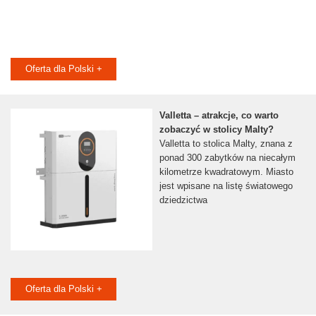
Oferta dla Polski +
Valletta – atrakcje, co warto
zobaczyć w stolicy Malty?
Valletta to stolica Malty, znana z
ponad 300 zabytków na niecałym
kilometrze kwadratowym. Miasto
jest wpisane na listę światowego
dziedzictwa
Oferta dla Polski +