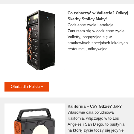
Co zobaczyć w Valletcie? Odkryj
Skarby Stolicy Malty!
Codzienne życie i atrakcje
Zanurzam się w codzienne życie
Valletty, pogrążając się w
smakowitych specjałach lokalnych
restauracji, odkrywając
Oferta dla Polski +
Kalifornia – Co? Gdzie? Jak?
Właściwie cała południowa
Kalifornia, włączając w to Los
Angeles i San Diego, to pustynia,
na której życie toczy się jedynie