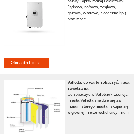
nazwy i opisy rodzaju elektrowni
(jądrowa, naftowa, węglowa,
gazowa, wiatrowa, słoneczna itp.)
oraz moce
Oferta dla Polski +
Valletta, co warto zobaczyć, trasa
zwiedzania
Co zobaczyć w Valletcie? Esencja
miasta Valletta znajduje się za
murami starego miasta i skupia się
w głównej mierze wokół ulicy Triq Ir