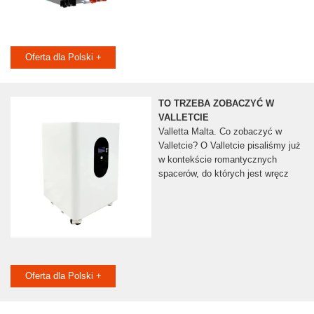
Oferta dla Polski +
TO TRZEBA ZOBACZYĆ W
VALLETCIE
Valletta Malta. Co zobaczyć w
Valletcie? O Valletcie pisaliśmy już
w kontekście romantycznych
spacerów, do których jest wręcz
Oferta dla Polski +