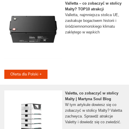
Valletta – co zobaczyć w stolicy
Malty? TOP10 atrakcji
Valletta, najmniejsza stolica UE,
zaskakuje bogactwem historii i
śródziemnomorskiego klimatu
zaklętego w wąskich
Oferta dla Polski +
Valetta, co zobaczyć w stolicy
Malty | Martyna Soul Blog
W tym artykule dowiesz się co
zobaczyć w stolicy Malty? Valetta
zachwyca. Sprawdź atrakcje
Valetty i dowiedz się co zwiedzić.