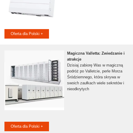
Oferta dla Polski +
Magiczna Valletta: Zwiedzanie i
atrakcje
Dzisiaj zabiorę Was w magiczną
podróż po Valletcie, perle Morza
Śródziemnego, która skrywa w
swoich zaułkach wiele sekretów i
nieodkrytych
Oferta dla Polski +