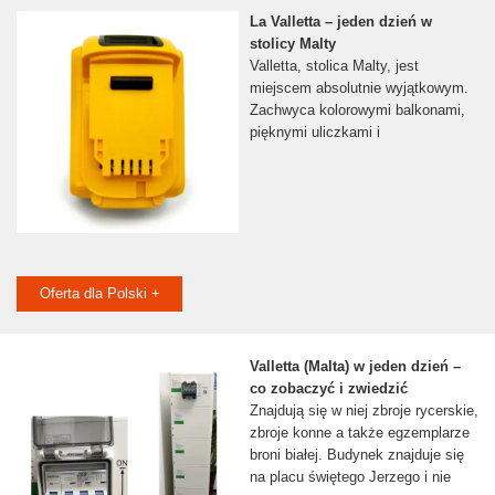
La Valletta – jeden dzień w
stolicy Malty
Valletta, stolica Malty, jest
miejscem absolutnie wyjątkowym.
Zachwyca kolorowymi balkonami,
pięknymi uliczkami i
Oferta dla Polski +
Valletta (Malta) w jeden dzień –
co zobaczyć i zwiedzić
Znajdują się w niej zbroje rycerskie,
zbroje konne a także egzemplarze
broni białej. Budynek znajduje się
na placu świętego Jerzego i nie