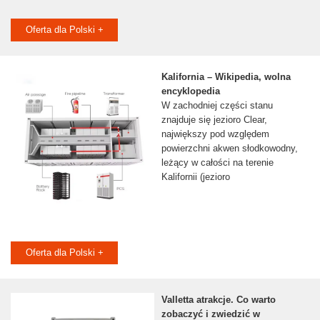
Oferta dla Polski +
Kalifornia – Wikipedia, wolna
encyklopedia
W zachodniej części stanu
znajduje się jezioro Clear,
największy pod względem
powierzchni akwen słodkowodny,
leżący w całości na terenie
Kalifornii (jezioro
Oferta dla Polski +
Valletta atrakcje. Co warto
zobaczyć i zwiedzić w