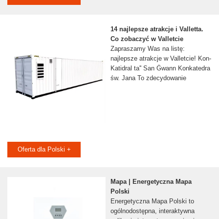
14 najlepsze atrakcje i Valletta.
Co zobaczyć w Valletcie
Zapraszamy Was na listę:
najlepsze atrakcje w Valletcie! Kon-
Katidral ta'' San Ġwann Konkatedra
św. Jana To zdecydowanie
Oferta dla Polski +
Mapa | Energetyczna Mapa
Polski
Energetyczna Mapa Polski to
ogólnodostępna, interaktywna