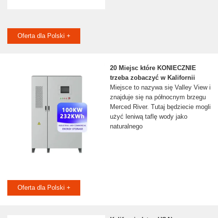
Oferta dla Polski +
20 Miejsc które KONIECZNIE
trzeba zobaczyć w Kalifornii
Miejsce to nazywa się Valley View i
znajduje się na północnym brzegu
Merced River. Tutaj będziecie mogli
użyć leniwą taflę wody jako
naturalnego
Oferta dla Polski +