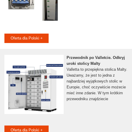
Oferta dla Polski +
Przewodnik po Valletcie. Odkryj
uroki stolicy Malty
Valletta to przepiękna stolica Malty.
Uważamy, że jest to jedna z
najbardziej wyjątkowych stolic w
Europie, choć oczywiście możecie
mieć inne zdanie. W tym krótkim
przewodniku znajdziecie
Oferta dla Polski +