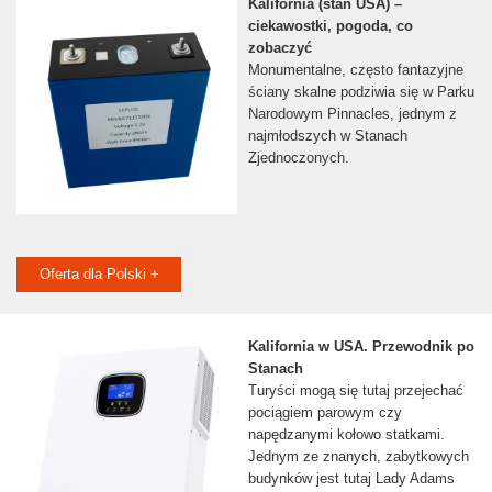
Kalifornia (stan USA) –
ciekawostki, pogoda, co
zobaczyć
Monumentalne, często fantazyjne
ściany skalne podziwia się w Parku
Narodowym Pinnacles, jednym z
najmłodszych w Stanach
Zjednoczonych.
Oferta dla Polski +
Kalifornia w USA. Przewodnik po
Stanach
Turyści mogą się tutaj przejechać
pociągiem parowym czy
napędzanymi kołowo statkami.
Jednym ze znanych, zabytkowych
budynków jest tutaj Lady Adams