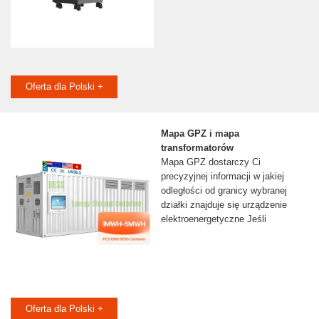
Oferta dla Polski +
Mapa GPZ i mapa
transformatorów
Mapa GPZ dostarczy Ci
precyzyjnej informacji w jakiej
odległości od granicy wybranej
działki znajduje się urządzenie
elektroenergetyczne Jeśli
Oferta dla Polski +