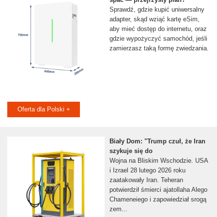
Sprawdź, gdzie kupić uniwersalny
adapter, skąd wziąć kartę eSim,
aby mieć dostęp do internetu, oraz
gdzie wypożyczyć samochód, jeśli
zamierzasz taką formę zwiedzania.
Oferta dla Polski +
Biały Dom: "Trump czuł, że Iran
szykuje się do
Wojna na Bliskim Wschodzie. USA
i Izrael 28 lutego 2026 roku
zaatakowały Iran. Teheran
potwierdził śmierci ajatollaha Alego
Chameneiego i zapowiedział srogą
zem...