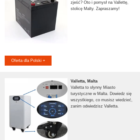
zjeść? Oto i pomysł na Vallettę,
stolicę Malty. Zapraszamy!
Oferta dla Polski +
Valletta, Malta
Valletta to słynny Miasto
turystyczne w Malta. Dowiedz się
wszystkiego, co musisz wiedzieć,
zanim odwiedzisz Valletta.