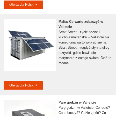
Oferta dla Polski +
Malta: Co warto zobaczyć w
Valletcie
Strait Street - życie nocne i
kuchnia maltańska w Valletcie Na
koniec dnia warto wybrać się na
Strait Street, niegdyś słynną ulicę
rozrywki, gdzie bawili się
marynarze z całego świata. Dziś to
modna
Oferta dla Polski +
Parę godzin w Valletcie
Parę godzin w Valletcie. Co robić?
Co zobaczyć? Gdzie zjeść? Co