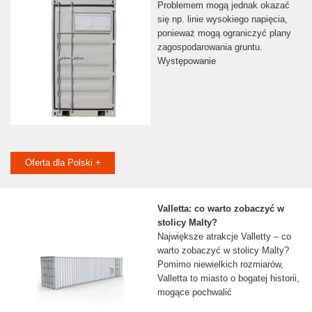
Problemem mogą jednak okazać
się np. linie wysokiego napięcia,
ponieważ mogą ograniczyć plany
zagospodarowania gruntu.
Występowanie
Oferta dla Polski +
Valletta: co warto zobaczyć w
stolicy Malty?
Największe atrakcje Valletty – co
warto zobaczyć w stolicy Malty?
Pomimo niewielkich rozmiarów,
Valletta to miasto o bogatej historii,
mogące pochwalić