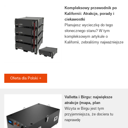
Kompleksowy przewodnik po
Kalifornii: Atrakcje, porady i
ciekawostki
Planujesz wycieczkę do tego
słonecznego stanu? W tym
kompleksowym artykule o
Kalifornii, zebraliśmy najważniejsze
Oferta dla Polski +
Valletta i Birgu: największe
atrakcje (mapa, plan
Wizyta w Birgu jest tym
przyjemniejsza, że dociera tu
naprawdę