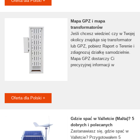
Oferta dla Polski +
Mapa GPZ i mapa
transformatorów
Jeśli chcesz wiedzieć czy w Twojej
okolicy znajduje się transformator
lub GPZ, pobierz Raport o Terenie i
zdiagnozuj działkę samodzielnie.
Mapa GPZ dostarczy Ci
precyzyjnej informacji w
Oferta dla Polski +
Gdzie spać w Valletcie (Malta)? 5
dobrych i polecanych
Zastanawiasz się, gdzie spać w
Valletcie? Przygotowałem 5