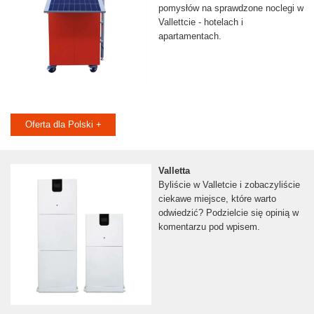
pomysłów na sprawdzone noclegi w
Vallettcie - hotelach i
apartamentach.
Oferta dla Polski +
Valletta
Byliście w Valletcie i zobaczyliście
ciekawe miejsce, które warto
odwiedzić? Podzielcie się opinią w
komentarzu pod wpisem.