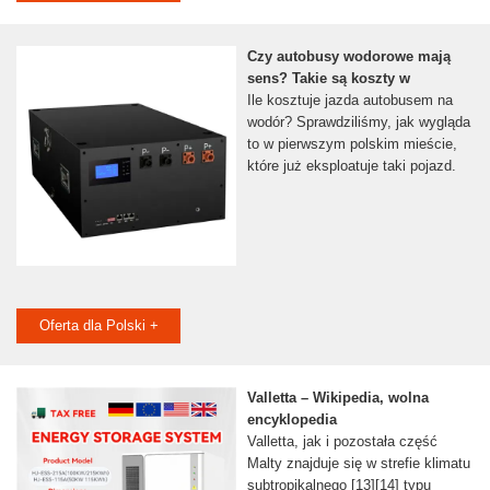
Czy autobusy wodorowe mają
sens? Takie są koszty w
Ile kosztuje jazda autobusem na
wodór? Sprawdziliśmy, jak wygląda
to w pierwszym polskim mieście,
które już eksploatuje taki pojazd.
Oferta dla Polski +
Valletta – Wikipedia, wolna
encyklopedia
Valletta, jak i pozostała część
Malty znajduje się w strefie klimatu
subtropikalnego [13][14] typu